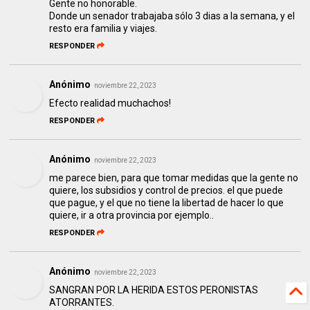
Gente no honorable.
Donde un senador trabajaba sólo 3 dias a la semana, y el
resto era familia y viajes.
RESPONDER
Anónimo
noviembre 22, 2023
Efecto realidad muchachos!
RESPONDER
Anónimo
noviembre 22, 2023
me parece bien, para que tomar medidas que la gente no
quiere, los subsidios y control de precios. el que puede
que pague, y el que no tiene la libertad de hacer lo que
quiere, ir a otra provincia por ejemplo..
RESPONDER
Anónimo
noviembre 22, 2023
SANGRAN POR LA HERIDA ESTOS PERONISTAS
ATORRANTES.