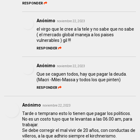
RESPONDER
Anónimo
noviembre 22, 2023
el virgo que le cree a la tele y no sabe que no sabe
( el mercado global maneja a los paises
vulnerables ) gil !!!
RESPONDER
Anónimo
noviembre 22, 2023
Que se caguen todos, hay que pagar la deuda.
(Macri -Milei-Massa y todos los que pinten)
RESPONDER
Anónimo
noviembre 22, 2023
Tarde o temprano esto lo tienen que pagar los politicos.
No es un costo tuyo que te levantas a las 06.00 am, para
trabajar.
Se debe corregir el mal vivir de 20 años, con conductas de
villeros, a la que adhirio siempre el kirchnerismo.