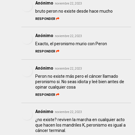
Anónimo
noviembre 22, 2023
bruto peron no existe desde hace mucho
RESPONDER
Anónimo
noviembre 22, 2023
Exacto, el peronismo murio con Peron
RESPONDER
Anónimo
noviembre 22, 2023
Peron no existe más pero el cáncer llamado
peronismo si. No seas idiota y leé bien antes de
opinar cualquier cosa
RESPONDER
Anónimo
noviembre 22, 2023
¿no existe? reviven la marcha en cualquier acto
que hacen los mandriles K, peronismo es igual a
cáncer terminal.