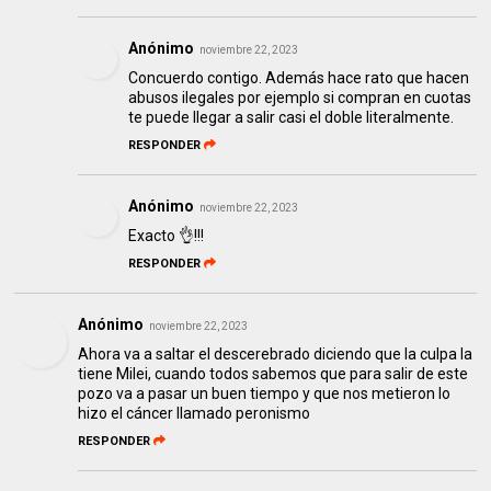
Anónimo
noviembre 22, 2023
Concuerdo contigo. Además hace rato que hacen
abusos ilegales por ejemplo si compran en cuotas
te puede llegar a salir casi el doble literalmente.
RESPONDER
Anónimo
noviembre 22, 2023
Exacto 👌!!!
RESPONDER
Anónimo
noviembre 22, 2023
Ahora va a saltar el descerebrado diciendo que la culpa la
tiene Milei, cuando todos sabemos que para salir de este
pozo va a pasar un buen tiempo y que nos metieron lo
hizo el cáncer llamado peronismo
RESPONDER