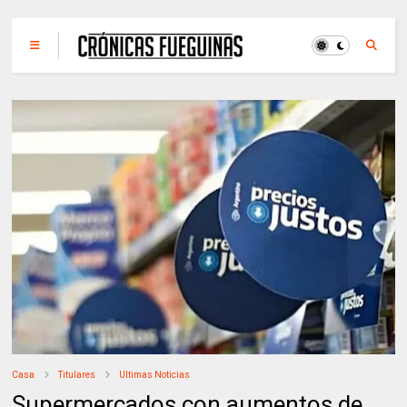
Casa
Titulares
Ultimas Noticias
Supermercados con aumentos de