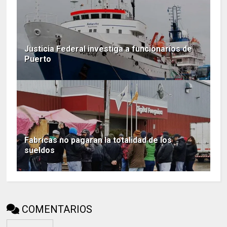
Justicia Federal investiga a funcionarios de
Puerto
Fabricas no pagaran la totalidad de los
sueldos
COMENTARIOS