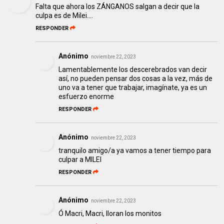
Falta que ahora los ZÁNGANOS salgan a decir que la
culpa es de Milei....
RESPONDER
Anónimo
noviembre 22, 2023
Lamentablemente los descerebrados van decir
así, no pueden pensar dos cosas a la vez, más de
uno va a tener que trabajar, imagínate, ya es un
esfuerzo enorme
RESPONDER
Anónimo
noviembre 22, 2023
tranquilo amigo/a ya vamos a tener tiempo para
culpar a MILEI
RESPONDER
Anónimo
noviembre 22, 2023
Ó Macri, Macri, lloran los monitos