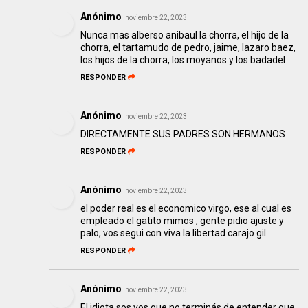
Anónimo
noviembre 22, 2023
Nunca mas alberso anibaul la chorra, el hijo de la
chorra, el tartamudo de pedro, jaime, lazaro baez,
los hijos de la chorra, los moyanos y los badadel
RESPONDER
Anónimo
noviembre 22, 2023
DIRECTAMENTE SUS PADRES SON HERMANOS
RESPONDER
Anónimo
noviembre 22, 2023
el poder real es el economico virgo, ese al cual es
empleado el gatito mimos , gente pidio ajuste y
palo, vos segui con viva la libertad carajo gil
RESPONDER
Anónimo
noviembre 22, 2023
El idiota sos vos que no terminás de entender que