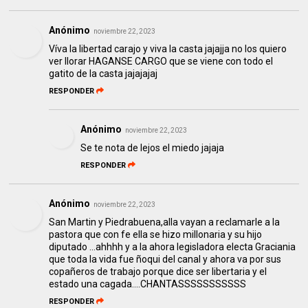
Anónimo
noviembre 22, 2023
Víva la libertad carajo y viva la casta jajajja no los quiero
ver llorar HAGANSE CARGO que se viene con todo el
gatito de la casta jajajajaj
RESPONDER
Anónimo
noviembre 22, 2023
Se te nota de lejos el miedo jajaja
RESPONDER
Anónimo
noviembre 22, 2023
San Martin y Piedrabuena,alla vayan a reclamarle a la
pastora que con fe ella se hizo millonaria y su hijo
diputado ...ahhhh y a la ahora legisladora electa Graciania
que toda la vida fue ñoqui del canal y ahora va por sus
copañeros de trabajo porque dice ser libertaria y el
estado una cagada....CHANTASSSSSSSSSSS
RESPONDER