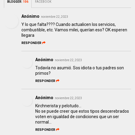
BLOGGER
:
106
FACEBOOK
Anónimo
noviembre 22, 2023
Y lo que falta???? Cuando actualicen los servicios,
combustible, etc. Vamos milei, querían eso? OK esperen
llegara
RESPONDER
Anónimo
noviembre 22, 2023
Todavía no asumió. Sos idiota o tus padres son
primos?
RESPONDER
Anónimo
noviembre 22, 2023
Kirchnerista y pelotudo...
No se puede creer que estos tipos descerebrados
voten en igualdad de condiciones que un ser
normal...
RESPONDER