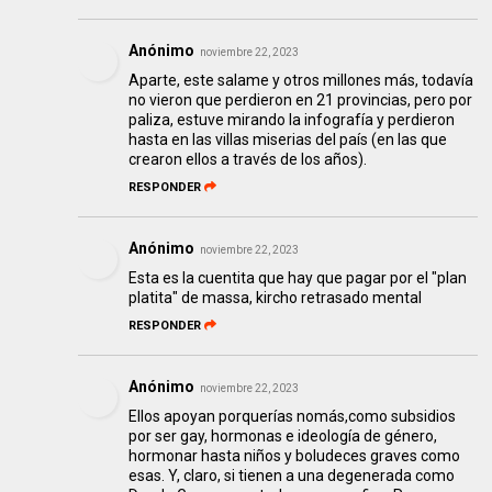
Anónimo
noviembre 22, 2023
Aparte, este salame y otros millones más, todavía
no vieron que perdieron en 21 provincias, pero por
paliza, estuve mirando la infografía y perdieron
hasta en las villas miserias del país (en las que
crearon ellos a través de los años).
RESPONDER
Anónimo
noviembre 22, 2023
Esta es la cuentita que hay que pagar por el "plan
platita" de massa, kircho retrasado mental
RESPONDER
Anónimo
noviembre 22, 2023
Ellos apoyan porquerías nomás,como subsidios
por ser gay, hormonas e ideología de género,
hormonar hasta niños y boludeces graves como
esas. Y, claro, si tienen a una degenerada como