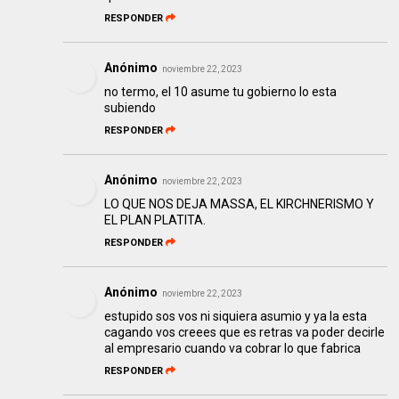
RESPONDER
Anónimo
noviembre 22, 2023
no termo, el 10 asume tu gobierno lo esta
subiendo
RESPONDER
Anónimo
noviembre 22, 2023
LO QUE NOS DEJA MASSA, EL KIRCHNERISMO Y
EL PLAN PLATITA.
RESPONDER
Anónimo
noviembre 22, 2023
estupido sos vos ni siquiera asumio y ya la esta
cagando vos creees que es retras va poder decirle
al empresario cuando va cobrar lo que fabrica
RESPONDER