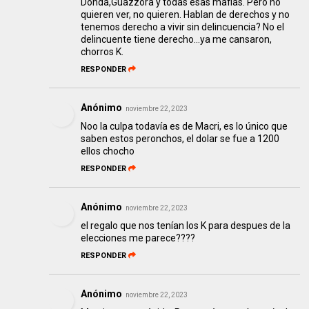
Donda,Guazzora y todas esas mafias. Pero no
quieren ver, no quieren. Hablan de derechos y no
tenemos derecho a vivir sin delincuencia? No el
delincuente tiene derecho...ya me cansaron,
chorros K.
RESPONDER
Anónimo
noviembre 22, 2023
Noo la culpa todavía es de Macri, es lo único que
saben estos peronchos, el dolar se fue a 1200
ellos chocho
RESPONDER
Anónimo
noviembre 22, 2023
el regalo que nos tenían los K para despues de la
elecciones me parece????
RESPONDER
Anónimo
noviembre 22, 2023