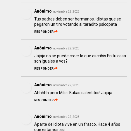
Anónimo
noviembre 22, 2023
Tus padres deben ser hermanos. Idiotas que se
pegaron un tiro votando al taradito psicopata
RESPONDER
Anónimo
noviembre 22, 2023
Jajaja no se puede creer lo que escribis.En tu casa
son iguales a vos?
RESPONDER
Anónimo
noviembre 22, 2023
Ahhhhh pero Milei. Kukas calentitos! Jajaja
RESPONDER
Anónimo
noviembre 22, 2023
Aparte de idiota vive en un frasco. Hace 4 años
que estamos así