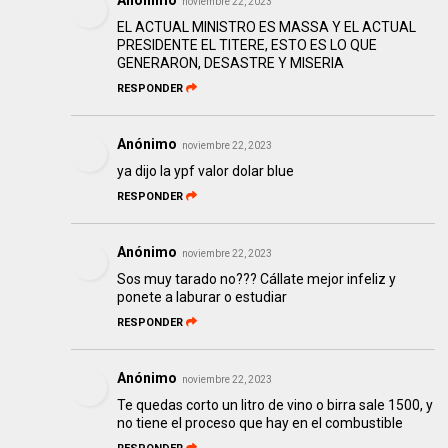
Anónimo
noviembre 22, 2023
EL ACTUAL MINISTRO ES MASSA Y EL ACTUAL
PRESIDENTE EL TITERE, ESTO ES LO QUE
GENERARON, DESASTRE Y MISERIA
RESPONDER
Anónimo
noviembre 22, 2023
ya dijo la ypf valor dolar blue
RESPONDER
Anónimo
noviembre 22, 2023
Sos muy tarado no??? Cállate mejor infeliz y
ponete a laburar o estudiar
RESPONDER
Anónimo
noviembre 22, 2023
Te quedas corto un litro de vino o birra sale 1500, y
no tiene el proceso que hay en el combustible