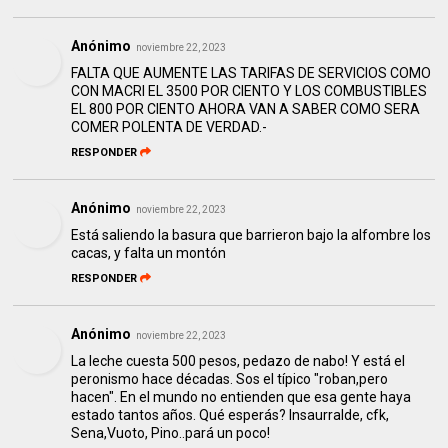
Anónimo
noviembre 22, 2023
FALTA QUE AUMENTE LAS TARIFAS DE SERVICIOS COMO
CON MACRI EL 3500 POR CIENTO Y LOS COMBUSTIBLES
EL 800 POR CIENTO AHORA VAN A SABER COMO SERA
COMER POLENTA DE VERDAD.-
RESPONDER
Anónimo
noviembre 22, 2023
Está saliendo la basura que barrieron bajo la alfombre los
cacas, y falta un montón
RESPONDER
Anónimo
noviembre 22, 2023
La leche cuesta 500 pesos, pedazo de nabo! Y está el
peronismo hace décadas. Sos el típico "roban,pero
hacen". En el mundo no entienden que esa gente haya
estado tantos años. Qué esperás? Insaurralde, cfk,
Sena,Vuoto, Pino..pará un poco!