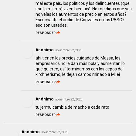
mal este país, los políticos y los delincuentes (que
son lo mismo) viven bien acá. No me digas que vos
no veías los aumentos de precio en estos años?
Escuchaste el audio de Gonzales en las PASO?
eso son ustedes,
RESPONDER
Anónimo
noviembre 22, 2023
ahi tienen los precios cuidados de Massa, los
empresarios no le dan más bola y aumentan lo
que quieren, así terminamos con los cepos del
kirchnerismo, le dejan campo minado a Milei
RESPONDER
Anónimo
noviembre 22, 2023
tu jermu cambia de macho a cada rato
RESPONDER
Anónimo
noviembre 22, 2023