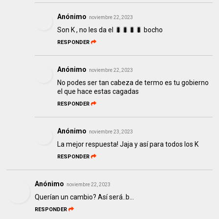
Anónimo
noviembre 22, 2023
Son K , no les da el 🐛🐛🐛🐛 bocho
RESPONDER
Anónimo
noviembre 22, 2023
No podes ser tan cabeza de termo es tu gobierno
el que hace estas cagadas
RESPONDER
Anónimo
noviembre 23, 2023
La mejor respuesta! Jaja y así para todos los K
RESPONDER
Anónimo
noviembre 22, 2023
Querían un cambio? Así será..b...
RESPONDER