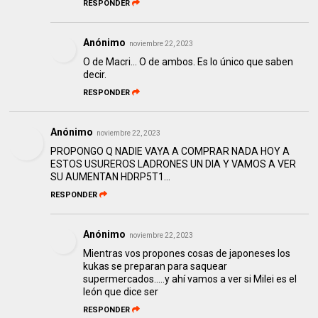
RESPONDER
Anónimo
noviembre 22, 2023
O de Macri... O de ambos. Es lo único que saben
decir.
RESPONDER
Anónimo
noviembre 22, 2023
PROPONGO Q NADIE VAYA A COMPRAR NADA HOY A
ESTOS USUREROS LADRONES UN DIA Y VAMOS A VER
SU AUMENTAN HDRP5T1...
RESPONDER
Anónimo
noviembre 22, 2023
Mientras vos propones cosas de japoneses los
kukas se preparan para saquear
supermercados.....y ahí vamos a ver si Milei es el
león que dice ser
RESPONDER