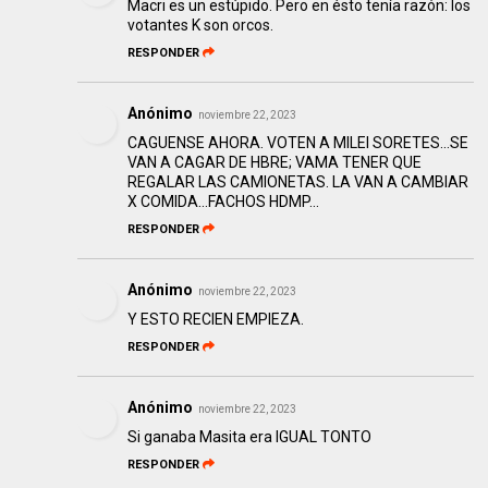
Macri es un estúpido. Pero en ésto tenía razón: los
votantes K son orcos.
RESPONDER
Anónimo
noviembre 22, 2023
CAGUENSE AHORA. VOTEN A MILEI SORETES...SE
VAN A CAGAR DE HBRE; VAMA TENER QUE
REGALAR LAS CAMIONETAS. LA VAN A CAMBIAR
X COMIDA...FACHOS HDMP...
RESPONDER
Anónimo
noviembre 22, 2023
Y ESTO RECIEN EMPIEZA.
RESPONDER
Anónimo
noviembre 22, 2023
Si ganaba Masita era IGUAL TONTO
RESPONDER