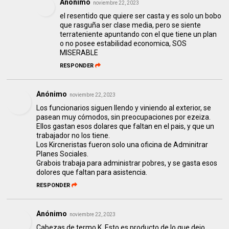
Anónimo
noviembre 22, 2023
el resentido que quiere ser casta y es solo un bobo
que rasguña ser clase media, pero se siente
terrateniente apuntando con el que tiene un plan
o no posee estabilidad economica, SOS
MISERABLE
RESPONDER
Anónimo
noviembre 22, 2023
Los funcionarios siguen llendo y viniendo al exterior, se
pasean muy cómodos, sin preocupaciones por ezeiza.
Ellos gastan esos dolares que faltan en el pais, y que un
trabajador no los tiene.
Los Kircneristas fueron solo una oficina de Adminitrar
Planes Sociales.
Grabois trabaja para administrar pobres, y se gasta esos
dolores que faltan para asistencia.
RESPONDER
Anónimo
noviembre 22, 2023
Cabezas de termo K. Esto es producto de lo que dejo