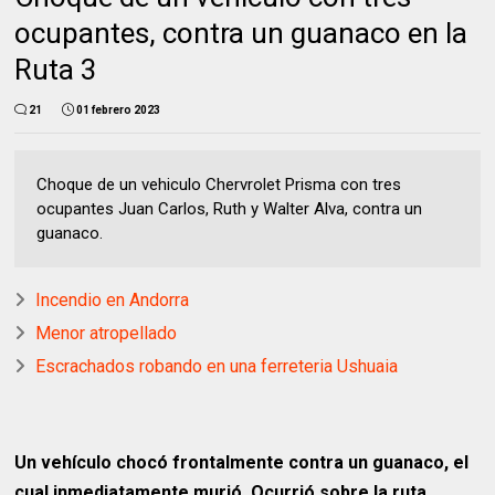
ocupantes, contra un guanaco en la
Ruta 3
21
01 febrero 2023
Choque de un vehiculo Chervrolet Prisma con tres
ocupantes Juan Carlos, Ruth y Walter Alva, contra un
guanaco.
Incendio en Andorra
Menor atropellado
Escrachados robando en una ferreteria Ushuaia
Un vehículo chocó frontalmente contra un guanaco, el
cual inmediatamente murió. Ocurrió sobre la ruta