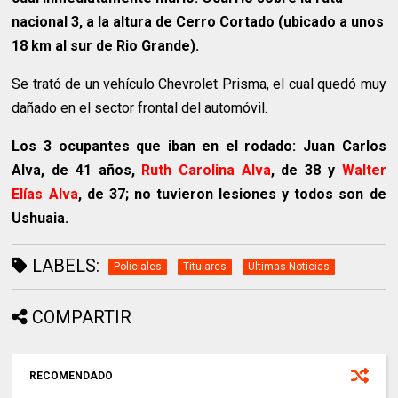
nacional 3, a la altura de Cerro Cortado (ubicado a unos
18 km al sur de Rio Grande).
Se trató de un vehículo Chevrolet Prisma, el cual quedó muy
dañado en el sector frontal del automóvil.
Los 3 ocupantes que iban en el rodado: Juan Carlos
Alva, de 41 años,
Ruth Carolina Alva
, de 38 y
Walter
Elías Alva
, de 37; no tuvieron lesiones y todos son de
Ushuaia.
LABELS:
Policiales
Titulares
Ultimas Noticias
COMPARTIR
RECOMENDADO