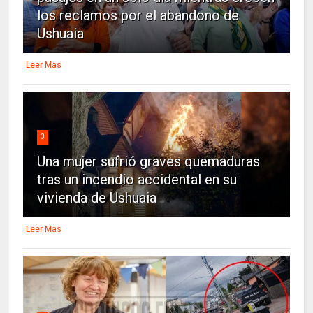
los reclamos por el abandono de
Ushuaia
Leer Mas
3
Una mujer sufrió graves quemaduras
tras un incendio accidental en su
vivienda de Ushuaia
Leer Mas