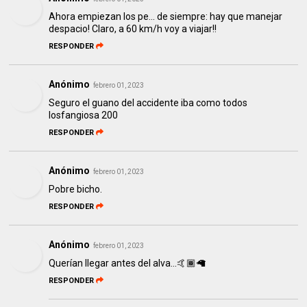
Ahora empiezan los pe... de siempre: hay que manejar
despacio! Claro, a 60 km/h voy a viajar!!
RESPONDER
Anónimo
febrero 01, 2023
Seguro el guano del accidente iba como todos
losfangiosa 200
RESPONDER
Anónimo
febrero 01, 2023
Pobre bicho.
RESPONDER
Anónimo
febrero 01, 2023
Querían llegar antes del alva...🤙🏾🦙
RESPONDER