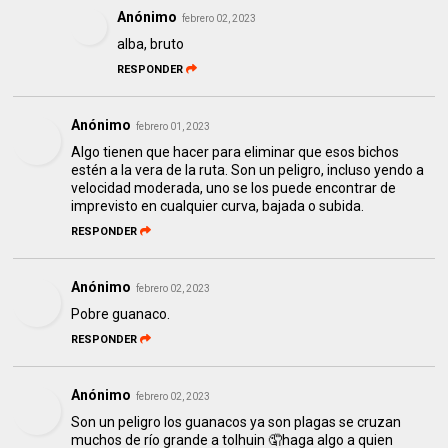
Anónimo
febrero 02, 2023
alba, bruto
RESPONDER
Anónimo
febrero 01, 2023
Algo tienen que hacer para eliminar que esos bichos
estén a la vera de la ruta. Son un peligro, incluso yendo a
velocidad moderada, uno se los puede encontrar de
imprevisto en cualquier curva, bajada o subida.
RESPONDER
Anónimo
febrero 02, 2023
Pobre guanaco.
RESPONDER
Anónimo
febrero 02, 2023
Son un peligro los guanacos ya son plagas se cruzan
muchos de río grande a tolhuin 🤦haga algo a quien