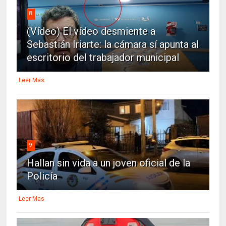
8
(Vídeo) El vídeo desmiente a
Sebastián Iriarte: la cámara sí apunta al
escritorio del trabajador municipal
Leer Mas
9
Hallan sin vida a un joven oficial de la
Policía
Leer Mas