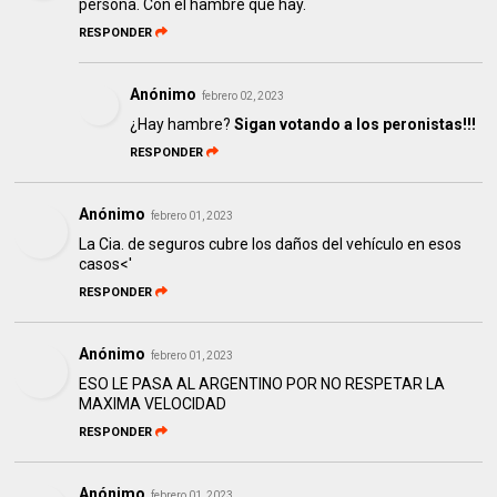
persona. Con el hambre que hay.
RESPONDER
Anónimo
febrero 02, 2023
¿Hay hambre?
Sigan votando a los peronistas!!!
RESPONDER
Anónimo
febrero 01, 2023
La Cia. de seguros cubre los daños del vehículo en esos
casos<'
RESPONDER
Anónimo
febrero 01, 2023
ESO LE PASA AL ARGENTINO POR NO RESPETAR LA
MAXIMA VELOCIDAD
RESPONDER
Anónimo
febrero 01, 2023