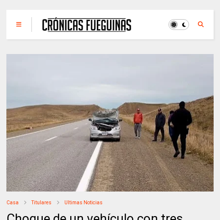
Casa
Titulares
Ultimas Noticias
Choque de un vehículo con tres