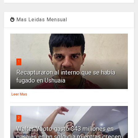
Mas Leidas Mensual
1
Recapturaron al interno que se había
fugado en Ushuaia
Leer Mas
2
Walter Vuoto gastó $43 millones en
pasajes en un solo día mientras crecen