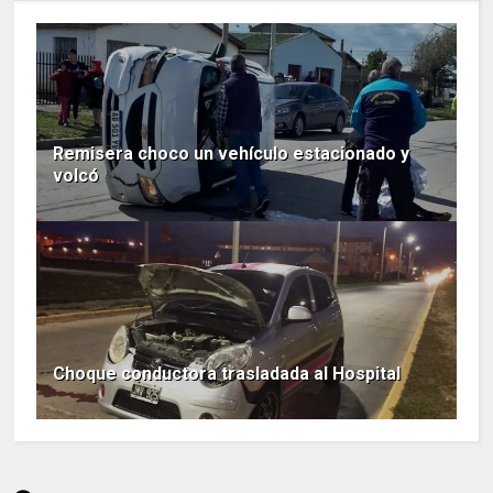
Remisera choco un vehículo estacionado y
volcó
Choque conductora trasladada al Hospital