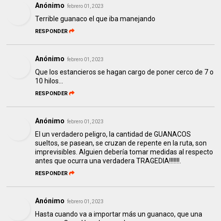
Anónimo
febrero 01, 2023
Terrible guanaco el que iba manejando
RESPONDER
Anónimo
febrero 01, 2023
Que los estancieros se hagan cargo de poner cerco de 7 o
10 hilos...
RESPONDER
Anónimo
febrero 01, 2023
El un verdadero peligro, la cantidad de GUANACOS
sueltos, se pasean, se cruzan de repente en la ruta, son
imprevisibles. Alguien debería tomar medidas al respecto
antes que ocurra una verdadera TRAGEDIA!!!!!!!.
RESPONDER
Anónimo
febrero 01, 2023
Hasta cuando va a importar más un guanaco, que una