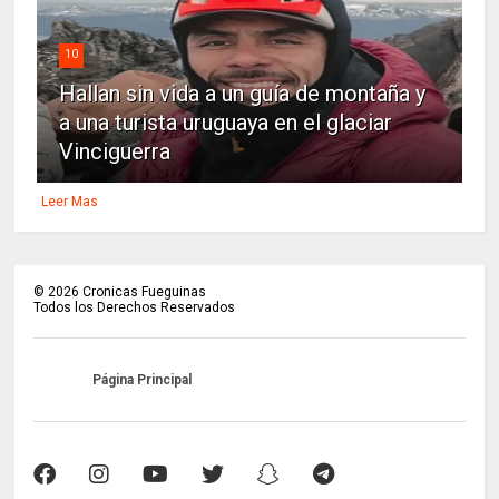
10
Hallan sin vida a un guía de montaña y
a una turista uruguaya en el glaciar
Vinciguerra
Leer Mas
©
2026
Cronicas Fueguinas
Todos los Derechos Reservados
Página Principal