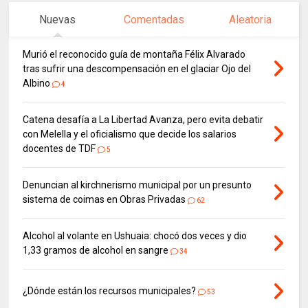
Nuevas
Comentadas
Aleatoria
Murió el reconocido guía de montaña Félix Alvarado
tras sufrir una descompensación en el glaciar Ojo del
Albino
4
Catena desafía a La Libertad Avanza, pero evita debatir
con Melella y el oficialismo que decide los salarios
docentes de TDF
5
Denuncian al kirchnerismo municipal por un presunto
sistema de coimas en Obras Privadas
62
Alcohol al volante en Ushuaia: chocó dos veces y dio
1,33 gramos de alcohol en sangre
34
¿Dónde están los recursos municipales?
53