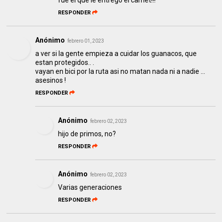
fue el que le entregó el carnet!!!
RESPONDER
Anónimo
febrero 01, 2023
a ver si la gente empieza a cuidar los guanacos, que
estan protegidos.. .
vayan en bici por la ruta asi no matan nada ni a nadie ...
asesinos !
RESPONDER
Anónimo
febrero 02, 2023
hijo de primos, no?
RESPONDER
Anónimo
febrero 02, 2023
Varias generaciones
RESPONDER