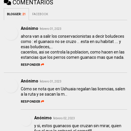
COMENTARIOS
BLOGGER
:
21
FACEBOOK
Anónimo
febrero 01, 2023
ahora van a salir los conservacionistas a decir boludeces
como : el guanaco no se cruzo .. .esta en su habitat .... y
esas boludeces,...
cacenlos, asi se controla la poblacion, como hacen en las
estancias que los perros comen guanaco mas que nada.
RESPONDER
Anónimo
febrero 01, 2023
Cómo se nota que en Ushuaia regalan las licencias, salen
a la ruta y se sacan la m...
RESPONDER
Anónimo
febrero 02, 2023
y si, estos guanacos que cruzan sin mirar, quien