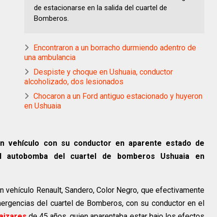
de estacionarse en la salida del cuartel de
Bomberos.
Encontraron a un borracho durmiendo adentro de
una ambulancia
Despiste y choque en Ushuaia, conductor
alcoholizado, dos lesionados
Chocaron a un Ford antiguo estacionado y huyeron
en Ushuaia
 un vehículo con su conductor en aparente estado de
del autobomba del cuartel de bomberos Ushuaia en
 un vehículo Renault, Sandero, Color Negro, que efectivamente
mergencias del cuartel de Bomberos, con su conductor en el
aizares
de 45 años, quien aparentaba estar bajo los efectos