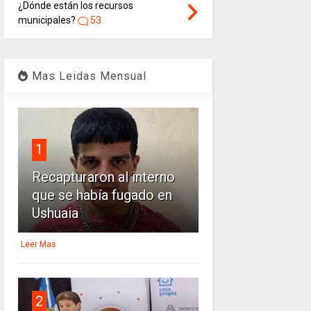
¿Dónde están los recursos
municipales?
53
Mas Leidas Mensual
1
Recapturaron al interno
que se había fugado en
Ushuaia
Leer Mas
2