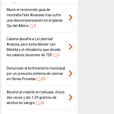
Murió el reconocido guía de
montaña Félix Alvarado tras sufrir
una descompensación en el glaciar
Ojo del Albino
0
Catena desafía a La Libertad
Avanza, pero evita debatir con
Melella y el oficialismo que decide
los salarios docentes de TDF
0
Denuncian al kirchnerismo municipal
por un presunto sistema de coimas
en Obras Privadas
53
Alcohol al volante en Ushuaia: chocó
dos veces y dio 1,33 gramos de
alcohol en sangre
26