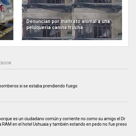
Denuncian por maltrato animal a una
peluqueria canina trucha
EBOOK
os bomberos si se estaba prendiendo fuego
 porque es un ciudadano común y corriente no como su amigo el Dr
a RAM en el hotel Ushuaia y también estando en pedo no fue preso