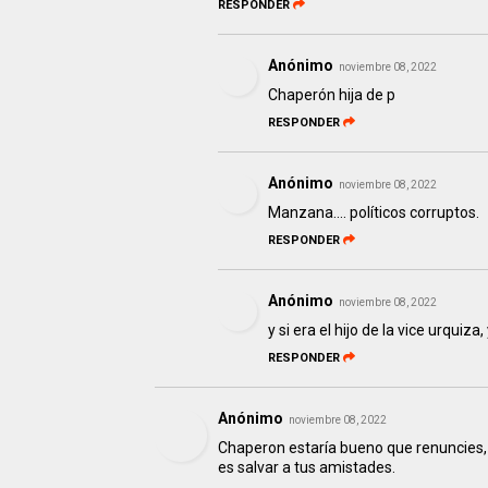
RESPONDER
Anónimo
noviembre 08, 2022
Chaperón hija de p
RESPONDER
Anónimo
noviembre 08, 2022
Manzana.... políticos corruptos.
RESPONDER
Anónimo
noviembre 08, 2022
y si era el hijo de la vice urquiza,
RESPONDER
Anónimo
noviembre 08, 2022
Chaperon estaría bueno que renuncies, 
es salvar a tus amistades.