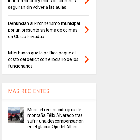
indeterminado y miles de alumnos
seguirán sin volver a las aulas
Denuncian al kirchnerismo municipal
por un presunto sistema de coimas
en Obras Privadas
Milei busca que la política pague el
costo del déficit con el bolsillo de los
funcionarios
MAS RECIENTES
Murió el reconocido guía de
montaña Félix Alvarado tras
sufrir una descompensación
en el glaciar Ojo del Albino