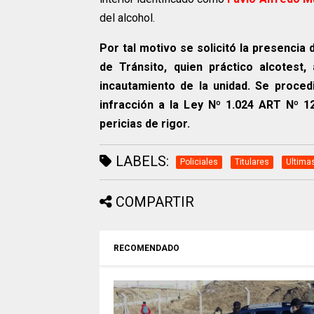
del alcohol.
Por tal motivo se solicitó la presencia
de Tránsito, quien práctico alcotest
incautamiento de la unidad. Se proced
infracción a la Ley Nº 1.024 ART Nº 12
pericias de rigor.
LABELS:
Policiales
Titulares
Ultima
COMPARTIR
RECOMENDADO