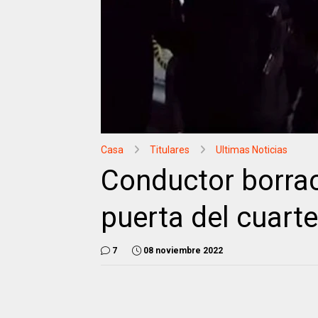
Casa
Titulares
Ultimas Noticias
Conductor borrac
puerta del cuart
7
08 noviembre 2022