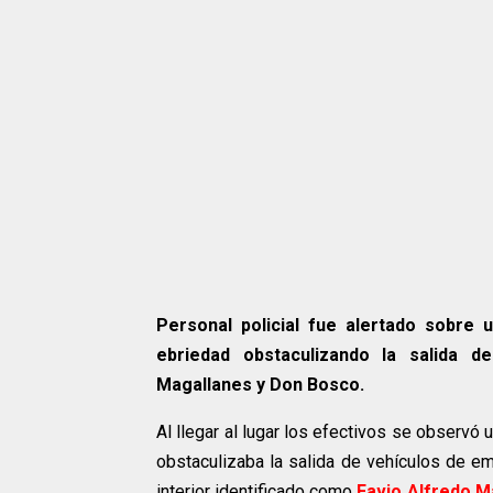
Personal policial fue alertado sobre
ebriedad obstaculizando la salida 
Magallanes y Don Bosco.
Al llegar al lugar los efectivos se observó
obstaculizaba la salida de vehículos de e
interior identificado como
Favio Alfredo M