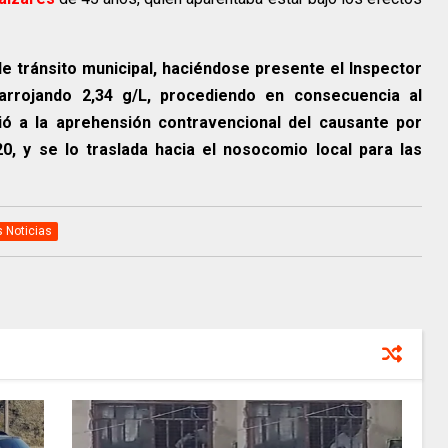
 de tránsito municipal, haciéndose presente el Inspector
, arrojando 2,34 g/L, procediendo en consecuencia al
ió a la aprehensión contravencional del causante por
0, y se lo traslada hacia el nosocomio local para las
s Noticias