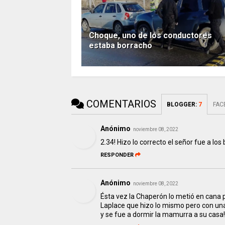
Choque, uno de los conductores
estaba borracho
COMENTARIOS
BLOGGER
:
7
FAC
Anónimo
noviembre 08, 2022
2.34! Hizo lo correcto el señor fue a l
RESPONDER
Anónimo
noviembre 08, 2022
Ésta vez la Chaperón lo metió en cana
Laplace que hizo lo mismo pero con un
y se fue a dormir la mamurra a su casa!