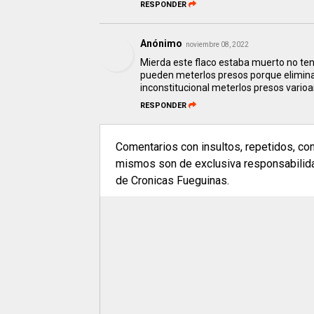
RESPONDER
Anónimo
noviembre 08, 2022
Mierda este flaco estaba muerto no te
pueden meterlos presos porque eliminar
inconstitucional meterlos presos vario
RESPONDER
Comentarios con insultos, repetidos, co
mismos son de exclusiva responsabilidad
de Cronicas Fueguinas.