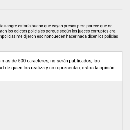
nía sangre estaría bueno que vayan presos pero parece que no
on los edictos policiales porque según los jueces corruptos era
anpolicias me dijeron eso nonoueden hacer nada dicen los policias
n mas de 500 caracteres, no serán publicados, los
 de quien los realiza y no representan, estos la opinión