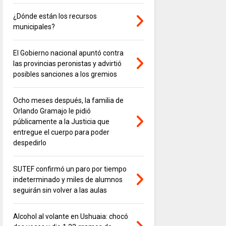
¿Dónde están los recursos
municipales?
El Gobierno nacional apuntó contra
las provincias peronistas y advirtió
posibles sanciones a los gremios
Ocho meses después, la familia de
Orlando Gramajo le pidió
públicamente a la Justicia que
entregue el cuerpo para poder
despedirlo
SUTEF confirmó un paro por tiempo
indeterminado y miles de alumnos
seguirán sin volver a las aulas
Alcohol al volante en Ushuaia: chocó