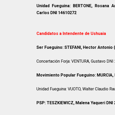
Unidad Fueguina: BERTONE, Rosana A
Carlos DNI 14610272
Candidatos a Intendente de Ushuaia
Ser Fueguino: STEFANI, Hector Antonio (
Concertación Forja: VENTURA, Gustavo DN
Movimiento Popular Fueguino: MURCIA, 
Unidad Fueguina: VUOTO, Walter Claudio R
PSP: TESZKIEWICZ, Malena Yaqueri DNI