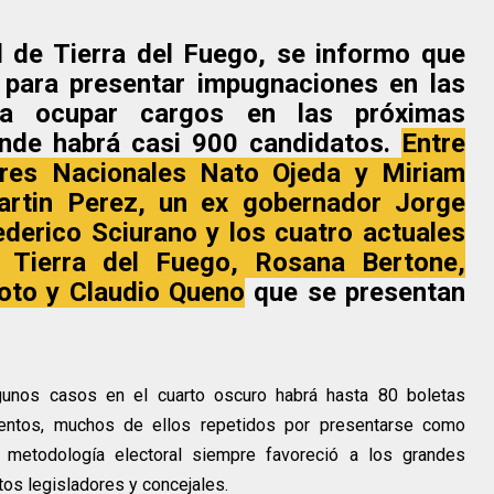
 de Tierra del Fuego, se informo que
 para presentar impugnaciones en las
ra ocupar cargos en las próximas
onde habrá casi 900 candidatos.
Entre
ores Nacionales Nato Ojeda y Miriam
artin Perez, un ex gobernador Jorge
ederico Sciurano y los cuatro actuales
e Tierra del Fuego, Rosana Bertone,
oto y Claudio Queno
que se presentan
unos casos en el cuarto oscuro habrá hasta 80 boletas
mentos, muchos de ellos repetidos por presentarse como
a metodología electoral siempre favoreció a los grandes
tos legisladores y concejales.