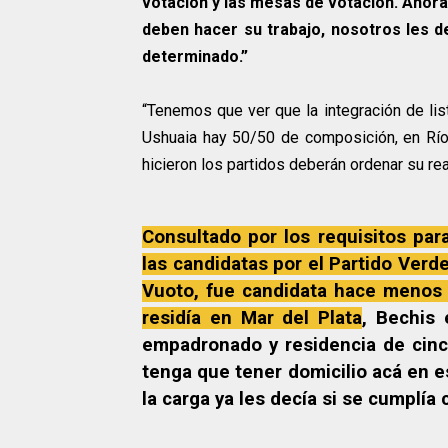
votación y las mesas de votación. Ahora
deben hacer su trabajo, nosotros les d
determinado.”
“Tenemos que ver que la integración de lis
Ushuaia hay 50/50 de composición, en Río 
hicieron los partidos deberán ordenar su rea
Consultado por los requisitos par
las candidatas por el Partido Verd
Vuoto, fue candidata hace menos 
residía en Mar del Plata
, Bechis 
empadronado y residencia de cinc
tenga que tener domicilio acá en e
la carga ya les decía si se cumplía 