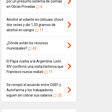
por un presunto sistema de coimas
en Obras Privadas
6
Alcohol al volante en Ushuaia: chocó
dos veces y dio 1,33 gramos de
alcohol en sangre
11
¿Dónde están los recursos
municipales?
42
El Papa vuelve a la Argentina: León
XIV confirmó una visita histórica que
Francisco nunca realizó
11
Se rompió el acuerdo entre OSEF y
Autofarma y los trabajadores
siguen sin cobrar sus salarios
22