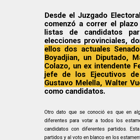
Desde el Juzgado Electoral
comenzó a correr el plazo
listas de candidatos pa
elecciones provinciales, d
ellos dos actuales Senad
Boyadjian, un Diputado, M
Colazo, un ex intendente F
jefe de los Ejecutivos d
Gustavo Melella, Walter Vu
como candidatos.
Otro dato que se conoció es que en alg
diferentes para votar a todos los esta
candidatos con diferentes partidos. Est
partidos y al voto en blanco en los estamen