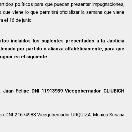
artidos políticos para que puedan presentar impugnaciones,
que viene lo que permitirá oficializar la semana que viene
a el 16 de junio.
datos incluidos los suplentes presentados a la Justicia
denado por partido o alianza alfabéticamente, para que
gnar es el siguiente:
 Juan Felipe DNI 11913939 Vicegobernador GLIUBICH
rian DNI 21674988 Vicegobernador URQUIZA, Monica Susana