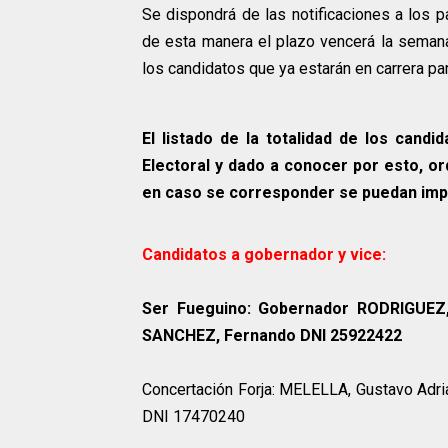
Se dispondrá de las notificaciones a los p
de esta manera el plazo vencerá la semana 
los candidatos que ya estarán en carrera par
El listado de la totalidad de los candi
Electoral y dado a conocer por esto, or
en caso se corresponder se puedan impu
Candidatos a gobernador y vice:
Ser Fueguino: Gobernador RODRIGUEZ,
SANCHEZ, Fernando DNI 25922422
Concertación Forja: MELELLA, Gustavo Ad
DNI 17470240