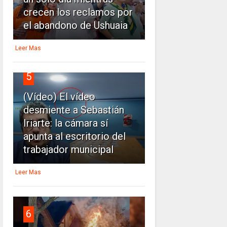
crecen los reclamos por
el abandono de Ushuaia
Leer Mas
5
(Vídeo) El vídeo
desmiente a Sebastián
Iriarte: la cámara sí
apunta al escritorio del
trabajador municipal
Leer Mas
6