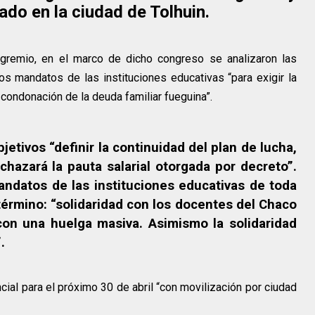
ado en la ciudad de Tolhuin.
remio, en el marco de dicho congreso se analizaron las
s mandatos de las instituciones educativas “para exigir la
a condonación de la deuda familiar fueguina”.
etivos “definir la continuidad del plan de lucha,
hazará la pauta salarial otorgada por decreto”.
ndatos de las instituciones educativas de toda
 término: “solidaridad con los docentes del Chaco
con una huelga masiva. Asimismo la solidaridad
.
ial para el próximo 30 de abril “con movilización por ciudad