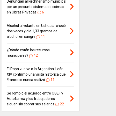
Denuncian al kirchnerismo municipal
por un presunto sistema de coimas
en Obras Privadas
6
Alcohol al volante en Ushuaia: chocó
dos veces y dio 1,33 gramos de
alcohol en sangre
11
¿Dónde están los recursos
municipales?
42
El Papa vuelve a la Argentina: León
XIV confirmó una visita histórica que
Francisco nunca realizó
11
Se rompió el acuerdo entre OSEF y
Autofarma y los trabajadores
siguen sin cobrar sus salarios
22