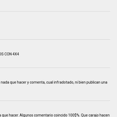
OS CON 4X4
e nada que hacer y comenta, cual infradotado, ni bien publican una
 que hacer. Algunos comentario coincido 100$%. Que carajo hacen