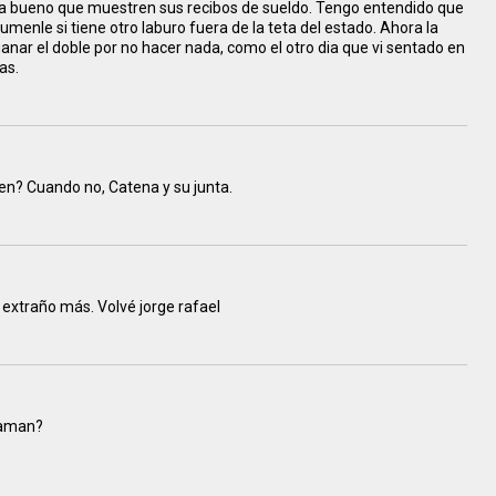
ria bueno que muestren sus recibos de sueldo. Tengo entendido que
enle si tiene otro laburo fuera de la teta del estado. Ahora la
anar el doble por no hacer nada, como el otro dia que vi sentado en
as.
en? Cuando no, Catena y su junta.
 extraño más. Volvé jorge rafael
laman?