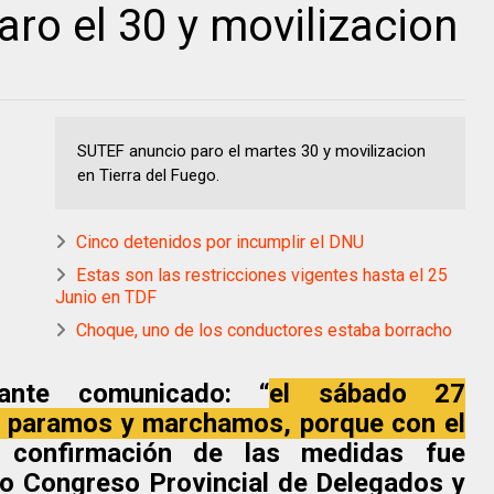
ro el 30 y movilizacion
SUTEF anuncio paro el martes 30 y movilizacion
en Tierra del Fuego.
Cinco detenidos por incumplir el DNU
Estas son las restricciones vigentes hasta el 25
Junio en TDF
Choque, uno de los conductores estaba borracho
ante comunicado: “
el sábado 27
0 paramos y marchamos, porque con el
 confirmación de las medidas fue
mo Congreso Provincial de Delegados y