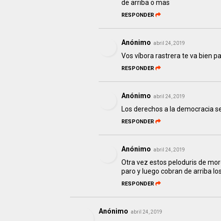
de arriba o mas
RESPONDER
Anónimo
abril 24, 2019
Vos víbora rastrera te va bien p
RESPONDER
Anónimo
abril 24, 2019
Los derechos a la democracia s
RESPONDER
Anónimo
abril 24, 2019
Otra vez estos peloduris de mor
paro y luego cobran de arriba lo
RESPONDER
Anónimo
abril 24, 2019