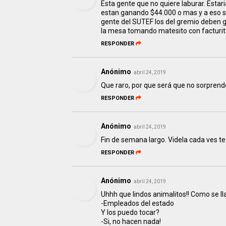
Esta gente que no quiere laburar. Esta
estan ganando $44.000 o mas y a eso sum
gente del SUTEF los del gremio deben g
la mesa tomando matesito con facturit
RESPONDER
Anónimo
abril 24, 2019
Que raro, por que será que no sorprend
RESPONDER
Anónimo
abril 24, 2019
Fin de semana largo. Videla cada ves te
RESPONDER
Anónimo
abril 24, 2019
Uhhh que lindos animalitos!! Como se l
-Empleados del estado
Y los puedo tocar?
-Si, no hacen nada!