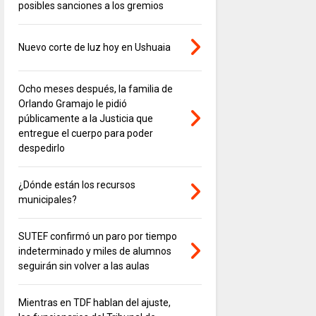
posibles sanciones a los gremios
Nuevo corte de luz hoy en Ushuaia
Ocho meses después, la familia de
Orlando Gramajo le pidió
públicamente a la Justicia que
entregue el cuerpo para poder
despedirlo
¿Dónde están los recursos
municipales?
SUTEF confirmó un paro por tiempo
indeterminado y miles de alumnos
seguirán sin volver a las aulas
Mientras en TDF hablan del ajuste,