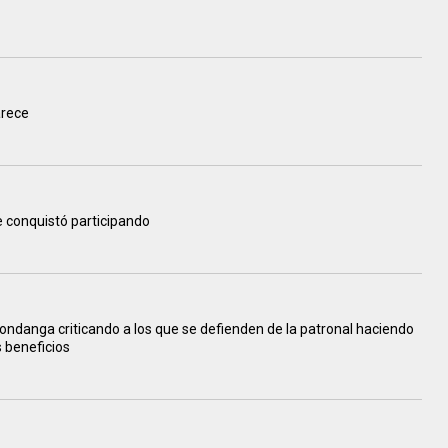
arece
e conquistó participando
ondanga criticando a los que se defienden de la patronal haciendo
s beneficios