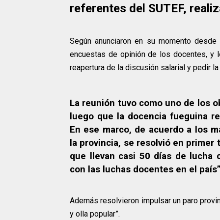
referentes del SUTEF, realiz
Según anunciaron en su momento desde g
encuestas de opinión de los docentes, y lo
reapertura de la discusión salarial y pedir l
La reunión tuvo como uno de los obj
luego que la docencia fueguina rec
En ese marco, de acuerdo a los ma
la provincia, se resolvió en primer
que llevan casi 50 días de lucha 
con las luchas docentes en el país”
Además resolvieron impulsar un paro provinc
y olla popular”.