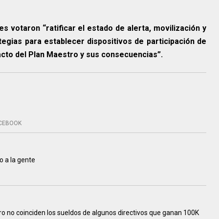
s votaron “ratificar el estado de alerta, movilización y
gias para establecer dispositivos de participación de
pacto del Plan Maestro y sus consecuencias”.
CEBOOK
o a la gente
o no coinciden los sueldos de algunos directivos que ganan 100K