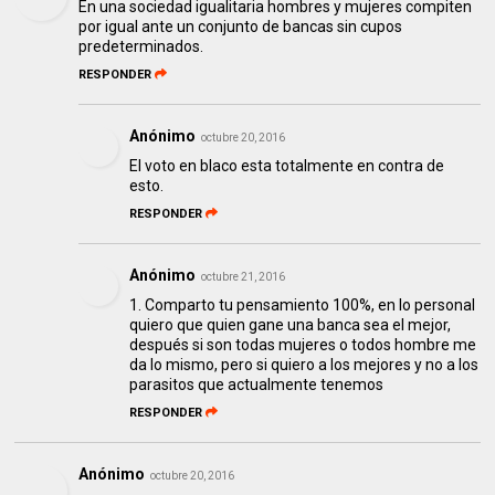
En una sociedad igualitaria hombres y mujeres compiten
por igual ante un conjunto de bancas sin cupos
predeterminados.
RESPONDER
Anónimo
octubre 20, 2016
El voto en blaco esta totalmente en contra de
esto.
RESPONDER
Anónimo
octubre 21, 2016
1. Comparto tu pensamiento 100%, en lo personal
quiero que quien gane una banca sea el mejor,
después si son todas mujeres o todos hombre me
da lo mismo, pero si quiero a los mejores y no a los
parasitos que actualmente tenemos
RESPONDER
Anónimo
octubre 20, 2016