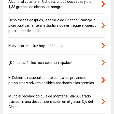
Alcohol al volante en Ushuaia: chocó dos veces y dio
1,33 gramos de alcohol en sangre
Ocho meses después, la familia de Orlando Gramajo le
pidió públicamente a la Justicia que entregue el cuerpo
para poder despedirlo
Nuevo corte de luz hoy en Ushuaia
¿Dónde están los recursos municipales?
El Gobierno nacional apuntó contra las provincias
peronistas y advirtió posibles sanciones a los gremios
Murió el reconocido guía de montaña Félix Alvarado
tras sufrir una descompensación en el glaciar Ojo del
Albino