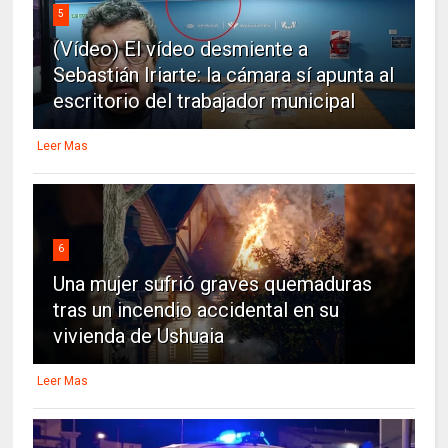
5
(Vídeo) El vídeo desmiente a
Sebastián Iriarte: la cámara sí apunta al
escritorio del trabajador municipal
Leer Mas
6
Una mujer sufrió graves quemaduras
tras un incendio accidental en su
vivienda de Ushuaia
Leer Mas