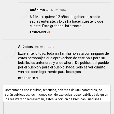
Anónimo
octubre 25, 2016
6.1 Macri quiere 12 años de gobierno, sino lo
sabias enterate, y lo va ha hacer cueste lo que
cueste. Esta grabado, informate.
RESPONDER
Anónimo
octubre 21, 2016
Excelente lo tuyo, toda mi familia no esta con ninguno de
estos personajes que aprovechan de este pais para su
bolsillo, los anteriores y el de ahora. De politica del pueblo
por el pueblo y para el pueblo, nada. Solo es ver cuanto
van ha robar legalmente para los suyos.
RESPONDER
Comentarios con insultos, repetidos, con mas de 500 caracteres, no
serán publicados, los mismos son de exclusiva responsabilidad de quien
los realiza y no representan, estos la opinión de Cronicas Fueguinas.