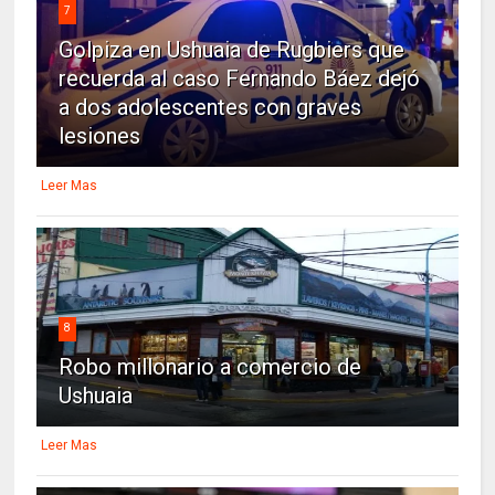
7
Golpiza en Ushuaia de Rugbiers que
recuerda al caso Fernando Báez dejó
a dos adolescentes con graves
lesiones
Leer Mas
8
Robo millonario a comercio de
Ushuaia
Leer Mas