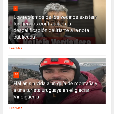
9
Los reclamos de los vecinos existen:
los hechos contradicen la
descalificación de Iriarte a la nota
publicada
Leer Mas
10
Hallan sin vida a un guía de montaña y
a una turista uruguaya en el glaciar
Vinciguerra
Leer Mas