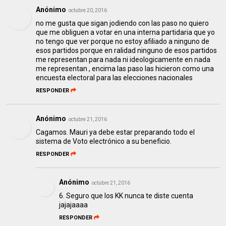
Anónimo
octubre 20, 2016
no me gusta que sigan jodiendo con las paso no quiero
que me obliguen a votar en una interna partidaria que yo
no tengo que ver porque no estoy afiliado a ninguno de
esos partidos porque en ralidad ninguno de esos partidos
me representan para nada ni ideologicamente en nada
me representan , encima las paso las hicieron como una
encuesta electoral para las elecciones nacionales
RESPONDER
Anónimo
octubre 21, 2016
Cagamos. Mauri ya debe estar preparando todo el
sistema de Voto electrónico a su beneficio.
RESPONDER
Anónimo
octubre 21, 2016
6. Seguro que los KK nunca te diste cuenta
jajajaaaa
RESPONDER