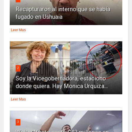
Recapturaron al interno que se había
fugado en Ushuaia
Leer Mas
2
Soy la Vicegobernadora, estaciono
donde quiera. Hay Monica Urquiza...
Leer Mas
3