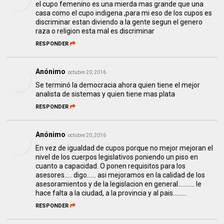
el cupo femenino es una mierda mas grande que una
casa como el cupo indigena ,para mi eso de los cupos es
discriminar estan diviendo a la gente segun el genero
raza o religion esta mal es discriminar
RESPONDER
Anónimo
octubre 20, 2016
Se terminó la democracia ahora quien tiene el mejor
analista de sistemas y quien tiene mas plata
RESPONDER
Anónimo
octubre 20, 2016
En vez de igualdad de cupos porque no mejor mejoran el
nivel de los cuerpos legislativos poniendo un piso en
cuanto a capacidad. O ponen requisitos para los
asesores..... digo...... asi mejoramos en la calidad de los
asesoramientos y de la legislacion en general........... le
hace falta a la ciudad, a la provincia y al pais.........
RESPONDER