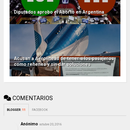
Diputados aprobo el Aborto en Argentina
Acusan a Aerolineas de tener a los pasajeros
como rehenes y sin dar soluciones
COMENTARIOS
BLOGGER
:
11
FACEBOOK
Anónimo
octubre 20, 2016