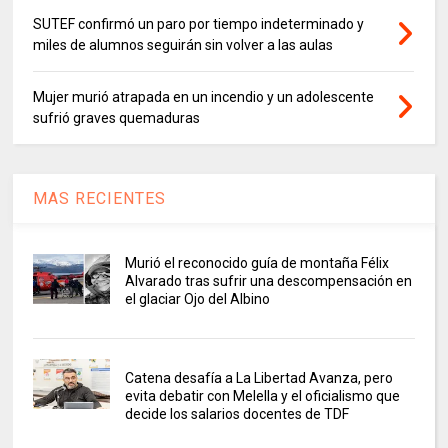
SUTEF confirmó un paro por tiempo indeterminado y
miles de alumnos seguirán sin volver a las aulas
Mujer murió atrapada en un incendio y un adolescente
sufrió graves quemaduras
MAS RECIENTES
Murió el reconocido guía de montaña Félix
Alvarado tras sufrir una descompensación en
el glaciar Ojo del Albino
Catena desafía a La Libertad Avanza, pero
evita debatir con Melella y el oficialismo que
decide los salarios docentes de TDF