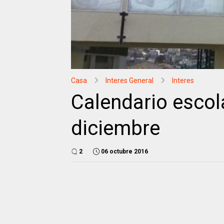
Casa
Interes General
Interes
Calendario escol
diciembre
2
06 octubre 2016