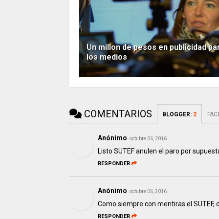
Un millon de pesos en publicidad pa
los medios
COMENTARIOS
BLOGGER
:
2
FAC
Anónimo
octubre 06, 2016
Listo SUTEF anulen el paro por supuest
RESPONDER
Anónimo
octubre 06, 2016
Como siempre con mentiras el SUTEF, 
RESPONDER