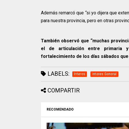
Además remarcó que “si yo dijera que extend
para nuestra provincia, pero en otras provin
También observó que “muchas provinci
el de articulación entre primaria 
fortalecimiento de los días sábados que 
LABELS:
Interes
Interes General
COMPARTIR
RECOMENDADO