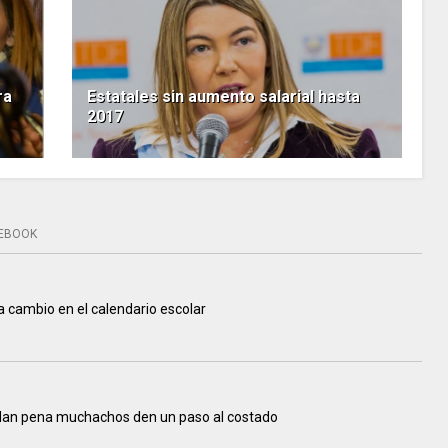
ra
Estatales sin aumento salarial hasta
2017
EBOOK
a cambio en el calendario escolar
dan pena muchachos den un paso al costado