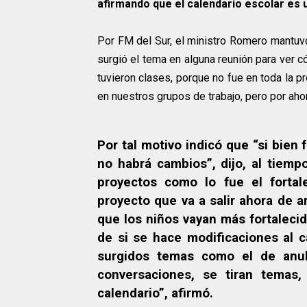
afirmando que el calendario escolar es 
Por FM del Sur, el ministro Romero mantuvo
surgió el tema en alguna reunión para ver 
tuvieron clases, porque no fue en toda la p
en nuestros grupos de trabajo, pero por ahor
Por tal motivo indicó que “si bien
no habrá cambios”, dijo, al tiem
proyectos como lo fue el fortal
proyecto que va a salir ahora de ar
que los niños vayan más fortalecid
de si se hace modificaciones al 
surgidos temas como el de anul
conversaciones, se tiran temas
calendario”, afirmó.