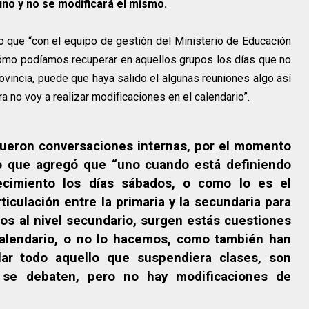
uno y no se modificará el mismo.
 que “con el equipo de gestión del Ministerio de Educación
cómo podíamos recuperar en aquellos grupos los días que no
rovincia, puede que haya salido el algunas reuniones algo así
a no voy a realizar modificaciones en el calendario”.
 fueron conversaciones internas, por el momento
po que agregó que “uno cuando está definiendo
ecimiento los días sábados, o como lo es el
ticulación entre la primaria y la secundaria para
os al nivel secundario, surgen estás cuestiones
calendario, o no lo hacemos, como también han
ar todo aquello que suspendiera clases, son
, se debaten, pero no hay modificaciones de