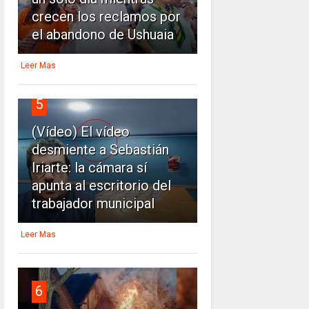
crecen los reclamos por
el abandono de Ushuaia
Leer Mas
5
(Vídeo) El vídeo
desmiente a Sebastián
Iriarte: la cámara sí
apunta al escritorio del
trabajador municipal
Leer Mas
6