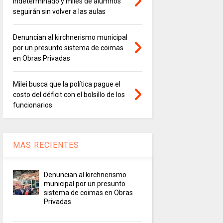
indeterminado y miles de alumnos
seguirán sin volver a las aulas
Denuncian al kirchnerismo municipal
por un presunto sistema de coimas
en Obras Privadas
Milei busca que la política pague el
costo del déficit con el bolsillo de los
funcionarios
MAS RECIENTES
Denuncian al kirchnerismo
municipal por un presunto
sistema de coimas en Obras
Privadas