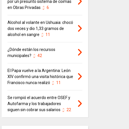
por un presunto sistema de coimas
en Obras Privadas
6
Alcohol al volante en Ushuaia: chocó
dos veces y dio 1,33 gramos de
alcohol en sangre
11
¿Dónde están los recursos
municipales?
42
El Papa vuelve a la Argentina: León
XIV confirmó una visita histórica que
Francisco nunca realizó
11
Se rompió el acuerdo entre OSEF y
Autofarma y los trabajadores
siguen sin cobrar sus salarios
22