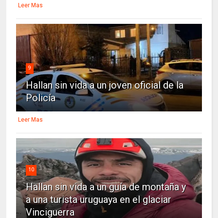
Leer Mas
9
Hallan sin vida a un joven oficial de la
Policía
Leer Mas
10
Hallan sin vida a un guía de montaña y
a una turista uruguaya en el glaciar
Vinciguerra