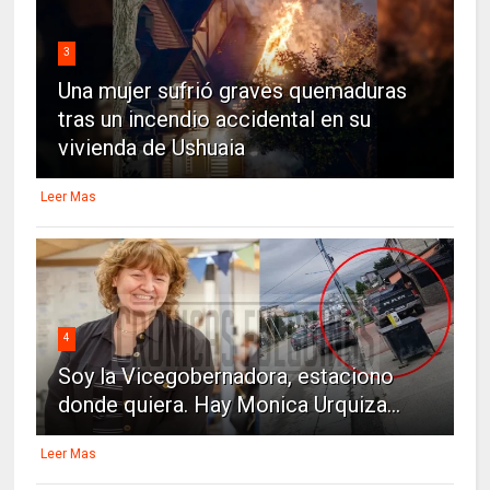
3
Una mujer sufrió graves quemaduras
tras un incendio accidental en su
vivienda de Ushuaia
Leer Mas
4
Soy la Vicegobernadora, estaciono
donde quiera. Hay Monica Urquiza...
Leer Mas