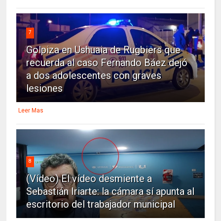
7
Golpiza en Ushuaia de Rugbiers que
recuerda al caso Fernando Báez dejó
a dos adolescentes con graves
lesiones
Leer Mas
8
(Vídeo) El vídeo desmiente a
Sebastián Iriarte: la cámara sí apunta al
escritorio del trabajador municipal