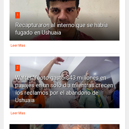
1
Recapturaron al interno que se había
fugado en Ushuaia
Leer Mas
2
Walter Vuoto gastó $43 millones en
pasajes en un solo día mientras crecen
los reclamos por el abandono de
Ushuaia
Leer Mas