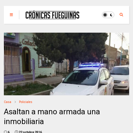
Casa
Policiales
Asaltan a mano armada una
inmobiliaria
6
22 octubre 2016