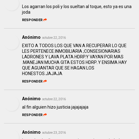
Los agarran los poli y los sueltan al toque, esto ya es una
joda
RESPONDER
Anónimo
octubre 22, 2016
EXITO A TODOS LOS QUE VAN A RECUPERAR LO QUE
LES PERTENECE.INMOBILIARIA ;CONSESIONARIAS
LADRONES Y LAVA PLATA HDRP.Y VAYAN POR MAS
.MANEJAN MUCHA GITA ESTOS HDRP..Y ENSIMA HAY
QUE AGUANTAR QUE SE HAGAN LOS
HONESTOS.JAJAJA
RESPONDER
Anónimo
octubre 22, 2016
al fin alguien hizo justicia jajajajaja
RESPONDER
Anónimo
octubre 23, 2016