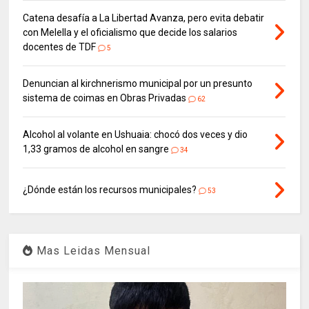
Catena desafía a La Libertad Avanza, pero evita debatir
con Melella y el oficialismo que decide los salarios
docentes de TDF
5
Denuncian al kirchnerismo municipal por un presunto
sistema de coimas en Obras Privadas
62
Alcohol al volante en Ushuaia: chocó dos veces y dio
1,33 gramos de alcohol en sangre
34
¿Dónde están los recursos municipales?
53
Mas Leidas Mensual