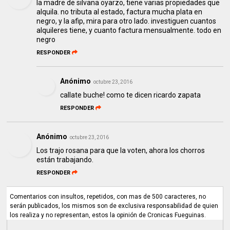
la madre de silvana oyarzo, tiene varias propiedades que
alquila. no tributa al estado, factura mucha plata en
negro, y la afip, mira para otro lado. investiguen cuantos
alquileres tiene, y cuanto factura mensualmente. todo en
negro
RESPONDER
Anónimo
octubre 23, 2016
callate buche! como te dicen ricardo zapata
RESPONDER
Anónimo
octubre 23, 2016
Los trajo rosana para que la voten, ahora los chorros
están trabajando.
RESPONDER
Comentarios con insultos, repetidos, con mas de 500 caracteres, no
serán publicados, los mismos son de exclusiva responsabilidad de quien
los realiza y no representan, estos la opinión de Cronicas Fueguinas.