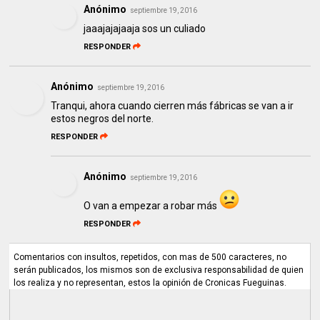
Anónimo
septiembre 19, 2016
jaaajajajaaja sos un culiado
RESPONDER
Anónimo
septiembre 19, 2016
Tranqui, ahora cuando cierren más fábricas se van a ir
estos negros del norte.
RESPONDER
Anónimo
septiembre 19, 2016
O van a empezar a robar más
RESPONDER
Comentarios con insultos, repetidos, con mas de 500 caracteres, no
serán publicados, los mismos son de exclusiva responsabilidad de quien
los realiza y no representan, estos la opinión de Cronicas Fueguinas.