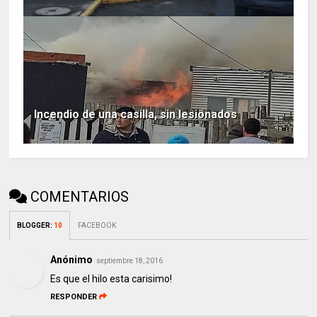
Incendio de una casilla, sin lesionados
COMENTARIOS
BLOGGER
:
10
FACEBOOK
Anónimo
septiembre 18, 2016
Es que el hilo esta carisimo!
RESPONDER