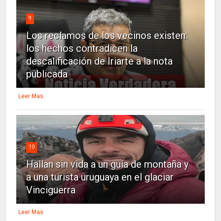
9
Los reclamos de los vecinos existen:
los hechos contradicen la
descalificación de Iriarte a la nota
publicada
Leer Mas
10
Hallan sin vida a un guía de montaña y
a una turista uruguaya en el glaciar
Vinciguerra
Leer Mas