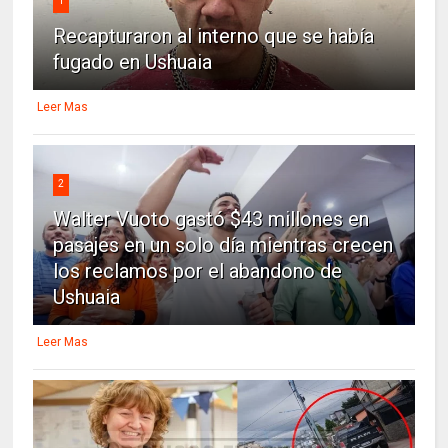
1
Recapturaron al interno que se había
fugado en Ushuaia
Leer Mas
2
Walter Vuoto gastó $43 millones en
pasajes en un solo día mientras crecen
los reclamos por el abandono de
Ushuaia
Leer Mas