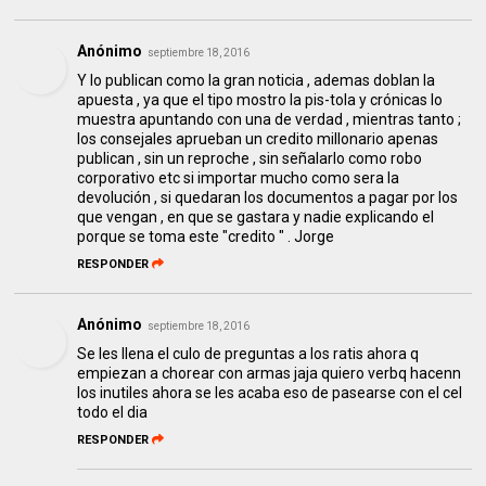
Anónimo
septiembre 18, 2016
Y lo publican como la gran noticia , ademas doblan la
apuesta , ya que el tipo mostro la pis-tola y crónicas lo
muestra apuntando con una de verdad , mientras tanto ;
los consejales aprueban un credito millonario apenas
publican , sin un reproche , sin señalarlo como robo
corporativo etc si importar mucho como sera la
devolución , si quedaran los documentos a pagar por los
que vengan , en que se gastara y nadie explicando el
porque se toma este "credito " . Jorge
RESPONDER
Anónimo
septiembre 18, 2016
Se les llena el culo de preguntas a los ratis ahora q
empiezan a chorear con armas jaja quiero verbq hacenn
los inutiles ahora se les acaba eso de pasearse con el cel
todo el dia
RESPONDER