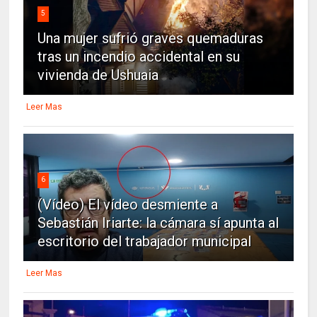
5
Una mujer sufrió graves quemaduras
tras un incendio accidental en su
vivienda de Ushuaia
Leer Mas
6
(Vídeo) El vídeo desmiente a
Sebastián Iriarte: la cámara sí apunta al
escritorio del trabajador municipal
Leer Mas