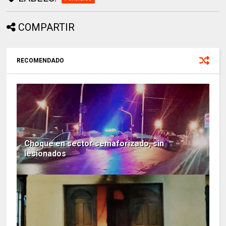
COMPARTIR
RECOMENDADO
Choque en sector semaforizado, sin
lesionados