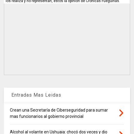
los realiza y no representan, estos la opinión de Cronicas Fueguinas.
Entradas Mas Leidas
Crean una Secretaría de Ciberseguridad para sumar
mas funcionarios al gobierno provincial
Alcohol al volante en Ushuaia: chocó dos veces y dio