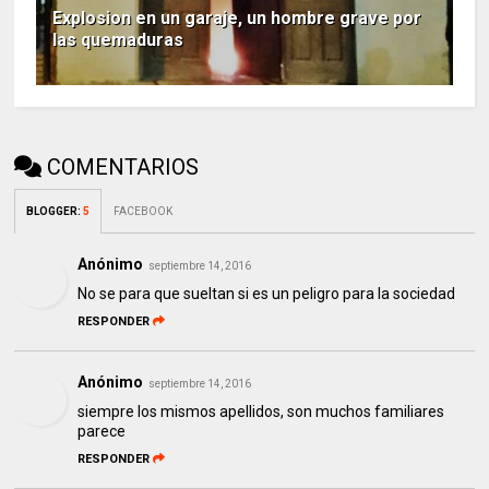
Explosion en un garaje, un hombre grave por
las quemaduras
COMENTARIOS
BLOGGER
:
5
FACEBOOK
Anónimo
septiembre 14, 2016
No se para que sueltan si es un peligro para la sociedad
RESPONDER
Anónimo
septiembre 14, 2016
siempre los mismos apellidos, son muchos familiares
parece
RESPONDER