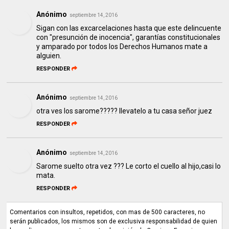
Anónimo
septiembre 14, 2016
Sigan con las excarcelaciones hasta que este delincuente
con "presunción de inocencia", garantías constitucionales
y amparado por todos los Derechos Humanos mate a
alguien.
RESPONDER
Anónimo
septiembre 14, 2016
otra ves los sarome????? llevatelo a tu casa señor juez
RESPONDER
Anónimo
septiembre 14, 2016
Sarome suelto otra vez ??? Le corto el cuello al hijo,casi lo
mata.
RESPONDER
Comentarios con insultos, repetidos, con mas de 500 caracteres, no
serán publicados, los mismos son de exclusiva responsabilidad de quien