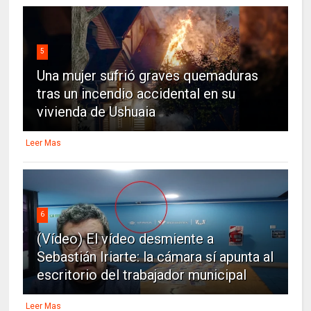
5
Una mujer sufrió graves quemaduras
tras un incendio accidental en su
vivienda de Ushuaia
Leer Mas
6
(Vídeo) El vídeo desmiente a
Sebastián Iriarte: la cámara sí apunta al
escritorio del trabajador municipal
Leer Mas