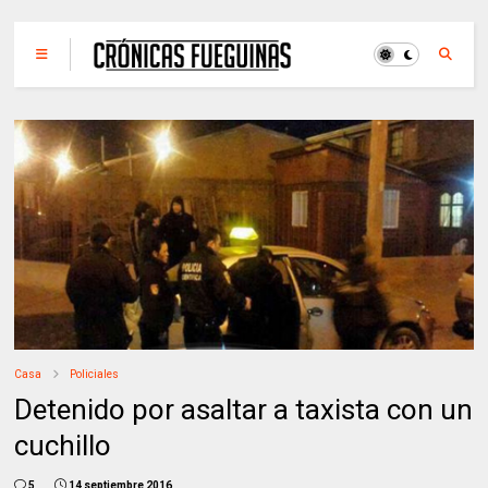
Casa
Policiales
Detenido por asaltar a taxista con un
cuchillo
5
14 septiembre 2016