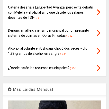
Catena desafía a La Libertad Avanza, pero evita debatir
con Melella y el oficialismo que decide los salarios
docentes de TDF
5
Denuncian al kirchnerismo municipal por un presunto
sistema de coimas en Obras Privadas
62
Alcohol al volante en Ushuaia: chocó dos veces y dio
1,33 gramos de alcohol en sangre
34
¿Dónde están los recursos municipales?
53
Mas Leidas Mensual