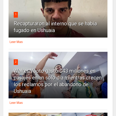
1
Recapturaron al interno que se había
fugado en Ushuaia
Leer Mas
2
Walter Vuoto gastó $43 millones en
pasajes en un solo día mientras crecen
los reclamos por el abandono de
Ushuaia
Leer Mas