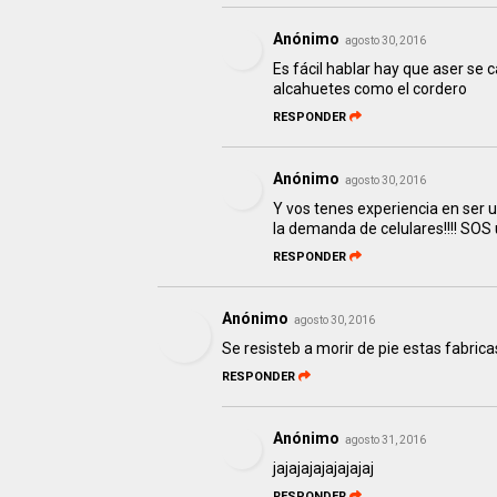
Anónimo
agosto 30, 2016
Es fácil hablar hay que aser se 
alcahuetes como el cordero
RESPONDER
Anónimo
agosto 30, 2016
Y vos tenes experiencia en ser 
la demanda de celulares!!!! SOS 
RESPONDER
Anónimo
agosto 30, 2016
Se resisteb a morir de pie estas fabric
RESPONDER
Anónimo
agosto 31, 2016
jajajajajajajajaj
RESPONDER