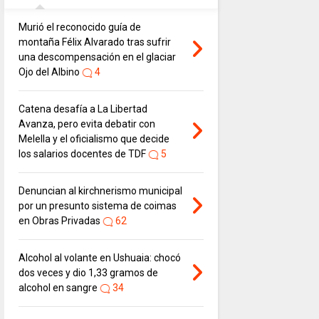
Murió el reconocido guía de
montaña Félix Alvarado tras sufrir
una descompensación en el glaciar
Ojo del Albino
4
Catena desafía a La Libertad
Avanza, pero evita debatir con
Melella y el oficialismo que decide
los salarios docentes de TDF
5
Denuncian al kirchnerismo municipal
por un presunto sistema de coimas
en Obras Privadas
62
Alcohol al volante en Ushuaia: chocó
dos veces y dio 1,33 gramos de
alcohol en sangre
34