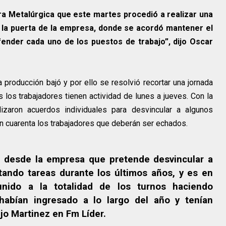
ra Metalúrgica que este martes procedió a realizar una
n la puerta de la empresa, donde se acordó mantener el
nder cada uno de los puestos de trabajo”, dijo Oscar
a producción bajó y por ello se resolvió recortar una jornada
los trabajadores tienen actividad de lunes a jueves. Con la
lizaron acuerdos individuales para desvincular a algunos
n cuarenta los trabajadores que deberán ser echados.
 desde la empresa que pretende desvincular a
tando tareas durante los últimos años, y es en
ido a la totalidad de los turnos haciendo
abían ingresado a lo largo del año y tenían
ijo Martinez en Fm Líder.