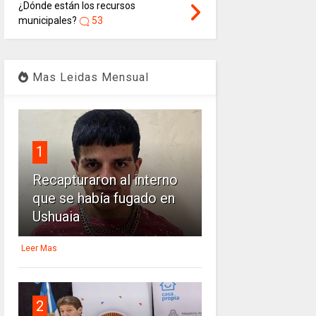
¿Dónde están los recursos
municipales?
53
Mas Leidas Mensual
1
Recapturaron al interno
que se había fugado en
Ushuaia
Leer Mas
2