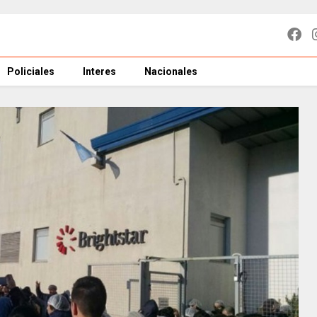
Policiales
Interes
Nacionales