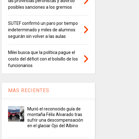
las provincias peronistas y advirtió
posibles sanciones a los gremios
SUTEF confirmó un paro por tiempo
indeterminado y miles de alumnos
seguirán sin volver a las aulas
Milei busca que la política pague el
costo del déficit con el bolsillo de los
funcionarios
MAS RECIENTES
Murió el reconocido guía de
montaña Félix Alvarado tras
sufrir una descompensación
en el glaciar Ojo del Albino