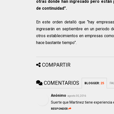
otras donde han ingresado pero están p
de continuidad”.
En este orden detalló que “hay empres
ingresarán en septiembre en un periodo d
otros establecimientos en empresas como 
hace bastante tiempo”.
COMPARTIR
COMENTARIOS
BLOGGER
:
25
FA
Anónimo
agosto 30, 2016
Suerte que Martinez tiene experiencia e
RESPONDER