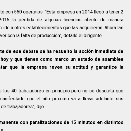
nte con 550 operarios. “Esta empresa en 2014 llegó a tener 2
 2015 la pérdida de algunas licencias afecto de manera
 ido a otros establecimientos que las adquirieron. Ahora las
r con la falta de producción”, detalló el dirigente.
e de ese debate se ha resuelto la acción inmediata de
o hoy y que tienen como marco un estado de asamblea
tar que la empresa revea su actitud y garantice la
 los 40 trabajadores en principio pero no se descarta que
anifestado que el año próximo va a llevar adelante sus
e trabajadores”, dijo.
manente con paralizaciones de 15 minutos en distintos
s.