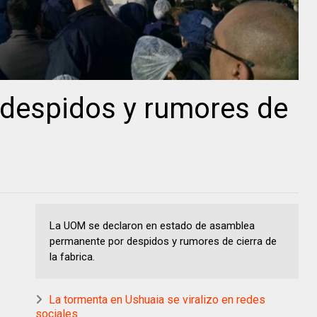
espidos y rumores de
La UOM se declaron en estado de asamblea
permanente por despidos y rumores de cierra de
la fabrica.
La tormenta en Ushuaia se viralizo en redes
sociales