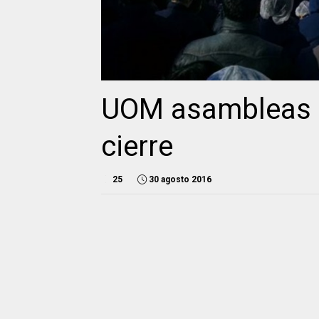
UOM asambleas d
cierre
25
30 agosto 2016