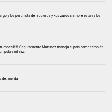
cargo y los peronista de izquierda y kos zurdo siempre estan y los
un imbécil! !!!! Seguramente Martínez maneja el país como también
un pobre infeliz.
as de.mierda