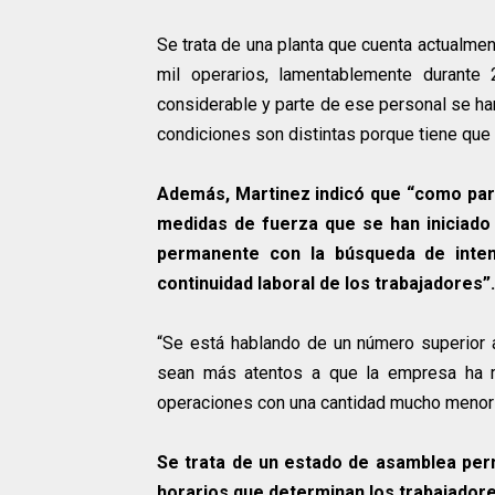
Se trata de una planta que cuenta actualme
mil operarios, lamentablemente durante
considerable y parte de ese personal se han
condiciones son distintas porque tiene que ve
Además, Martinez indicó que “como part
medidas de fuerza que se han iniciad
permanente con la búsqueda de inten
continuidad laboral de los trabajadores”.
“Se está hablando de un número superior a
sean más atentos a que la empresa ha m
operaciones con una cantidad mucho menor d
Se trata de un estado de asamblea per
horarios que determinan los trabajadore