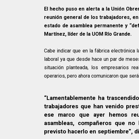
El hecho puso en alerta a la Unión Obre
reunión general de los trabajadores, e
estado de asamblea permanente y “defe
Martínez, líder de la UOM Río Grande.
Cabe indicar que en la fábrica electrónica l
laboral ya que desde hace un par de meses 
situación planteada, los empresarios rea
operarios, pero ahora comunicaron que será
“Lamentablemente ha trascendido
trabajadores que han venido pres
ese marco que ayer hemos reun
asambleas, compañeros que no h
previsto hacerlo en septiembre”, d