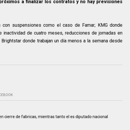
róximos a finalizar los contratos y no hay previsiones
as con suspensiones como el caso de Famar; KMG donde
e inactividad de cuatro meses, reducciones de jornadas en
Brightstar donde trabajan un día menos a la semana desde
CEBOOK
n cierre de fabricas, mientras tanto el es diputado nacional