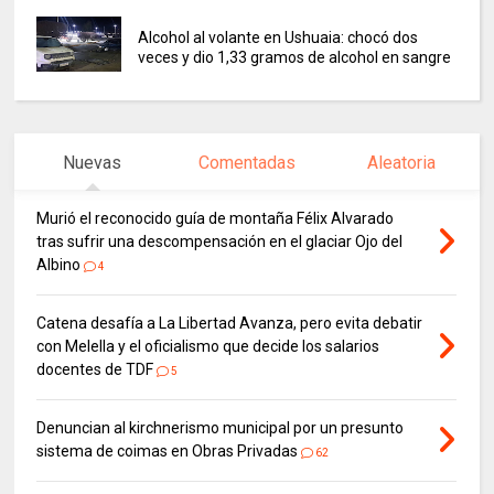
Alcohol al volante en Ushuaia: chocó dos
veces y dio 1,33 gramos de alcohol en sangre
Nuevas
Comentadas
Aleatoria
Murió el reconocido guía de montaña Félix Alvarado
tras sufrir una descompensación en el glaciar Ojo del
Albino
4
Catena desafía a La Libertad Avanza, pero evita debatir
con Melella y el oficialismo que decide los salarios
docentes de TDF
5
Denuncian al kirchnerismo municipal por un presunto
sistema de coimas en Obras Privadas
62