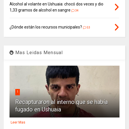
Alcohol al volante en Ushuaia: chocó dos veces y dio
1,33 gramos de alcohol en sangre
34
¿Dónde están los recursos municipales?
53
Mas Leidas Mensual
1
Recapturaron al interno que se había
fugado en Ushuaia
Leer Mas