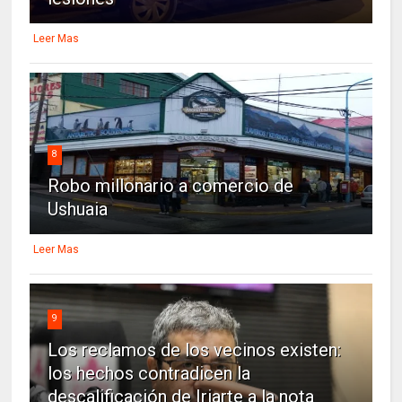
Leer Mas
8
Robo millonario a comercio de
Ushuaia
Leer Mas
9
Los reclamos de los vecinos existen:
los hechos contradicen la
descalificación de Iriarte a la nota