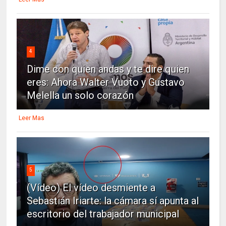
4
Dime con quien andas y te dire quien
eres: Ahora Walter Vuoto y Gustavo
Melella un solo corazón
Leer Mas
5
(Vídeo) El vídeo desmiente a
Sebastián Iriarte: la cámara sí apunta al
escritorio del trabajador municipal