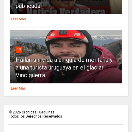
publicada
Leer Mas
10
Hallan sin vida a un guía de montaña y
a una turista uruguaya en el glaciar
Vinciguerra
Leer Mas
©
2026
Cronicas Fueguinas
Todos los Derechos Reservados