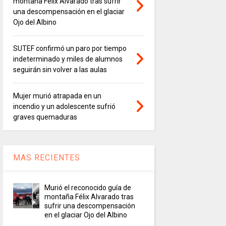
montaña Félix Alvarado tras sufrir
una descompensación en el glaciar
Ojo del Albino
SUTEF confirmó un paro por tiempo
indeterminado y miles de alumnos
seguirán sin volver a las aulas
Mujer murió atrapada en un
incendio y un adolescente sufrió
graves quemaduras
MAS RECIENTES
Murió el reconocido guía de
montaña Félix Alvarado tras
sufrir una descompensación
en el glaciar Ojo del Albino