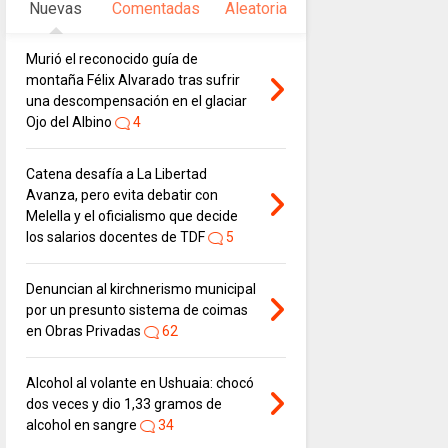
Nuevas
Comentadas
Aleatoria
Murió el reconocido guía de
montaña Félix Alvarado tras sufrir
una descompensación en el glaciar
Ojo del Albino
4
Catena desafía a La Libertad
Avanza, pero evita debatir con
Melella y el oficialismo que decide
los salarios docentes de TDF
5
Denuncian al kirchnerismo municipal
por un presunto sistema de coimas
en Obras Privadas
62
Alcohol al volante en Ushuaia: chocó
dos veces y dio 1,33 gramos de
alcohol en sangre
34