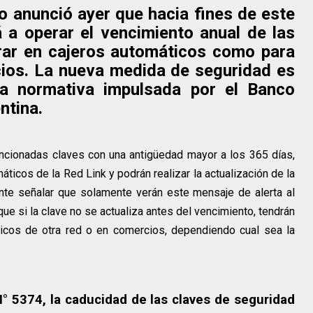
o anunció ayer que hacia fines de este
 operar el vencimiento anual de las
rar en cajeros automáticos como para
ios. La nueva medida de seguridad es
la normativa impulsada por el Banco
ntina.
ncionadas claves con una antigüedad mayor a los 365 días,
máticos de la Red Link y podrán realizar la actualización de la
te señalar que solamente verán este mensaje de alerta al
 que si la clave no se actualiza antes del vencimiento, tendrán
icos de otra red o en comercios, dependiendo cual sea la
° 5374, la caducidad de las claves de seguridad