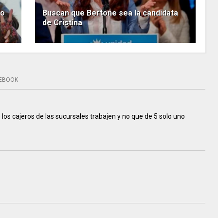
io
Buscan que Bertone sea la candidata
de Cristina
EBOOK
os cajeros de las sucursales trabajen y no que de 5 solo uno