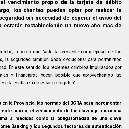
el vencimiento propio de la tarjeta de débito
go, los clientes pueden optar por realizar la
seguridad sin necesidad de esperar el aviso del
ma estarán restableciendo un nuevo año más de
rreche, recordó que "ante la creciente complejidad de los
s, la seguridad también debe evolucionar para permitirnos
lidad. En este sentido, los recientes cambios impulsados por
rias y financieras, hacen posible que aprovechemos las
con la confianza de estar protegidos".
 en la Provincia, las normas del BCRA para incrementar
n este marco, el vencimiento de las claves proporciona
uma a medidas como la obligatoriedad de una clave
Home Banking y los segundos factores de autenticación