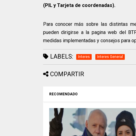
(PIL y Tarjeta de coordenadas).
Para conocer más sobre las distintas me
pueden dirigirse a la pagina web del B
medidas implementadas y consejos para ope
LABELS:
Interes
Interes General
COMPARTIR
RECOMENDADO