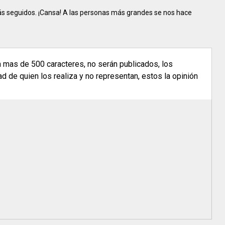
s seguidos. ¡Cansa! A las personas más grandes se nos hace
n mas de 500 caracteres, no serán publicados, los
 de quien los realiza y no representan, estos la opinión