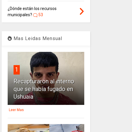
¿Dónde están los recursos
municipales?
53
Mas Leidas Mensual
1
Recapturaron al interno
que se había fugado en
Ushuaia
Leer Mas