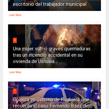
escritorio del trabajador municipal
Leer Mas
6
Una mujer sufrió graves quemaduras
tras un incendio accidental en su
vivienda de Ushuaia
Leer Mas
7
Golpiza en Ushuaia de Rugbiers que
recuerda al caso Fernando Báez dejó