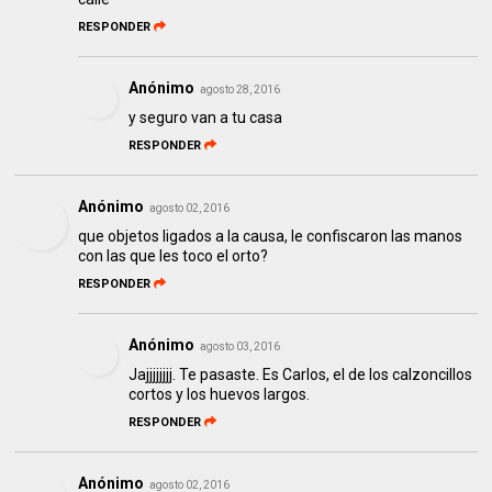
RESPONDER
Anónimo
agosto 28, 2016
y seguro van a tu casa
RESPONDER
Anónimo
agosto 02, 2016
que objetos ligados a la causa, le confiscaron las manos
con las que les toco el orto?
RESPONDER
Anónimo
agosto 03, 2016
Jajjjjjjjj. Te pasaste. Es Carlos, el de los calzoncillos
cortos y los huevos largos.
RESPONDER
Anónimo
agosto 02, 2016