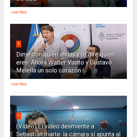
Leer Mas
4
Dime con quien andas y te dire quien
eres: Ahora Walter Vuoto y Gustavo
Melella un solo corazón
Leer Mas
5
(Vídeo) El vídeo desmiente a
Sebastián Iriarte: la cámara sí apunta al