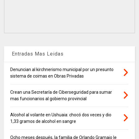
Entradas Mas Leidas
Denuncian al kirchnerismo municipal por un presunto
sistema de coimas en Obras Privadas
Crean una Secretaría de Ciberseguridad para sumar
mas funcionarios al gobierno provincial
Alcohol al volante en Ushuaia: chocó dos veces y dio
1,33 gramos de alcohol en sangre
Ocho meses después, la familia de Orlando Gramajo le