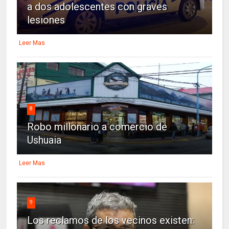
a dos adolescentes con graves
lesiones
Leer Mas
8
Robo millonario a comercio de
Ushuaia
Leer Mas
9
Los reclamos de los vecinos existen: