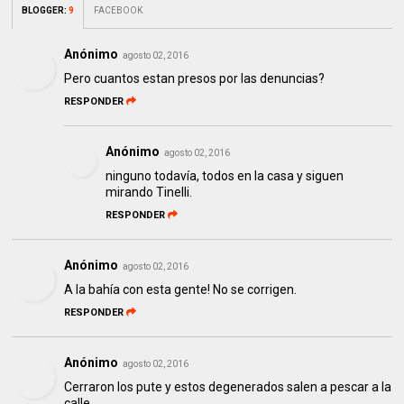
BLOGGER
:
9
FACEBOOK
Anónimo
agosto 02, 2016
Pero cuantos estan presos por las denuncias?
RESPONDER
Anónimo
agosto 02, 2016
ninguno todavía, todos en la casa y siguen
mirando Tinelli.
RESPONDER
Anónimo
agosto 02, 2016
A la bahía con esta gente! No se corrigen.
RESPONDER
Anónimo
agosto 02, 2016
Cerraron los pute y estos degenerados salen a pescar a la
calle