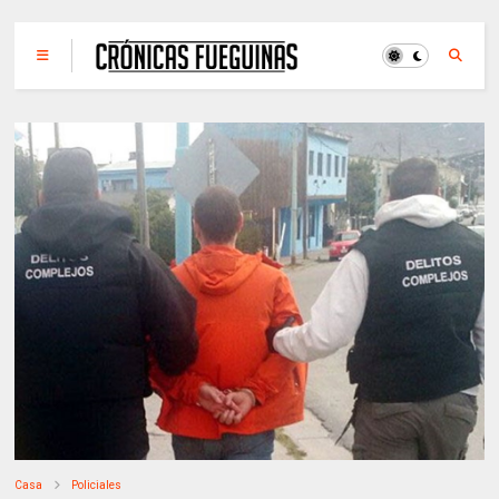
Casa
Policiales