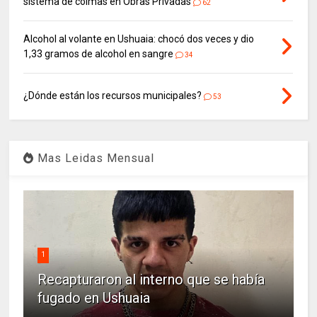
sistema de coimas en Obras Privadas
62
Alcohol al volante en Ushuaia: chocó dos veces y dio
1,33 gramos de alcohol en sangre
34
¿Dónde están los recursos municipales?
53
Mas Leidas Mensual
1
Recapturaron al interno que se había
fugado en Ushuaia