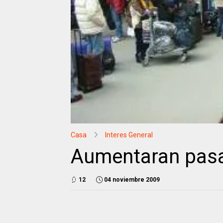
Casa
Interes General
Aumentaran pasa
12
04 noviembre 2009