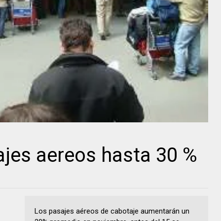
jes aereos hasta 30 %
Los pasajes aéreos de cabotaje aumentarán un