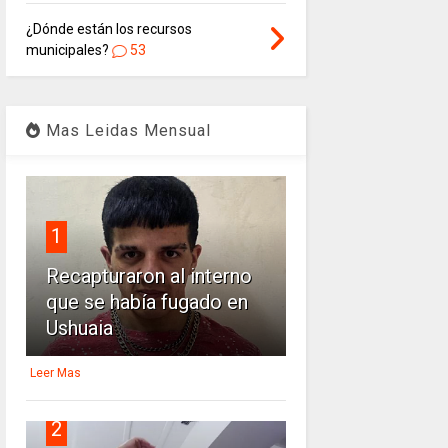
¿Dónde están los recursos
municipales?
53
Mas Leidas Mensual
1
Recapturaron al interno
que se había fugado en
Ushuaia
Leer Mas
2