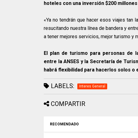
hoteles con una inversión $200 millones
«Ya no tendrán que hacer esos viajes tan la
resucitando nuestra línea de bandera y ent
a tener mejores servicios, mejor turismo y m
El plan de turismo para personas de 
entre la ANSES y la Secretaría de Turism
habrá flexibilidad para hacerlos solos o 
LABELS:
Interes General
COMPARTIR
RECOMENDADO