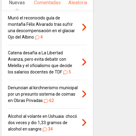
Nuevas
Comentadas
Aleatoria
Murió el reconocido guía de
montaña Félix Alvarado tras sufrir
una descompensación en el glaciar
Ojo del Albino
4
Catena desafía a La Libertad
Avanza, pero evita debatir con
Melella y el oficialismo que decide
los salarios docentes de TDF
5
Denuncian al kirchnerismo municipal
por un presunto sistema de coimas
en Obras Privadas
62
Alcohol al volante en Ushuaia: chocó
dos veces y dio 1,33 gramos de
alcohol en sangre
34