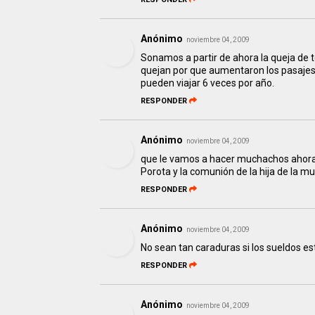
Anónimo
noviembre 04, 2009
Sonamos a partir de ahora la queja de 
quejan por que aumentaron los pasajes 
pueden viajar 6 veces por año.
RESPONDER
Anónimo
noviembre 04, 2009
que le vamos a hacer muchachos ahora te
Porota y la comunión de la hija de la 
RESPONDER
Anónimo
noviembre 04, 2009
No sean tan caraduras si los sueldos e
RESPONDER
Anónimo
noviembre 04, 2009