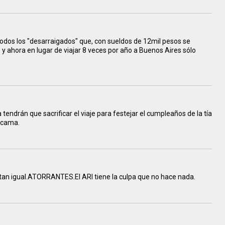
todos los "desarraigados" que, con sueldos de 12mil pesos se
y ahora en lugar de viajar 8 veces por año a Buenos Aires sólo
ndrán que sacrificar el viaje para festejar el cumpleaños de la tía
mucama.
stan igual.ATORRANTES.El ARI tiene la culpa que no hace nada.