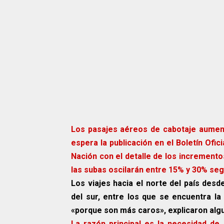
Los pasajes aéreos de cabotaje aumen
espera la publicación en el Boletín Ofic
Nación con el detalle de los incremento
las subas oscilarán entre 15% y 30% seg
Los viajes hacia el norte del país desd
del sur, entre los que se encuentra l
«porque son más caros», explicaron alg
La razón principal es la necesidad de