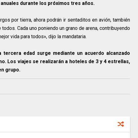
 anuales durante los próximos tres años.
rgos por tierra, ahora podrán ir sentaditos en avión, también
re todos. Cada uno poniendo un grano de arena, contribuyendo
ejor vida para todos», dijo la mandataria.
la tercera edad surge mediante un acuerdo alcanzado
o. Los viajes se realizarán a hoteles de 3 y 4 estrellas,
en grupo.