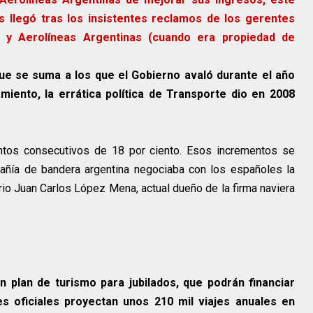
s llegó tras los insistentes reclamos de los gerentes
 y Aerolíneas Argentinas (cuando era propiedad de
ue se suma a los que el Gobierno avaló durante el año
iento, la errática política de Transporte dio en 2008
ntos consecutivos de 18 por ciento. Esos incrementos se
ñía de bandera argentina negociaba con los españoles la
rio Juan Carlos López Mena, actual dueño de la firma naviera
n plan de turismo para jubilados, que podrán financiar
es oficiales proyectan unos 210 mil viajes anuales en