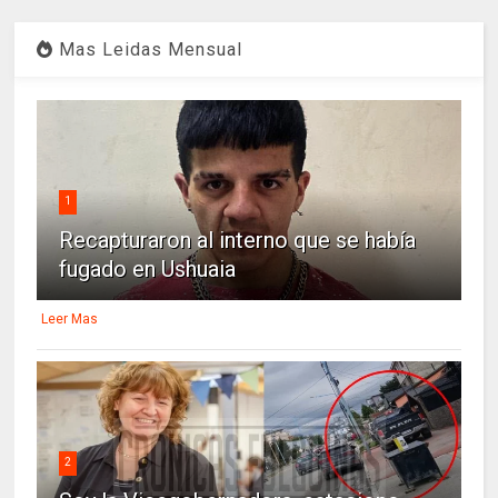
Mas Leidas Mensual
1
Recapturaron al interno que se había
fugado en Ushuaia
Leer Mas
2