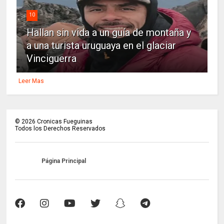
10
Hallan sin vida a un guía de montaña y
a una turista uruguaya en el glaciar
Vinciguerra
Leer Mas
©
2026
Cronicas Fueguinas
Todos los Derechos Reservados
Página Principal