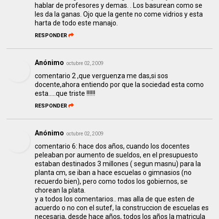
hablar de profesores y demas. . Los basurean como se
les da la ganas. Ojo que la gente no come vidrios y esta
harta de todo este manajo.
RESPONDER
Anónimo
octubre 02, 2009
comentario 2 ,que verguenza me das,si sos
docente,ahora entiendo por que la sociedad esta como
esta.....que triste !!!!!!
RESPONDER
Anónimo
octubre 02, 2009
comentario 6: hace dos años, cuando los docentes
peleaban por aumento de sueldos, en el presupuesto
estaban destinados 3 millones ( segun masnu) para la
planta cm, se iban a hace escuelas o gimnasios (no
recuerdo bien), pero como todos los gobiernos, se
chorean la plata.
y a todos los comentarios.. mas alla de que esten de
acuerdo o no con el sutef, la construccion de escuelas es
necesaria, desde hace años, todos los años la matricula