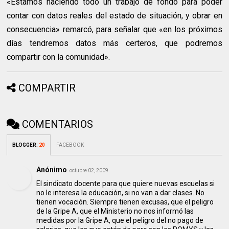
«Estamos haciendo todo un trabajo de fondo para poder
contar con datos reales del estado de situación, y obrar en
consecuencia» remarcó, para señalar que «en los próximos
días tendremos datos más certeros, que podremos
compartir con la comunidad».
COMPARTIR
COMENTARIOS
BLOGGER
:
20
FACEBOOK
Anónimo
octubre 02, 2009
El sindicato docente para que quiere nuevas escuelas si
no le interesa la educación, si no van a dar clases. No
tienen vocación. Siempre tienen excusas, que el peligro
de la Gripe A, que el Ministerio no nos informó las
medidas por la Gripe A, que el peligro del no pago de