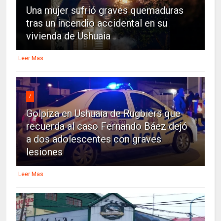
Una mujer sufrió graves quemaduras
tras un incendio accidental en su
vivienda de Ushuaia
Leer Mas
7
Golpiza en Ushuaia de Rugbiers que
recuerda al caso Fernando Báez dejó
a dos adolescentes con graves
lesiones
Leer Mas