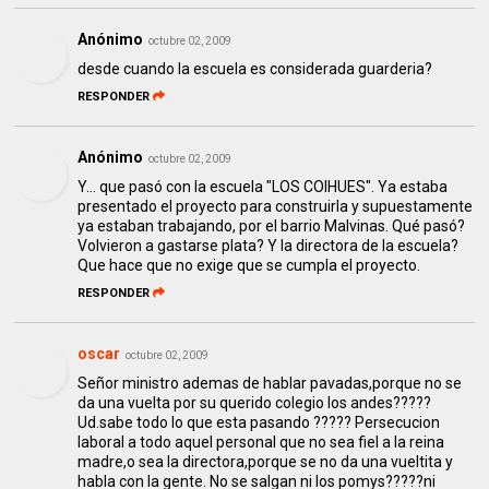
Anónimo
octubre 02, 2009
desde cuando la escuela es considerada guarderia?
RESPONDER
Anónimo
octubre 02, 2009
Y... que pasó con la escuela "LOS COIHUES". Ya estaba
presentado el proyecto para construirla y supuestamente
ya estaban trabajando, por el barrio Malvinas. Qué pasó?
Volvieron a gastarse plata? Y la directora de la escuela?
Que hace que no exige que se cumpla el proyecto.
RESPONDER
oscar
octubre 02, 2009
Señor ministro ademas de hablar pavadas,porque no se
da una vuelta por su querido colegio los andes?????
Ud.sabe todo lo que esta pasando ????? Persecucion
laboral a todo aquel personal que no sea fiel a la reina
madre,o sea la directora,porque se no da una vueltita y
habla con la gente. No se salgan ni los pomys?????ni