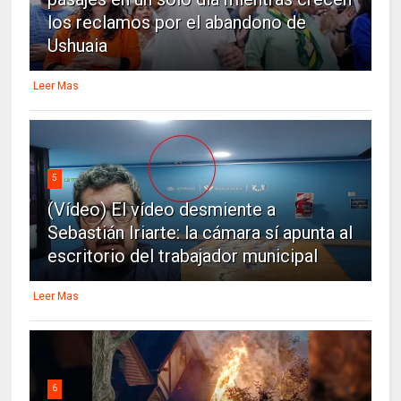
los reclamos por el abandono de
Ushuaia
Leer Mas
5
(Vídeo) El vídeo desmiente a
Sebastián Iriarte: la cámara sí apunta al
escritorio del trabajador municipal
Leer Mas
6