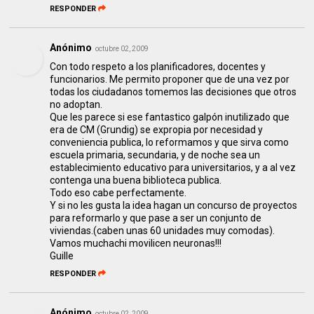
RESPONDER
Anónimo
octubre 02, 2009
Con todo respeto a los planificadores, docentes y
funcionarios. Me permito proponer que de una vez por
todas los ciudadanos tomemos las decisiones que otros
no adoptan.
Que les parece si ese fantastico galpón inutilizado que
era de CM (Grundig) se expropia por necesidad y
conveniencia publica, lo reformamos y que sirva como
escuela primaria, secundaria, y de noche sea un
establecimiento educativo para universitarios, y a al vez
contenga una buena biblioteca publica.
Todo eso cabe perfectamente.
Y si no les gusta la idea hagan un concurso de proyectos
para reformarlo y que pase a ser un conjunto de
viviendas.(caben unas 60 unidades muy comodas).
Vamos muchachi movilicen neuronas!!!
Guille
RESPONDER
Anónimo
octubre 02, 2009