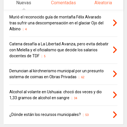
Nuevas
Comentadas
Aleatoria
Murió el reconocido guía de montaña Félix Alvarado
tras sufrir una descompensación en el glaciar Ojo del
Albino
4
Catena desafía a La Libertad Avanza, pero evita debatir
con Melella y el oficialismo que decide los salarios
docentes de TDF
5
Denuncian al kirchnerismo municipal por un presunto
sistema de coimas en Obras Privadas
62
Alcohol al volante en Ushuaia: chocó dos veces y dio
1,33 gramos de alcohol en sangre
34
¿Dónde están los recursos municipales?
53