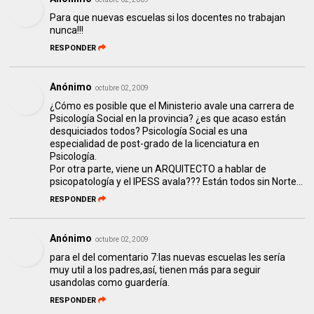
Para que nuevas escuelas si los docentes no trabajan
nunca!!!
RESPONDER
Anónimo
octubre 02, 2009
¿Cómo es posible que el Ministerio avale una carrera de
Psicología Social en la provincia? ¿es que acaso están
desquiciados todos? Psicología Social es una
especialidad de post-grado de la licenciatura en
Psicología.
Por otra parte, viene un ARQUITECTO a hablar de
psicopatología y el IPESS avala??? Están todos sin Norte...
RESPONDER
Anónimo
octubre 02, 2009
para el del comentario 7:las nuevas escuelas les sería
muy util a los padres,así, tienen más para seguir
usandolas como guardería.
RESPONDER