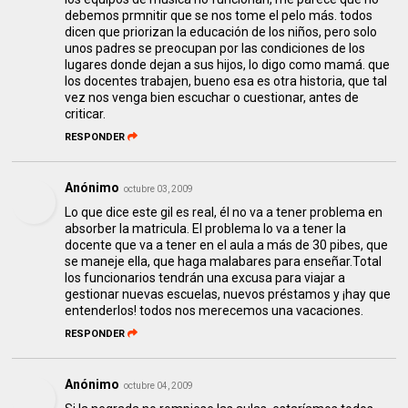
debemos prmnitir que se nos tome el pelo más. todos
dicen que priorizan la educación de los niños, pero solo
unos padres se preocupan por las condiciones de los
lugares donde dejan a sus hijos, lo digo como mamá. que
los docentes trabajen, bueno esa es otra historia, que tal
vez nos venga bien escuchar o cuestionar, antes de
criticar.
RESPONDER
Anónimo
octubre 03, 2009
Lo que dice este gil es real, él no va a tener problema en
absorber la matricula. El problema lo va a tener la
docente que va a tener en el aula a más de 30 pibes, que
se maneje ella, que haga malabares para enseñar.Total
los funcionarios tendrán una excusa para viajar a
gestionar nuevas escuelas, nuevos préstamos y ¡hay que
entenderlos! todos nos merecemos una vacaciones.
RESPONDER
Anónimo
octubre 04, 2009