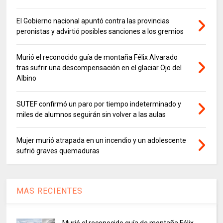
El Gobierno nacional apuntó contra las provincias
peronistas y advirtió posibles sanciones a los gremios
Murió el reconocido guía de montaña Félix Alvarado
tras sufrir una descompensación en el glaciar Ojo del
Albino
SUTEF confirmó un paro por tiempo indeterminado y
miles de alumnos seguirán sin volver a las aulas
Mujer murió atrapada en un incendio y un adolescente
sufrió graves quemaduras
MAS RECIENTES
Murió el reconocido guía de montaña Félix