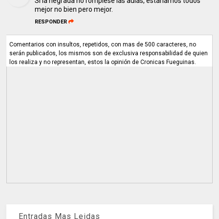
Si la negrada no rompiese las aulas, estaríamos todos
mejor no bien pero mejor.
RESPONDER
Comentarios con insultos, repetidos, con mas de 500 caracteres, no
serán publicados, los mismos son de exclusiva responsabilidad de quien
los realiza y no representan, estos la opinión de Cronicas Fueguinas.
Entradas Mas Leidas