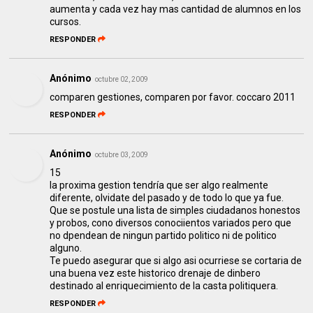
aumenta y cada vez hay mas cantidad de alumnos en los
cursos.
RESPONDER
Anónimo
octubre 02, 2009
comparen gestiones, comparen por favor. coccaro 2011
RESPONDER
Anónimo
octubre 03, 2009
15
la proxima gestion tendría que ser algo realmente
diferente, olvidate del pasado y de todo lo que ya fue.
Que se postule una lista de simples ciudadanos honestos
y probos, cono diversos conociientos variados pero que
no dpendean de ningun partido politico ni de politico
alguno.
Te puedo asegurar que si algo asi ocurriese se cortaria de
una buena vez este historico drenaje de dinbero
destinado al enriquecimiento de la casta politiquera.
RESPONDER