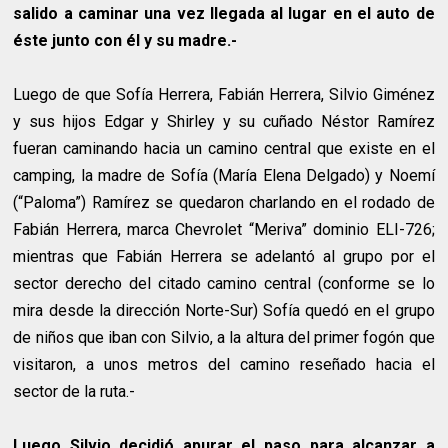
salido a caminar una vez llegada al lugar en el auto de
éste junto con él y su madre.-
Luego de que Sofía Herrera, Fabián Herrera, Silvio Giménez
y sus hijos Edgar y Shirley y su cuñado Néstor Ramírez
fueran caminando hacia un camino central que existe en el
camping, la madre de Sofía (María Elena Delgado) y Noemí
(“Paloma”) Ramírez se quedaron charlando en el rodado de
Fabián Herrera, marca Chevrolet “Meriva” dominio ELI-726;
mientras que Fabián Herrera se adelantó al grupo por el
sector derecho del citado camino central (conforme se lo
mira desde la dirección Norte-Sur) Sofía quedó en el grupo
de niños que iban con Silvio, a la altura del primer fogón que
visitaron, a unos metros del camino reseñado hacia el
sector de la ruta.-
Luego Silvio decidió apurar el paso para alcanzar a