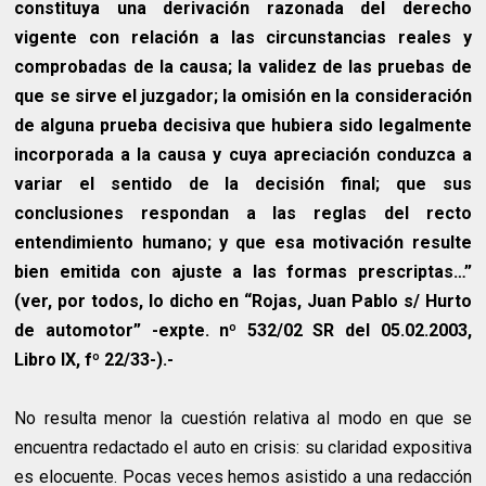
constituya una derivación razonada del derecho
vigente con relación a las circunstancias reales y
comprobadas de la causa; la validez de las pruebas de
que se sirve el juzgador; la omisión en la consideración
de alguna prueba decisiva que hubiera sido legalmente
incorporada a la causa y cuya apreciación conduzca a
variar el sentido de la decisión final; que sus
conclusiones respondan a las reglas del recto
entendimiento humano; y que esa motivación resulte
bien emitida con ajuste a las formas prescriptas…”
(ver, por todos, lo dicho en “Rojas, Juan Pablo s/ Hurto
de automotor” -expte. nº 532/02 SR del 05.02.2003,
Libro IX, fº 22/33-).-
No resulta menor la cuestión relativa al modo en que se
encuentra redactado el auto en crisis: su claridad expositiva
es elocuente. Pocas veces hemos asistido a una redacción