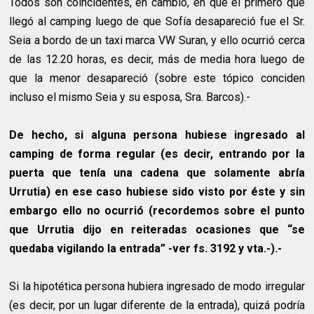
Todos son coincidentes, en cambio, en que el primero que
llegó al camping luego de que Sofía desapareció fue el Sr.
Seia a bordo de un taxi marca VW Suran, y ello ocurrió cerca
de las 12.20 horas, es decir, más de media hora luego de
que la menor desapareció (sobre este tópico conciden
incluso el mismo Seia y su esposa, Sra. Barcos).-
De hecho, si alguna persona hubiese ingresado al
camping de forma regular (es decir, entrando por la
puerta que tenía una cadena que solamente abría
Urrutia) en ese caso hubiese sido visto por éste y sin
embargo ello no ocurrió (recordemos sobre el punto
que Urrutia dijo en reiteradas ocasiones que “se
quedaba vigilando la entrada” -ver fs. 3192 y vta.-).-
Si la hipotética persona hubiera ingresado de modo irregular
(es decir, por un lugar diferente de la entrada), quizá podría