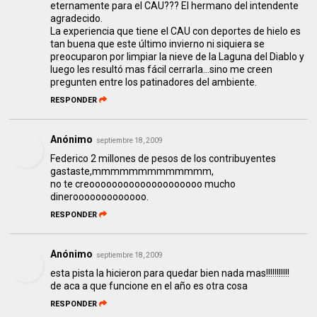
eternamente para el CAU??? El hermano del intendente
agradecido.
La experiencia que tiene el CAU con deportes de hielo es
tan buena que este último invierno ni siquiera se
preocuparon por limpiar la nieve de la Laguna del Diablo y
luego les resultó mas fácil cerrarla...sino me creen
pregunten entre los patinadores del ambiente.
RESPONDER
Anónimo
septiembre 18, 2009
Federico 2 millones de pesos de los contribuyentes
gastaste,mmmmmmmmmmmmm,
no te creoooooooooooooooooooo mucho
dinerooooooooooooo.
RESPONDER
Anónimo
septiembre 18, 2009
esta pista la hicieron para quedar bien nada mas!!!!!!!!!!!
de aca a que funcione en el año es otra cosa
RESPONDER