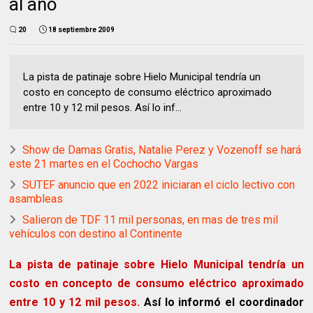
al año
20
18 septiembre 2009
La pista de patinaje sobre Hielo Municipal tendría un
costo en concepto de consumo eléctrico aproximado
entre 10 y 12 mil pesos. Así lo inf...
Show de Damas Gratis, Natalie Perez y Vozenoff se hará
este 21 martes en el Cochocho Vargas
SUTEF anuncio que en 2022 iniciaran el ciclo lectivo con
asambleas
Salieron de TDF 11 mil personas, en mas de tres mil
vehículos con destino al Continente
La pista de patinaje sobre Hielo Municipal tendría un
costo en concepto de consumo eléctrico aproximado
entre 10 y 12 mil pesos.
Así lo informó el coordinador