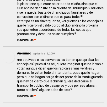
la pista tiene que estar abierta todo el año, sino que el
club andino deposite en la cuenta del municipio 2 millones
y se la quede, basta de chanchuyos familiares y de
corrupcion con el dinero que es para todos!!!!
este tipo es un sinverguenza, verguensozo los concejales
que le hicieron el caldo gordo al club andino,la proxima
ves que voten acuerdense de todas las cosas que
promociona y despues no se cumplen!!!
RESPONDER
Anónimo
septiembre 18, 2009
me equivoco o los convenios los tienen que aprobar los
concejales? pues si es asi, quiero imaginar que no lo van a
votar, aunque dicen que los radicales mas verdiles y
demarco le votan todo al intendente, pues que lo hagan
pero que se hagan cargo de ser parte de la tranfugueada.
que hay de cierto que lechman quiere dedicarse al
transporte publico de pasajeros y que por eso atacan
tanto a tailen? alguien sabe de esto?
RESPONDER