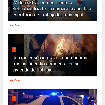
(Vídeo) El vídeo desmiente a
Sebastián Iriarte: la cámara sí apunta al
escritorio del trabajador municipal
Leer Mas
6
Una mujer sufrió graves quemaduras
tras un incendio accidental en su
vivienda de Ushuaia
Leer Mas
7