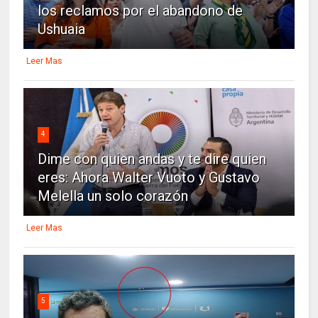
los reclamos por el abandono de
Ushuaia
Leer Mas
4
Dime con quien andas y te dire quien
eres: Ahora Walter Vuoto y Gustavo
Melella un solo corazón
Leer Mas
5