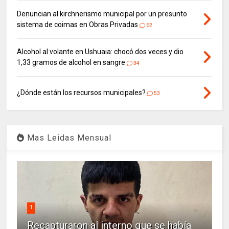
Denuncian al kirchnerismo municipal por un presunto
sistema de coimas en Obras Privadas
62
Alcohol al volante en Ushuaia: chocó dos veces y dio
1,33 gramos de alcohol en sangre
34
¿Dónde están los recursos municipales?
53
Mas Leidas Mensual
1
Recapturaron al interno que se había