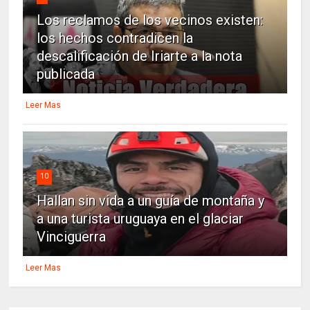
Los reclamos de los vecinos existen:
los hechos contradicen la
descalificación de Iriarte a la nota
publicada
Leer Mas
10
Hallan sin vida a un guía de montaña y
a una turista uruguaya en el glaciar
Vinciguerra
Leer Mas