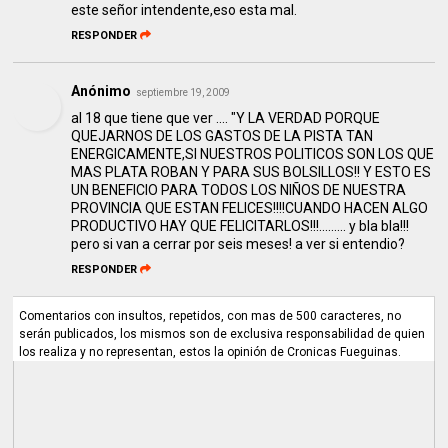
este señor intendente,eso esta mal.
RESPONDER
Anónimo
septiembre 19, 2009
al 18 que tiene que ver .... "Y LA VERDAD PORQUE
QUEJARNOS DE LOS GASTOS DE LA PISTA TAN
ENERGICAMENTE,SI NUESTROS POLITICOS SON LOS QUE
MAS PLATA ROBAN Y PARA SUS BOLSILLOS!! Y ESTO ES
UN BENEFICIO PARA TODOS LOS NIÑOS DE NUESTRA
PROVINCIA QUE ESTAN FELICES!!!!CUANDO HACEN ALGO
PRODUCTIVO HAY QUE FELICITARLOS!!!......... y bla bla!!!
pero si van a cerrar por seis meses! a ver si entendio?
RESPONDER
Comentarios con insultos, repetidos, con mas de 500 caracteres, no
serán publicados, los mismos son de exclusiva responsabilidad de quien
los realiza y no representan, estos la opinión de Cronicas Fueguinas.