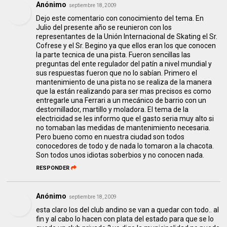
Anónimo
septiembre 18, 2009
Dejo este comentario con conocimiento del tema. En
Julio del presente año se reunieron con los
representantes de la Unión Internacional de Skating el Sr.
Cofrese y el Sr. Begino ya que ellos eran los que conocen
la parte tecnica de una pista. Fueron sencillas las
preguntas del ente regulador del patín a nivel mundial y
sus respuestas fueron que no lo sabían. Primero el
mantenimiento de una pista no se realiza de la manera
que la están realizando para ser mas precisos es como
entregarle una Ferrari a un mecánico de barrio con un
destornillador, martillo y moladora. El tema de la
electricidad se les informo que el gasto seria muy alto si
no tomaban las medidas de mantenimiento necesaria.
Pero bueno como en nuestra ciudad son todos
conocedores de todo y de nada lo tomaron a la chacota.
Son todos unos idiotas soberbios y no conocen nada.
RESPONDER
Anónimo
septiembre 18, 2009
esta claro los del club andino se van a quedar con todo.. al
fin y al cabo lo hacen con plata del estado para que se lo