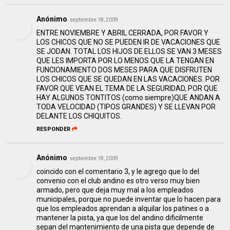
Anónimo
septiembre 18, 2009
ENTRE NOVIEMBRE Y ABRIL CERRADA, POR FAVOR Y
LOS CHICOS QUE NO SE PUEDEN IR DE VACACIONES QUE
SE JODAN. TOTAL LOS HIJOS DE ELLOS SE VAN 3 MESES
QUE LES IMPORTA POR LO MENOS QUE LA TENGAN EN
FUNCIONAMIENTO DOS MESES PARA QUE DISFRUTEN
LOS CHICOS QUE SE QUEDAN EN LAS VACACIONES. POR
FAVOR QUE VEAN EL TEMA DE LA SEGURIDAD, POR QUE
HAY ALGUNOS TONTITOS (como siempre)QUE ANDAN A
TODA VELOCIDAD (TIPOS GRANDES) Y SE LLEVAN POR
DELANTE LOS CHIQUITOS.
RESPONDER
Anónimo
septiembre 18, 2009
coincido con el comentario 3, y le agrego que lo del
convenio con el club andino es otro verso muy bien
armado, pero que deja muy mal a los empleados
municipales, porque no puede inventar que lo hacen para
que los empleados aprendan a alquilar los patines o a
mantener la pista, ya que los del andino dificilmente
sepan del mantenimiento de una pista que depende de