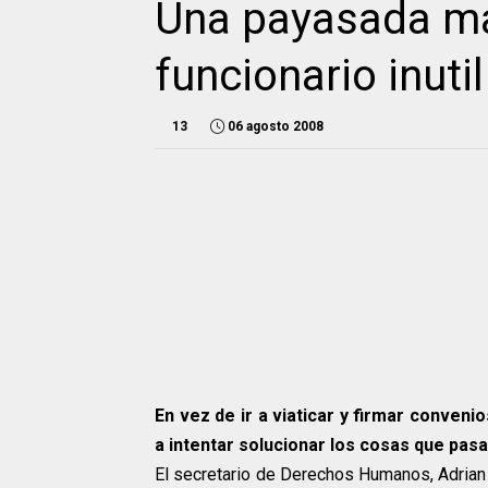
Una payasada ma
funcionario inutil
13
06 agosto 2008
En vez de ir a viaticar y firmar conven
a intentar solucionar los cosas que pasa
El secretario de Derechos Humanos, Adrian C