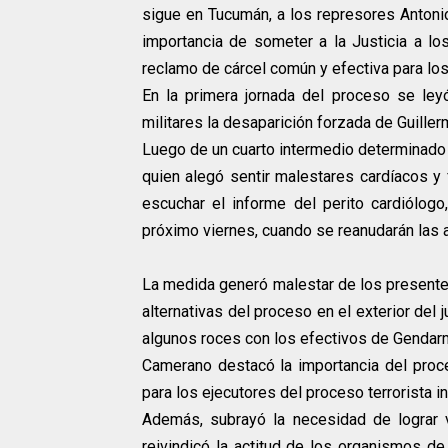
sigue en Tucumán, a los represores Anton
importancia de someter a la Justicia a lo
reclamo de cárcel común y efectiva para lo
En la primera jornada del proceso se ley
militares la desaparición forzada de Guill
Luego de un cuarto intermedio determinado po
quien alegó sentir malestares cardíacos y f
escuchar el informe del perito cardiólogo
próximo viernes, cuando se reanudarán las 
La medida generó malestar de los presente
alternativas del proceso en el exterior del
algunos roces con los efectivos de Gendarm
Camerano destacó la importancia del proces
para los ejecutores del proceso terrorista 
Además, subrayó la necesidad de lograr 
reivindicó la actitud de los organismos 