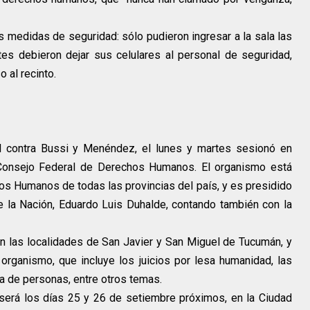
as medidas de seguridad: sólo pudieron ingresar a la sala las
es debieron dejar sus celulares al personal de seguridad,
 al recinto.
l contra Bussi y Menéndez, el lunes y martes sesionó en
Consejo Federal de Derechos Humanos. El organismo está
s Humanos de todas las provincias del país, y es presidido
 la Nación, Eduardo Luis Duhalde, contando también con la
en las localidades de San Javier y San Miguel de Tucumán, y
l organismo, que incluye los juicios por lesa humanidad, las
ata de personas, entre otros temas.
será los días 25 y 26 de setiembre próximos, en la Ciudad