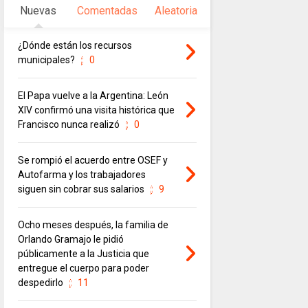
Nuevas
Comentadas
Aleatoria
¿Dónde están los recursos
municipales?
0
El Papa vuelve a la Argentina: León
XIV confirmó una visita histórica que
Francisco nunca realizó
0
Se rompió el acuerdo entre OSEF y
Autofarma y los trabajadores
siguen sin cobrar sus salarios
9
Ocho meses después, la familia de
Orlando Gramajo le pidió
públicamente a la Justicia que
entregue el cuerpo para poder
despedirlo
11