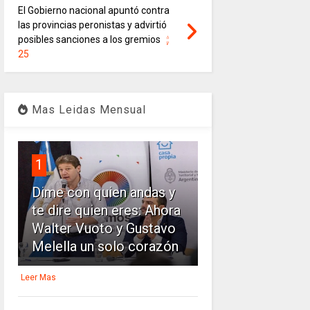
El Gobierno nacional apuntó contra
las provincias peronistas y advirtió
posibles sanciones a los gremios
25
Mas Leidas Mensual
1
Dime con quien andas y
te dire quien eres: Ahora
Walter Vuoto y Gustavo
Melella un solo corazón
Leer Mas