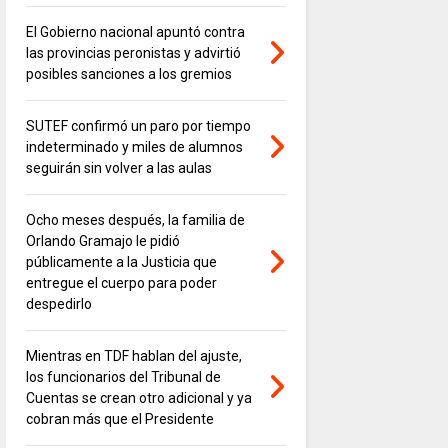
El Gobierno nacional apuntó contra
las provincias peronistas y advirtió
posibles sanciones a los gremios
SUTEF confirmó un paro por tiempo
indeterminado y miles de alumnos
seguirán sin volver a las aulas
Ocho meses después, la familia de
Orlando Gramajo le pidió
públicamente a la Justicia que
entregue el cuerpo para poder
despedirlo
Mientras en TDF hablan del ajuste,
los funcionarios del Tribunal de
Cuentas se crean otro adicional y ya
cobran más que el Presidente