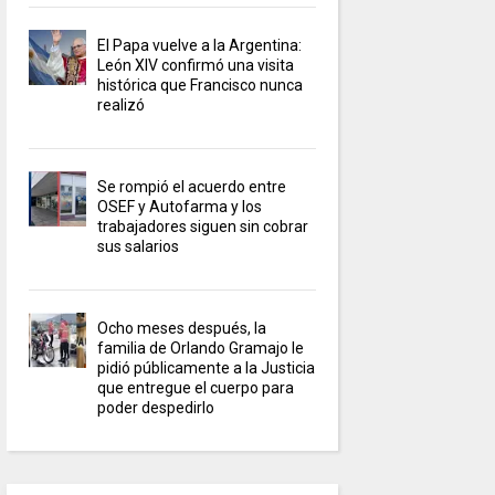
El Papa vuelve a la Argentina:
León XIV confirmó una visita
histórica que Francisco nunca
realizó
Se rompió el acuerdo entre
OSEF y Autofarma y los
trabajadores siguen sin cobrar
sus salarios
Ocho meses después, la
familia de Orlando Gramajo le
pidió públicamente a la Justicia
que entregue el cuerpo para
poder despedirlo