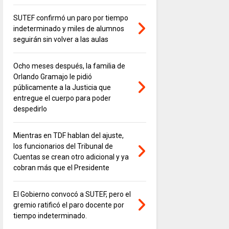
SUTEF confirmó un paro por tiempo
indeterminado y miles de alumnos
seguirán sin volver a las aulas
Ocho meses después, la familia de
Orlando Gramajo le pidió
públicamente a la Justicia que
entregue el cuerpo para poder
despedirlo
Mientras en TDF hablan del ajuste,
los funcionarios del Tribunal de
Cuentas se crean otro adicional y ya
cobran más que el Presidente
El Gobierno convocó a SUTEF, pero el
gremio ratificó el paro docente por
tiempo indeterminado.