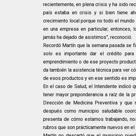
recientemente, en plena crisis y ha sido re
país estaba en crisis y si bien tiene ah
crecimiento local porque no todo el mundo s
en una empresa en particular; entonces,
jamás ha dejado de asistirnos”, reconoció.
Recordó Martín que la semana pasada se fir
solo es importante dar el crédito para
emprendimiento o de ese proyecto productiv
da también la asistencia técnica para ver 
de esos productos y en ese sentido es impo
En el caso de Salud, el Intendente indicó
tener mayor preponderancia a raíz de la pr
Dirección de Medicina Preventiva y que 
después como municipio saludable coordi
presenta de cómo estamos trabajando, no
rubros que son prácticamente nuevos en el 
Martín no descartó que el municipio pueda