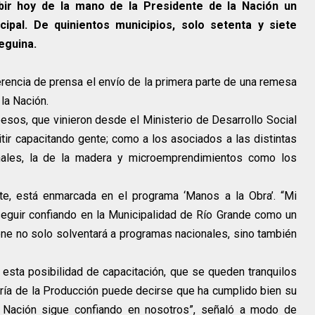
ibir hoy de la mano de la Presidente de la Nación un
ipal. De quinientos municipios, solo setenta y siete
eguina.
erencia de prensa el envío de la primera parte de una remesa
la Nación.
pesos, que vinieron desde el Ministerio de Desarrollo Social
tir capacitando gente; como a los asociados a las distintas
ales, la de la madera y microemprendimientos como los
nte, está enmarcada en el programa ‘Manos a la Obra’. “Mi
seguir confiando en la Municipalidad de Río Grande como un
ne no solo solventará a programas nacionales, sino también
esta posibilidad de capacitación, que se queden tranquilos
taría de la Producción puede decirse que ha cumplido bien su
 y Nación sigue confiando en nosotros”, señaló a modo de