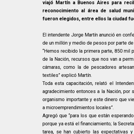
viajó Martín a Buenos Aires para rec
reconocimiento al área de salud munic
fueron elegidos, entre ellos la ciudad fu
El intendente Jorge Martín anunció en conf
de un millón y medio de pesos por parte de 
“Hemos recibido la primera parte, 850 mil 
de la Nación, recursos que nos van a permi
cámaras, como la de pescadores artesan
textiles” explicó Martín.
Toda esta capacitación, relató el Intende
agradecimiento entonces a la Nación, por 
organismo importante y este dinero que vie
a microemprendimientos locales”.
Agregó que “para los que están esperando 
porque ya está el financiamiento; la Secre
tarea, se han cubierto las expectativas