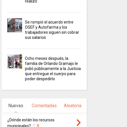
realizó
Se rompió el acuerdo entre
OSEF y Autofarma y los
trabajadores siguen sin cobrar
sus salarios
Ocho meses después, la
familia de Orlando Gramajo le
pidió públicamente a la Justicia
que entregue el cuerpo para
poder despedirlo
Nuevas
Comentadas
Aleatoria
¿Dónde están los recursos
municipales?
0