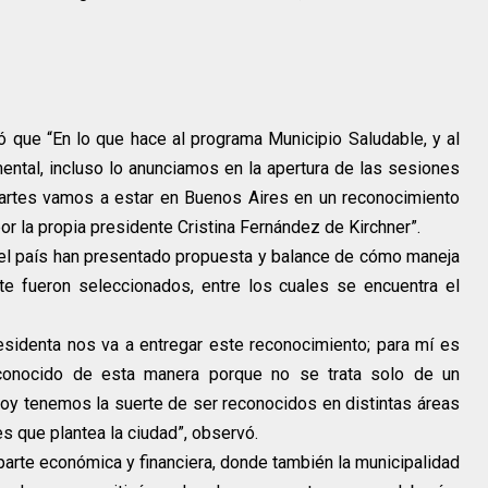
 que “En lo que hace al programa Municipio Saludable, y al
ntal, incluso lo anunciamos en la apertura de las sesiones
martes vamos a estar en Buenos Aires en un reconocimiento
r la propia presidente Cristina Fernández de Kirchner”.
el país han presentado propuesta y balance de cómo maneja
te fueron seleccionados, entre los cuales se encuentra el
sidenta nos va a entregar este reconocimiento; para mí es
conocido de esta manera porque no se trata solo de un
hoy tenemos la suerte de ser reconocidos en distintas áreas
es que plantea la ciudad”, observó.
 parte económica y financiera, donde también la municipalidad