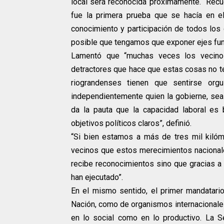
local será reconocida próximamente. “Recu
fue la primera prueba que se hacía en e
conocimiento y participación de todos los 
posible que tengamos que exponer ejes fun
Lamentó que “muchas veces los vecino
detractores que hace que estas cosas no te
riograndenses tienen que sentirse orgu
independientemente quien la gobierne, sea 
da la pauta que la capacidad laboral e
objetivos políticos claros”, definió.
“Si bien estamos a más de tres mil kilóme
vecinos que estos merecimientos nacional
recibe reconocimientos sino que gracias 
han ejecutado”.
En el mismo sentido, el primer mandatari
Nación, como de organismos internacionales
en lo social como en lo productivo. La S