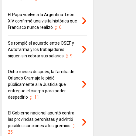
El Papa vuelve a la Argentina: León
XIV confirmó una visita histórica que
Francisco nunca realizó
0
Se rompió el acuerdo entre OSEF y
Autofarma y los trabajadores
siguen sin cobrar sus salarios
9
Ocho meses después, la familia de
Orlando Gramajo le pidió
públicamente a la Justicia que
entregue el cuerpo para poder
despedirlo
11
El Gobierno nacional apuntó contra
las provincias peronistas y advirtió
posibles sanciones a los gremios
25