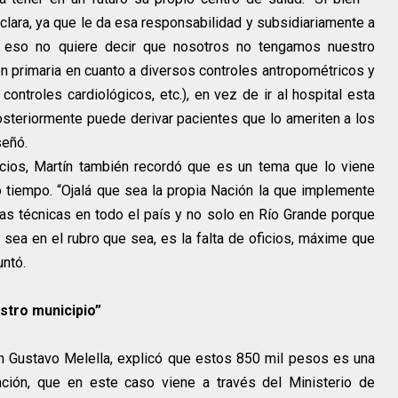
 clara, ya que le da esa responsabilidad y subsidiariamente a
, eso no quiere decir que nosotros no tengamos nuestro
n primaria en cuanto a diversos controles antropométricos y
 controles cardiológicos, etc.), en vez de ir al hospital esta
posteriormente puede derivar pacientes que lo ameriten a los
señó.
icios, Martín también recordó que es un tema que lo viene
tiempo. “Ojalá que sea la propia Nación la que implemente
as técnicas en todo el país y no solo en Río Grande porque
sea en el rubro que sea, es la falta de oficios, máxime que
ntó.
stro municipio”
ón Gustavo Melella, explicó que estos 850 mil pesos es una
Nación, que en este caso viene a través del Ministerio de