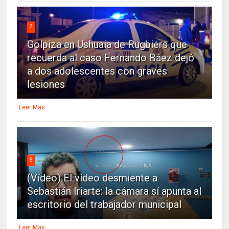
7
Golpiza en Ushuaia de Rugbiers que
recuerda al caso Fernando Báez dejó
a dos adolescentes con graves
lesiones
Leer Mas
8
(Vídeo) El vídeo desmiente a
Sebastián Iriarte: la cámara sí apunta al
escritorio del trabajador municipal
Leer Mas