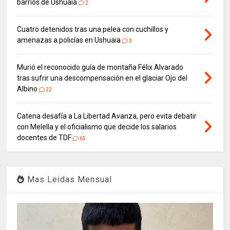
barrios de Ushuaia
2
Cuatro detenidos tras una pelea con cuchillos y
amenazas a policías en Ushuaia
3
Murió el reconocido guía de montaña Félix Alvarado
tras sufrir una descompensación en el glaciar Ojo del
Albino
22
Catena desafía a La Libertad Avanza, pero evita debatir
con Melella y el oficialismo que decide los salarios
docentes de TDF
65
Mas Leidas Mensual