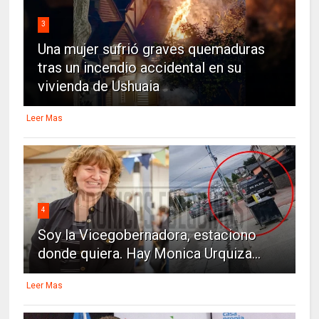
3
Una mujer sufrió graves quemaduras
tras un incendio accidental en su
vivienda de Ushuaia
Leer Mas
4
Soy la Vicegobernadora, estaciono
donde quiera. Hay Monica Urquiza...
Leer Mas