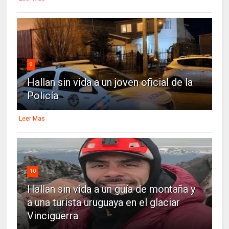
9
Hallan sin vida a un joven oficial de la
Policía
Leer Mas
10
Hallan sin vida a un guía de montaña y
a una turista uruguaya en el glaciar
Vinciguerra