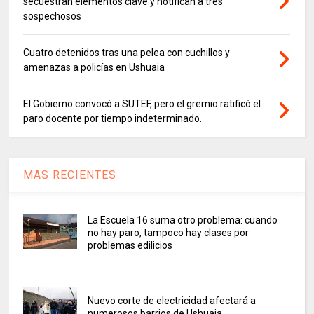
secuestran elementos clave y notifican a tres
sospechosos
Cuatro detenidos tras una pelea con cuchillos y
amenazas a policías en Ushuaia
El Gobierno convocó a SUTEF, pero el gremio ratificó el
paro docente por tiempo indeterminado.
MAS RECIENTES
La Escuela 16 suma otro problema: cuando
no hay paro, tampoco hay clases por
problemas edilicios
Nuevo corte de electricidad afectará a
numerosos barrios de Ushuaia