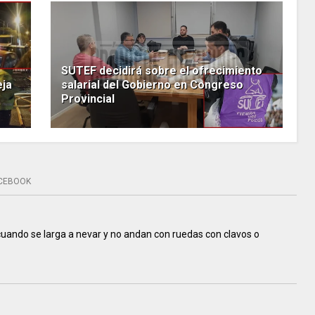
SUTEF decidirá sobre el ofrecimiento
eja
salarial del Gobierno en Congreso
Provincial
CEBOOK
uando se larga a nevar y no andan con ruedas con clavos o