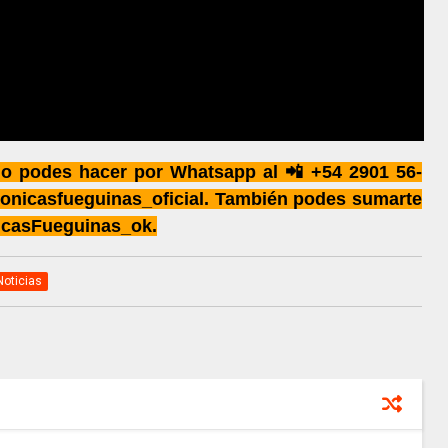
 lo podes hacer por Whatsapp al 📲 +54 2901 56-
onicasfueguinas_oficial. También podes sumarte
icasFueguinas_ok.
Noticias