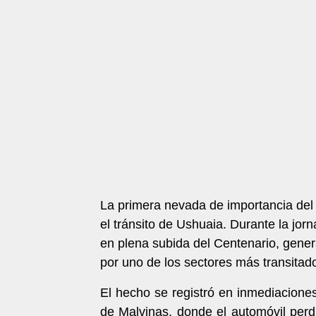
La primera nevada de importancia del
el tránsito de Ushuaia. Durante la jo
en plena subida del Centenario, gener
por uno de los sectores más transitado
El hecho se registró en inmediacione
de Malvinas, donde el automóvil per