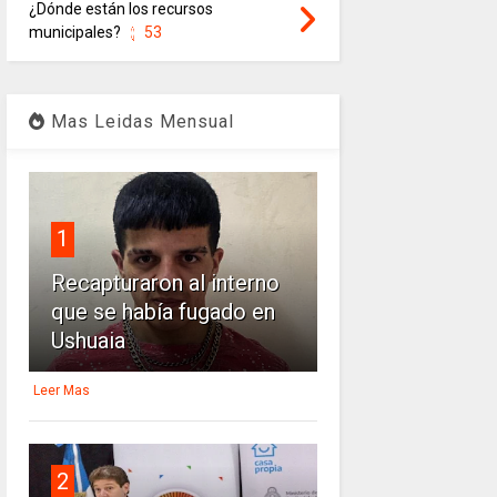
¿Dónde están los recursos
municipales?
53
Mas Leidas Mensual
1
Recapturaron al interno
que se había fugado en
Ushuaia
Leer Mas
2