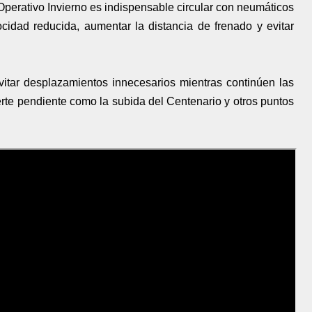
perativo Invierno es indispensable circular con neumáticos
cidad reducida, aumentar la distancia de frenado y evitar
vitar desplazamientos innecesarios mientras continúen las
rte pendiente como la subida del Centenario y otros puntos