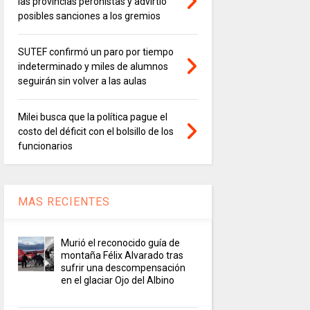
las provincias peronistas y advirtió
posibles sanciones a los gremios
SUTEF confirmó un paro por tiempo
indeterminado y miles de alumnos
seguirán sin volver a las aulas
Milei busca que la política pague el
costo del déficit con el bolsillo de los
funcionarios
MAS RECIENTES
Murió el reconocido guía de
montaña Félix Alvarado tras
sufrir una descompensación
en el glaciar Ojo del Albino