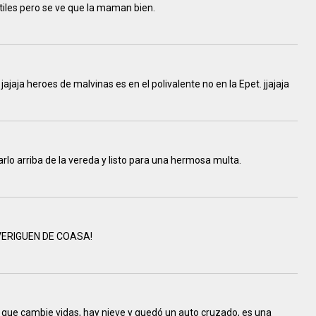
tiles pero se ve que la maman bien.
jajaja heroes de malvinas es en el polivalente no en la Epet. jjajaja
rlo arriba de la vereda y listo para una hermosa multa.
 AVERIGUEN DE COASA!
a que cambie vidas, hay nieve y quedó un auto cruzado, es una