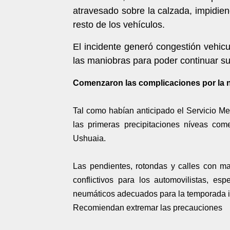
atravesado sobre la calzada, impidi
resto de los vehículos.
El incidente generó congestión vehicu
las maniobras para poder continuar su
Comenzaron las complicaciones por la 
Tal como habían anticipado el Servicio Met
las primeras precipitaciones níveas come
Ushuaia.
Las pendientes, rotondas y calles con ma
conflictivos para los automovilistas, e
neumáticos adecuados para la temporada i
Recomiendan extremar las precauciones