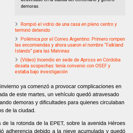
demoras.
Rompió el vidrio de una casa en pleno centro y
terminó detenido
Polémica por el Correo Argentino: Primero rompen
las encomiendas y ahora usaron el nombre “Falkland
Islands” para las Malvinas
(Vídeo) Incendio en sede de Apross en Córdoba
desata sospechas: tenía convenio con OSEF y
estaba bajo investigación
 invierno ya comenzó a provocar complicaciones en
rnada de este martes, un vehículo quedó atravesado
ando demoras y dificultades para quienes circulaban
s de la ciudad.
s de la rotonda de la EPET, sobre la avenida Héroes
dió adherencia debido a la nieve acumulada y quedó