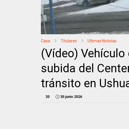
Casa
Titulares
Ultimas Noticias
(Vídeo) Vehículo
subida del Cente
tránsito en Ushu
20
30 junio 2026