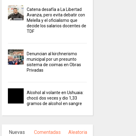
Catena desafía a La Libertad
Avanza, pero evita debatir con
Melella y el oficialismo que
decide los salarios docentes de
TDF
Denuncian al kirchnerismo
municipal por un presunto
sistema de coimas en Obras
Privadas
Alcohol al volante en Ushuaia:
chocó dos veces y dio 1,33
gramos de alcohol en sangre
Nuevas
Comentadas
Aleatoria