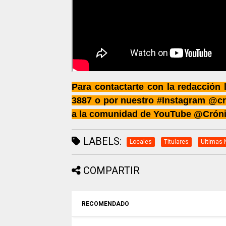
Para contactarte con la redacción
3887 o por nuestro #Instagram @cr
a la comunidad de YouTube @Crón
LABELS:
Locales
Titulares
Ultimas 
COMPARTIR
RECOMENDADO