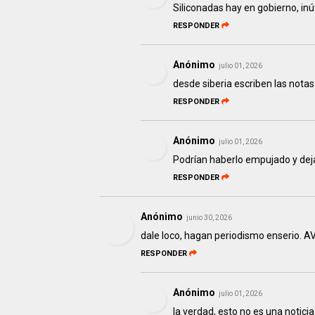
Siliconadas hay en gobierno, inú
RESPONDER
Anónimo
julio 01, 2026
desde siberia escriben las notas 
RESPONDER
Anónimo
julio 01, 2026
Podrían haberlo empujado y deja
RESPONDER
Anónimo
junio 30, 2026
dale loco, hagan periodismo enserio.
RESPONDER
Anónimo
julio 01, 2026
la verdad, esto no es una notici