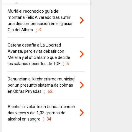
Murió el reconocido guía de
montaña Félix Alvarado tras sufrir
una descompensación en el glaciar
Ojo del Albino
4
Catena desafía a La Libertad
Avanza, pero evita debatir con
Melella y el oficialismo que decide
los salarios docentes de TDF
5
Denuncian al kirchnerismo municipal
por un presunto sistema de coimas
en Obras Privadas
62
Alcohol al volante en Ushuaia: chocó
dos veces y dio 1,33 gramos de
alcohol en sangre
34