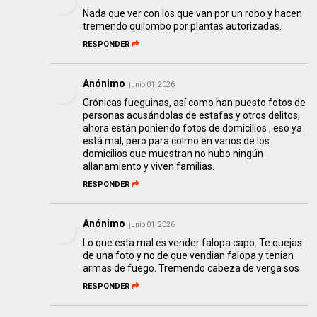
Nada que ver con los que van por un robo y hacen
tremendo quilombo por plantas autorizadas.
RESPONDER
Anónimo
junio 01, 2026
Crónicas fueguinas, así como han puesto fotos de
personas acusándolas de estafas y otros delitos,
ahora están poniendo fotos de domicilios , eso ya
está mal, pero para colmo en varios de los
domicilios que muestran no hubo ningún
allanamiento y viven familias.
RESPONDER
Anónimo
junio 01, 2026
Lo que esta mal es vender falopa capo. Te quejas
de una foto y no de que vendian falopa y tenian
armas de fuego. Tremendo cabeza de verga sos
RESPONDER