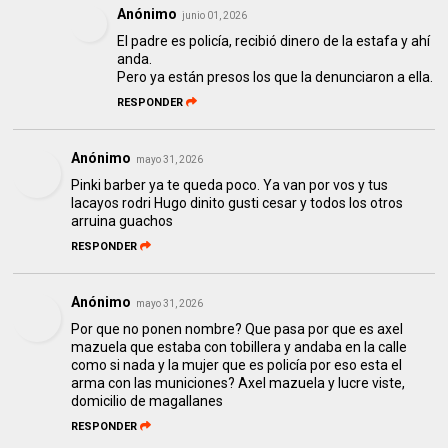
Anónimo
junio 01, 2026
El padre es policía, recibió dinero de la estafa y ahí
anda.
Pero ya están presos los que la denunciaron a ella.
RESPONDER
Anónimo
mayo 31, 2026
Pinki barber ya te queda poco. Ya van por vos y tus
lacayos rodri Hugo dinito gusti cesar y todos los otros
arruina guachos
RESPONDER
Anónimo
mayo 31, 2026
Por que no ponen nombre? Que pasa por que es axel
mazuela que estaba con tobillera y andaba en la calle
como si nada y la mujer que es policía por eso esta el
arma con las municiones? Axel mazuela y lucre viste,
domicilio de magallanes
RESPONDER