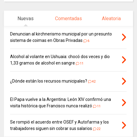
Nuevas
Comentadas
Aleatoria
Denuncian al kirchnerismo municipal por un presunto
sistema de coimas en Obras Privadas
6
Alcohol al volante en Ushuaia: chocó dos veces y dio
1,33 gramos de alcohol en sangre
11
¿Dónde están los recursos municipales?
42
El Papa vuelve a la Argentina: León XIV confirmó una
visita histórica que Francisco nunca realizó
11
Se rompió el acuerdo entre OSEF y Autofarma y los
trabajadores siguen sin cobrar sus salarios
22