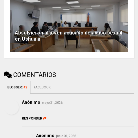
Absolvieron al joven acusado de abuso sexual
en Ushuaia
COMENTARIOS
BLOGGER
:
42
FACEBOOK
Anónimo
mayo 31, 2026
.
RESPONDER
Anónimo
junio 01, 2026