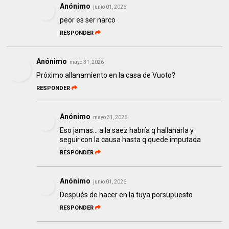
Anónimo
junio 01, 2026
peor es ser narco
RESPONDER
Anónimo
mayo 31, 2026
Próximo allanamiento en la casa de Vuoto?
RESPONDER
Anónimo
mayo 31, 2026
Eso jamas... a la saez habría q hallanarla y
seguir.con la causa hasta q quede imputada
RESPONDER
Anónimo
junio 01, 2026
Después de hacer en la tuya porsupuesto
RESPONDER