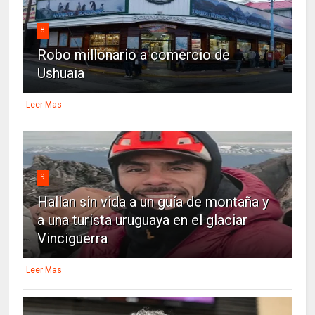
8
Robo millonario a comercio de
Ushuaia
Leer Mas
9
Hallan sin vida a un guía de montaña y
a una turista uruguaya en el glaciar
Vinciguerra
Leer Mas