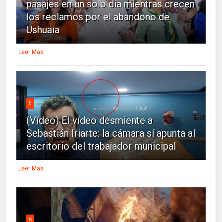
pasajes en un solo día mientras crecen
los reclamos por el abandono de
Ushuaia
Leer Mas
5
(Vídeo) El vídeo desmiente a
Sebastián Iriarte: la cámara sí apunta al
escritorio del trabajador municipal
Leer Mas
6