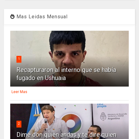
Mas Leidas Mensual
1
Recapturaron al interno que se había
fugado en Ushuaia
Leer Mas
2
Dime con quien andas y te dire quien