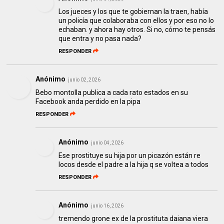
Los jueces y los que te gobiernan la traen, había
un policía que colaboraba con ellos y por eso no lo
echaban. y ahora hay otros. Si no, cómo te pensás
que entra y no pasa nada?
RESPONDER
Anónimo
junio 02, 2026
Bebo montolla publica a cada rato estados en su
Facebook anda perdido en la pipa
RESPONDER
Anónimo
junio 04, 2026
Ese prostituye su hija por un picazón están re
locos desde el padre a la hija q se voltea a todos
RESPONDER
Anónimo
junio 16, 2026
tremendo grone ex de la prostituta daiana viera