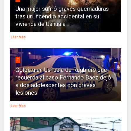
Una mujer sufrió graves quemaduras
tras un incendio accidental en su
vivienda de Ushuaia
Leer Mas
7
Golpiza en Ushuaia de Rugbiers que
recuerda al caso Fernando Báez dejó
a dos adolescentes con graves
lesiones
Leer Mas