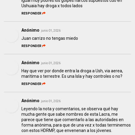
Igual muy pobres los golpes narcos supuestos cdo en
Ushuaia hay droga x todos lados
RESPONDER
Anónimo
junio 01, 2026
Juan carrizo no tengas miedo
RESPONDER
Anónimo
junio 01, 2026
Hay que ver por donde entra la droga a Ush, via aerea,
maritima o terrestre. Es una Isla y hay controles o no?
RESPONDER
Anónimo
junio 01, 2026
Leyendo la nota y comentarios, se observa qué hay
mucha gente que sabe nombres de esta Lacra, me
parece que tiene que comentarlo a las autoridades en
forma anónima, para que de una vez x todas terminemos
con estos HDRMP, que envenenan a los jóvenes.