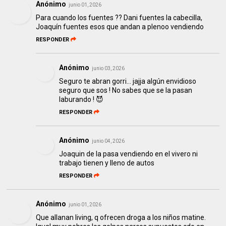
Anónimo
junio 01, 2026
Para cuando los fuentes ?? Dani fuentes la cabecilla,
Joaquín fuentes esos que andan a plenoo vendiendo
RESPONDER
Anónimo
junio 03, 2026
Seguro te abran gorri… jajja algún envidioso
seguro que sos ! No sabes que se la pasan
laburando ! 😈
RESPONDER
Anónimo
junio 04, 2026
Joaquin de la pasa vendiendo en el vivero ni
trabajo tienen y lleno de autos
RESPONDER
Anónimo
junio 01, 2026
Que allanan living, q ofrecen droga a los niños matine.