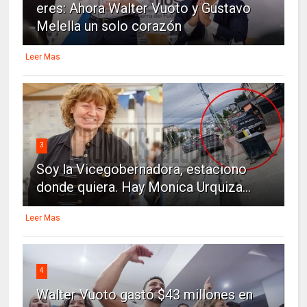
eres: Ahora Walter Vuoto y Gustavo
Melella un solo corazón
Leer Mas
3
Soy la Vicegobernadora, estaciono
donde quiera. Hay Monica Urquiza...
Leer Mas
4
Walter Vuoto gastó $43 millones en