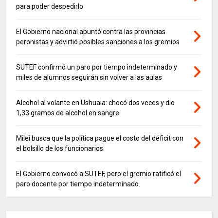
para poder despedirlo
El Gobierno nacional apuntó contra las provincias
peronistas y advirtió posibles sanciones a los gremios
SUTEF confirmó un paro por tiempo indeterminado y
miles de alumnos seguirán sin volver a las aulas
Alcohol al volante en Ushuaia: chocó dos veces y dio
1,33 gramos de alcohol en sangre
Milei busca que la política pague el costo del déficit con
el bolsillo de los funcionarios
El Gobierno convocó a SUTEF, pero el gremio ratificó el
paro docente por tiempo indeterminado.