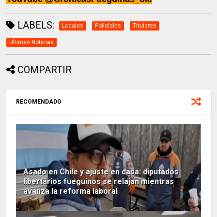
LABELS:
Locales
Policiales
Titulares
Ultimas Noticias
COMPARTIR
RECOMENDADO
Asado en Chile y ajuste en casa: diputados
libertarios fueguinos se relajan mientras
avanza la reforma laboral