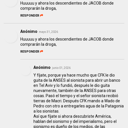
Huuuuu y ahora los descendientes de JACOB donde
comprarán la droga,
RESPONDER
Anónimo
mayo 31, 2026
Huuuuu y ahora los descendientes de JACOB donde
comprarán la droga,
RESPONDER
Anónimo
junio 01, 2026
Y fíjate, porque ya hace mucho que CFK le dio
guita de la ANSES al sionista para abrir un banco
en Tel Aviv y lo fundió, después le dio guita
nuevamente, también de la ANSES para otras
cosas. Pasó el tiempo y el señor sionista recibió
tierras de Macri. Después CFK mando a Wado de
Pedro con otro a entregarles agua de la Patagonia
a los sionistas.
Así que fíjate si ahora descubriste América,
hablan del sionismo y del imperialismo, pero el
sionismo es dueño de los medios, de las