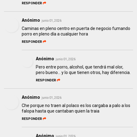
RESPONDER
Anónimo
junio 01, 2026
Caminas en pleno centro en puerta de negocio fumando
porro en pleno día a cualquier hora
RESPONDER
Anónimo
junio 01, 2026
Pero entre porro, alcohol, que tendrá mal olor,
pero bueno... y lo que tienen otros, hay diferencia.
RESPONDER
Anónimo
junio 01, 2026
Che porque no traen al polaco es los cargaba a palo a los
falopa hasta que cantaban quien la traia
RESPONDER
Anónimo
junio 01, 2026