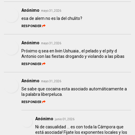
Anónimo
mayo 31, 2026
esa de alem no es la del chulito?
RESPONDER
Anónimo
mayo 31, 2026
Próximo q sea en livin Ushuaia , el pelado y el pity d
Antonio con las fiestas drogando y violando a las pibas
RESPONDER
Anónimo
mayo 31, 2026
Se sabe que cocaina esta asociado automáticamente a
la palabra liberpeluca.
RESPONDER
Anónimo
junio 01, 2026
Ni de casualidad ... es con toda la Cámpora que
está asociada! Fijate los exponentes locales y los