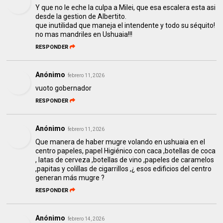
Y que no le eche la culpa a Milei, que esa escalera esta asi
desde la gestion de Albertito.
que inutilidad que maneja el intendente y todo su séquito!
no mas mandriles en Ushuaia!!!
RESPONDER
Anónimo
febrero 11, 2026
vuoto gobernador
RESPONDER
Anónimo
febrero 11, 2026
Que manera de haber mugre volando en ushuaia en el
centro papeles, papel Higiénico con caca ,botellas de coca
, latas de cerveza ,botellas de vino ,papeles de caramelos
,papitas y colillas de cigarrillos ,¿ esos edificios del centro
generan más mugre ?
RESPONDER
Anónimo
febrero 14, 2026