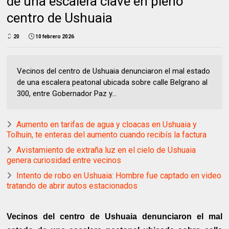
de una escalera clave en pleno
centro de Ushuaia
20
10 febrero 2026
Vecinos del centro de Ushuaia denunciaron el mal estado
de una escalera peatonal ubicada sobre calle Belgrano al
300, entre Gobernador Paz y...
Aumento en tarifas de agua y cloacas en Ushuaia y
Tolhuin, te enteras del aumento cuando recibís la factura
Avistamiento de extraña luz en el cielo de Ushuaia
genera curiosidad entre vecinos
Intento de robo en Ushuaia: Hombre fue captado en video
tratando de abrir autos estacionados
Vecinos del centro de Ushuaia denunciaron el mal