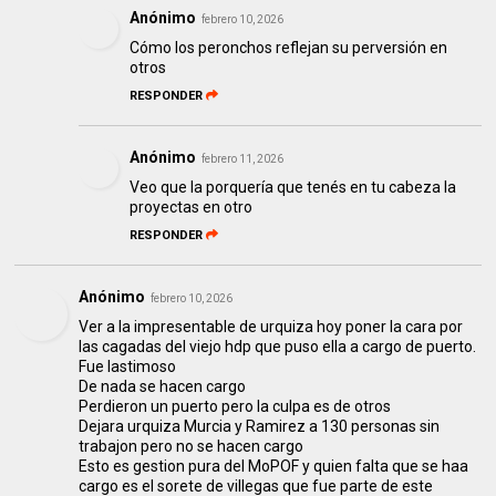
Anónimo
febrero 10, 2026
Cómo los peronchos reflejan su perversión en
otros
RESPONDER
Anónimo
febrero 11, 2026
Veo que la porquería que tenés en tu cabeza la
proyectas en otro
RESPONDER
Anónimo
febrero 10, 2026
Ver a la impresentable de urquiza hoy poner la cara por
las cagadas del viejo hdp que puso ella a cargo de puerto.
Fue lastimoso
De nada se hacen cargo
Perdieron un puerto pero la culpa es de otros
Dejara urquiza Murcia y Ramirez a 130 personas sin
trabajon pero no se hacen cargo
Esto es gestion pura del MoPOF y quien falta que se haa
cargo es el sorete de villegas que fue parte de este