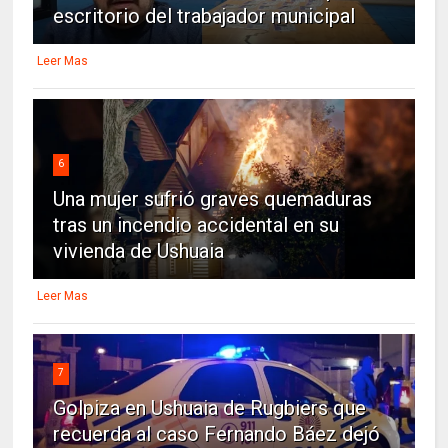
escritorio del trabajador municipal
Leer Mas
6
Una mujer sufrió graves quemaduras
tras un incendio accidental en su
vivienda de Ushuaia
Leer Mas
7
Golpiza en Ushuaia de Rugbiers que
recuerda al caso Fernando Báez dejó