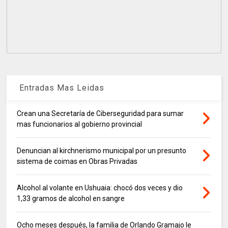
Entradas Mas Leidas
Crean una Secretaría de Ciberseguridad para sumar
mas funcionarios al gobierno provincial
Denuncian al kirchnerismo municipal por un presunto
sistema de coimas en Obras Privadas
Alcohol al volante en Ushuaia: chocó dos veces y dio
1,33 gramos de alcohol en sangre
Ocho meses después, la familia de Orlando Gramajo le