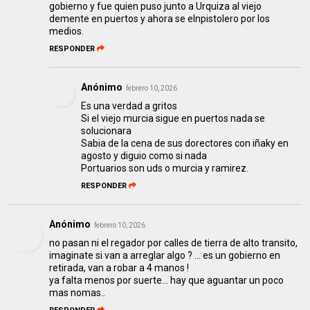
gobierno y fue quien puso junto a Urquiza al viejo
demente en puertos y ahora se elnpistolero por los
medios.
RESPONDER
Anónimo
febrero 10, 2026
Es una verdad a gritos
Si el viejo murcia sigue en puertos nada se
solucionara
Sabia de la cena de sus dorectores con iñaky en
agosto y diguio como si nada
Portuarios son uds o murcia y ramirez.
RESPONDER
Anónimo
febrero 10, 2026
no pasan ni el regador por calles de tierra de alto transito,
imaginate si van a arreglar algo ? ... es un gobierno en
retirada, van a robar a 4 manos !
ya falta menos por suerte... hay que aguantar un poco
mas nomas..