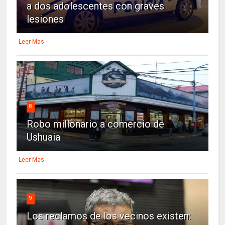
a dos adolescentes con graves
lesiones
Leer Mas
8
Robo millonario a comercio de
Ushuaia
Leer Mas
9
Los reclamos de los vecinos existen: