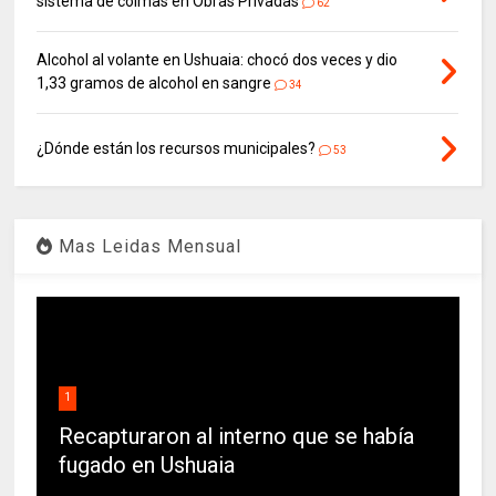
sistema de coimas en Obras Privadas
62
Alcohol al volante en Ushuaia: chocó dos veces y dio
1,33 gramos de alcohol en sangre
34
¿Dónde están los recursos municipales?
53
Mas Leidas Mensual
1
Recapturaron al interno que se había
fugado en Ushuaia