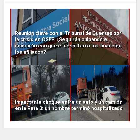
Reunión clave con el Tribunal de Cuentas por
la crisis en OSEF. ¿Seguirán culpando e
insistirán con que el despilfarro los financien
los afiliados?
Impactante choque entre un auto y un camión
en la Ruta 3: un hombre terminó hospitalizado