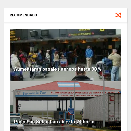
RECOMENDADO
Aumentaran pasajes aereos hasta 30 %
Paso San Sebastian abierto 24 horas