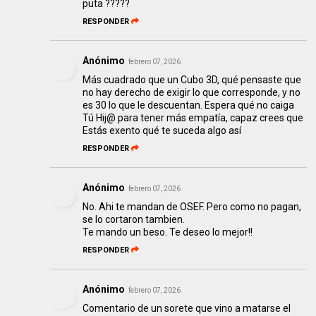
puta ?????
RESPONDER
Anónimo
febrero 07, 2026
Más cuadrado que un Cubo 3D, qué pensaste que
no hay derecho de exigir lo que corresponde, y no
es 30 lo que le descuentan. Espera qué no caiga
Tú Hij@ para tener más empatía, capaz crees que
Estás exento qué te suceda algo así
RESPONDER
Anónimo
febrero 07, 2026
No. Ahi te mandan de OSEF. Pero como no pagan,
se lo cortaron tambien.
Te mando un beso. Te deseo lo mejor!!
RESPONDER
Anónimo
febrero 07, 2026
Comentario de un sorete que vino a matarse el