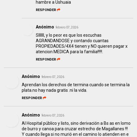
hambre a Ushuaia
RESPONDER
Anónimo
febrero 07, 2026
SIIIIII, y lo peor es que los escuchas
AGRANDANDOSE y contando cuantas
PROPIEDADES/4X4 tienen y NO quieren pagar x
atencion MEDICA para la familia!!!!!.
RESPONDER
Anónimo
febrero 07, 2026
Aprendan los derechos de termina cuando se termina la
plata.no hay nada gratis .ni la vida.
RESPONDER
Anónimo
febrero 07, 2026
Al Hospital público y listo, sino derivación a Bs as en lomo
de burro y canoa para cruzar estrecho de Magallanes !!!
Y cuando llega si no murió en el camino lo atienden en e