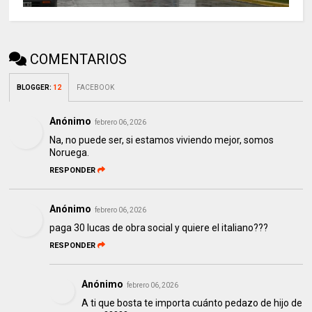
COMENTARIOS
BLOGGER
:
12
FACEBOOK
Anónimo
febrero 06, 2026
Na, no puede ser, si estamos viviendo mejor, somos
Noruega.
RESPONDER
Anónimo
febrero 06, 2026
paga 30 lucas de obra social y quiere el italiano???
RESPONDER
Anónimo
febrero 06, 2026
A ti que bosta te importa cuánto pedazo de hijo de