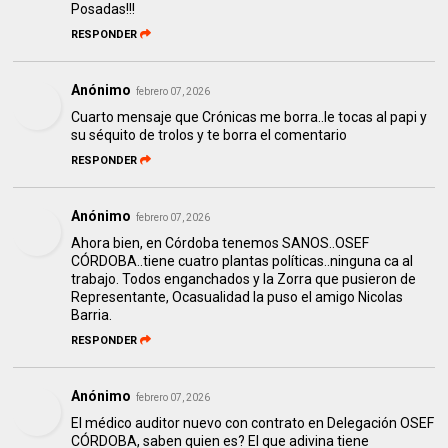
Posadas!!!
RESPONDER
Anónimo
febrero 07, 2026
Cuarto mensaje que Crónicas me borra..le tocas al papi y
su séquito de trolos y te borra el comentario
RESPONDER
Anónimo
febrero 07, 2026
Ahora bien, en Córdoba tenemos SANOS..OSEF
CÓRDOBA..tiene cuatro plantas políticas..ninguna ca al
trabajo. Todos enganchados y la Zorra que pusieron de
Representante, Ocasualidad la puso el amigo Nicolas
Barria.
RESPONDER
Anónimo
febrero 07, 2026
El médico auditor nuevo con contrato en Delegación OSEF
CÓRDOBA, saben quien es? El que adivina tiene