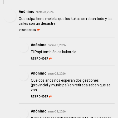
Anónimo
enero 28, 2026
Que culpa tiene melella que los kukas se roban todo y las
calles son un desastre.
RESPONDER
Anónimo
enero 28, 2026
El Papi también es kukarolo
RESPONDER
Anónimo
enero 28, 2026
Que dos años nos esperan dos gestiónes
(provincial y municipal) en retirada saben que se
van......
RESPONDER
Anónimo
enero 31, 2026