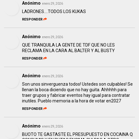
Anónimo
enero 29, 2026
LADRONES….TODOS LOS KUKAS
RESPONDER
Anónimo
enero 29, 2026
QUE TRANQUILA LA GENTE DE TDF QUE NO LES
RECLAMA EN LA CARA AL BALTER Y AL BUSTY
RESPONDER
Anónimo
enero 29, 2026
Son unos sinverguenza todos! Ustedes son culpables! Se
llenan la boca diciendo que no hay guita. Ahhhhh para
traer grupos y fabricar eventos hay igual para contratar
inutiles. Pueblo memoria a la hora de votar en2027
RESPONDER
Anónimo
enero 29, 2026
BUOTO TE GASTASTE EL PRESUPUESTO EN COCAINA Q