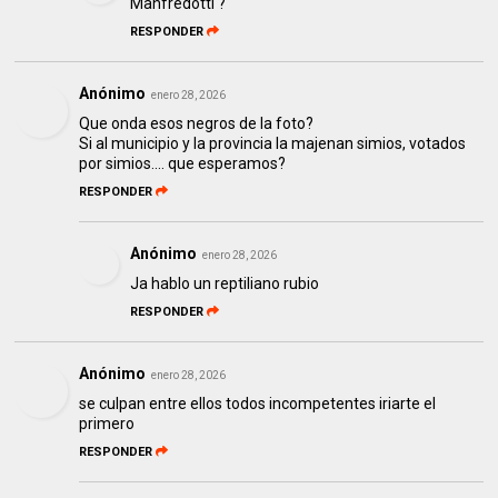
Manfredotti ?
RESPONDER
Anónimo
enero 28, 2026
Que onda esos negros de la foto?
Si al municipio y la provincia la majenan simios, votados
por simios.... que esperamos?
RESPONDER
Anónimo
enero 28, 2026
Ja hablo un reptiliano rubio
RESPONDER
Anónimo
enero 28, 2026
se culpan entre ellos todos incompetentes iriarte el
primero
RESPONDER