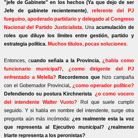
"jefe de Gabinete" en los hechos (Ya que dejo de ser
Jefe de gabinete recientemente)
,
referente del PJ
fueguino, apoderado partidario y delegado al Congreso
Nacional del Partido Justicialista.
Una
acumulación de
roles que diluye los límites entre gestión, partido y
estrategia política.
Muchos títulos, pocas soluciones.
Entonces, c
uando señala a la Provincia,
¿habla como
funcionario municipal?
,
¿como dirigente del PJ
enfrentado a Melella?
Recordemos que
hizo campaña
con el Gobernador Provincial
,
¿como operador político?
Defendiendo su postura Kirchnerista
¿o como vocero
del intendente Walter Vuoto?
Rol que suele cumplir
seguido. Y si habla en nombre del intendente, surge otra
pregunta aún más incómoda:
¿es realmente esta la voz
que representa al Ejecutivo municipal? ¿realmente
Iriarte representa a los peronistas?