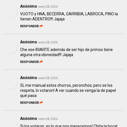
Anónimo
enero 28, 2026
VUOTO y HNA, BECERRA, GARRIBIA, LABROCA, PINO la
tienen ADENTRO!!! Jajaja
RESPONDER
Anónimo
enero 28, 2026
Che ese IRIARTE además de ser hijo de primos tiene
alguna otra idoneidad!!! Jajaja
RESPONDER
Anónimo
enero 28, 2026
Sí, me manual estos chorros, peronchos; pero se los
respeta, lo votaron! A ver cuando se venga la de papel
qué pasa
RESPONDER
Anónimo
enero 28, 2026
Si los votaron, es lo que nos merecemos! Chita la boca!