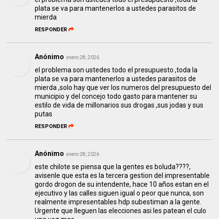
plata se va para mantenerlos a ustedes parasitos de
mierda
RESPONDER
Anónimo
enero 28, 2026
el problema son ustedes todo el presupuesto ,toda la
plata se va para mantenerlos a ustedes parasitos de
mierda ,solo hay que ver los numeros del presupuesto del
municipio y del concejo todo gasto para mantener su
estilo de vida de millonarios sus drogas ,sus jodas y sus
putas
RESPONDER
Anónimo
enero 28, 2026
este chilote se piensa que la gentes es boluda????,
avisenle que esta es la tercera gestion del impresentable
gordo drogon de su intendente, hace 10 años estan en el
ejecutivo y las calles siguen igual o peor que nunca, son
realmente impresentables hdp subestiman a la gente.
Urgente que lleguen las elecciones asi les patean el culo