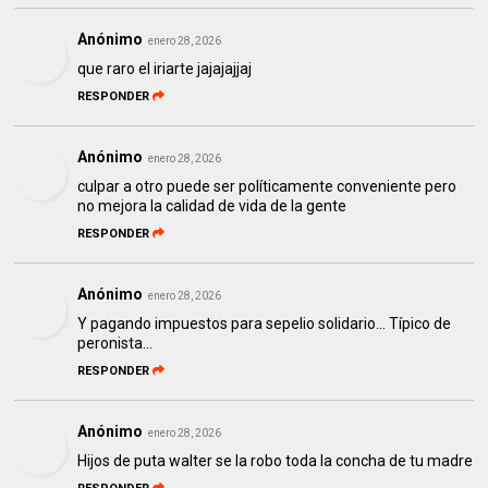
Anónimo
enero 28, 2026
que raro el iriarte jajajajjaj
RESPONDER
Anónimo
enero 28, 2026
culpar a otro puede ser políticamente conveniente pero
no mejora la calidad de vida de la gente
RESPONDER
Anónimo
enero 28, 2026
Y pagando impuestos para sepelio solidario... Típico de
peronista...
RESPONDER
Anónimo
enero 28, 2026
Hijos de puta walter se la robo toda la concha de tu madre