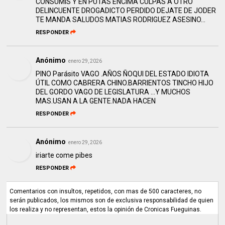
CONSUMIS Y EN PUTAS ENCIMA CULPAS A OTRO
DELINCUENTE DROGADICTO PERDIDO DEJATE DE JODER
TE MANDA SALUDOS MATIAS RODRIGUEZ ASESINO...
RESPONDER
Anónimo
enero 29, 2026
PINO Parásito VAGO .AÑOS ÑOQUI DEL ESTADO IDIOTA
ÚTIL COMO CABRERA CHINO.BARRIENTOS TINCHO HIJO
DEL GORDO VAGO DE LEGISLATURA ...Y MUCHOS
MAS.USAN A LA GENTE.NADA HACEN
RESPONDER
Anónimo
enero 29, 2026
iriarte come pibes
RESPONDER
Comentarios con insultos, repetidos, con mas de 500 caracteres, no
serán publicados, los mismos son de exclusiva responsabilidad de quien
los realiza y no representan, estos la opinión de Cronicas Fueguinas.