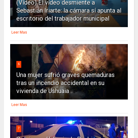
(Vídeo) El vídeo desmiente a
Sebastián Iriarte: la cámara sí apunta al
escritorio del trabajador municipal
Leer Mas
6
Una mujer sufrió graves quemaduras
tras un incendio accidental en su
vivienda de Ushuaia
Leer Mas
7