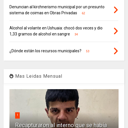
Denuncian al kirchnerismo municipal por un presunto
sistema de coimas en Obras Privadas
62
Alcohol al volante en Ushuaia: chocó dos veces y dio
1,33 gramos de alcohol en sangre
34
¿Dónde están los recursos municipales?
53
Mas Leidas Mensual
1
Recapturaron al interno que se había