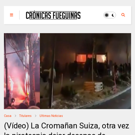
Casa
Titulares
Ultimas Noticias
(Vídeo) La Cromañan Suiza, otra vez