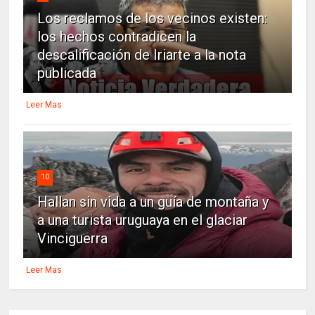
Los reclamos de los vecinos existen:
los hechos contradicen la
descalificación de Iriarte a la nota
publicada
Leer Mas
10
Hallan sin vida a un guía de montaña y
a una turista uruguaya en el glaciar
Vinciguerra
Leer Mas