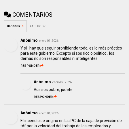
COMENTARIOS
BLOGGER
:
5
FACEBOOK
Anónimo
enero 01, 2026
Y si , hay que seguir prohibiendo todo, es lo más práctico
para este gobierno. Excepto si sos rico o político , los
demás no son responsables ni inteligentes.
RESPONDER
Anónimo
enero 02, 2026
Vos sos pobre, jodete
RESPONDER
Anónimo
enero 01, 2026
El incendio se originó en las PC de la caja de previsión de
tdf por la velocidad del trabajo de los empleados y