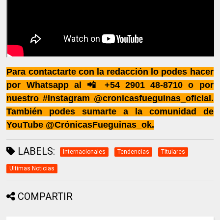
Para contactarte con la redacción lo podes hacer
por Whatsapp al 📲 +54 2901 48-8710 o por
nuestro #Instagram @cronicasfueguinas_oficial.
También podes sumarte a la comunidad de
YouTube @CrónicasFueguinas_ok.
LABELS:
Internacionales
Tendencias
Titulares
Ultimas Noticias
COMPARTIR