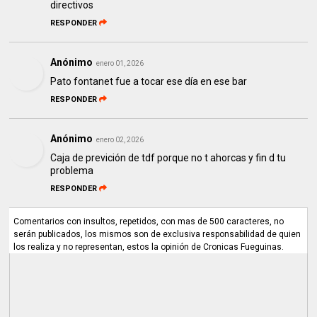
directivos
RESPONDER
Anónimo
enero 01, 2026
Pato fontanet fue a tocar ese día en ese bar
RESPONDER
Anónimo
enero 02, 2026
Caja de previción de tdf porque no t ahorcas y fin d tu
problema
RESPONDER
Comentarios con insultos, repetidos, con mas de 500 caracteres, no
serán publicados, los mismos son de exclusiva responsabilidad de quien
los realiza y no representan, estos la opinión de Cronicas Fueguinas.