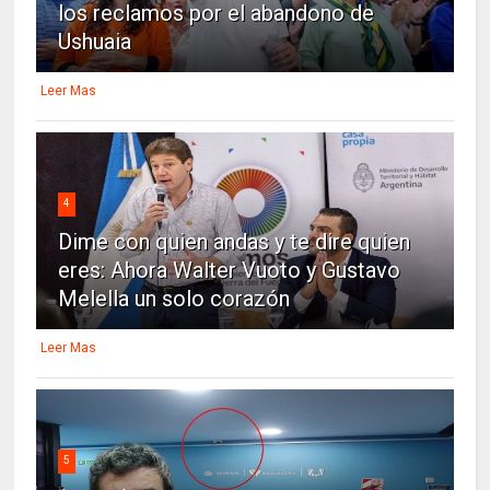
los reclamos por el abandono de
Ushuaia
Leer Mas
4
Dime con quien andas y te dire quien
eres: Ahora Walter Vuoto y Gustavo
Melella un solo corazón
Leer Mas
5