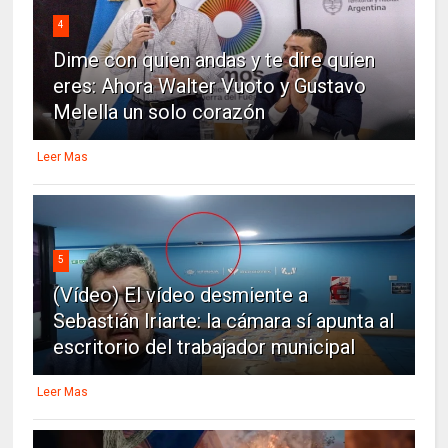
4
Dime con quien andas y te dire quien
eres: Ahora Walter Vuoto y Gustavo
Melella un solo corazón
Leer Mas
5
(Vídeo) El vídeo desmiente a
Sebastián Iriarte: la cámara sí apunta al
escritorio del trabajador municipal
Leer Mas