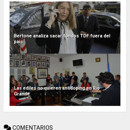
Bertone analiza sacar fondos TDF fuera del
pais
Las ediles no quieren antidoping en Rio
Grande
COMENTARIOS