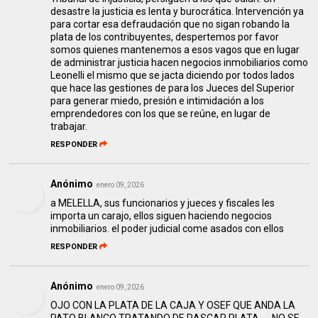
desastre la justicia es lenta y burocrática. Intervención ya
para cortar esa defraudación que no sigan robando la
plata de los contribuyentes, despertemos por favor
somos quienes mantenemos a esos vagos que en lugar
de administrar justicia hacen negocios inmobiliarios como
Leonelli el mismo que se jacta diciendo por todos lados
que hace las gestiones de para los Jueces del Superior
para generar miedo, presión e intimidación a los
emprendedores con los que se reúne, en lugar de
trabajar.
RESPONDER
Anónimo
enero 09, 2026
a MELELLA, sus funcionarios y jueces y fiscales les
importa un carajo, ellos siguen haciendo negocios
inmobiliarios. el poder judicial come asados con ellos
RESPONDER
Anónimo
enero 09, 2026
OJO CON LA PLATA DE LA CAJA Y OSEF QUE ANDA LA