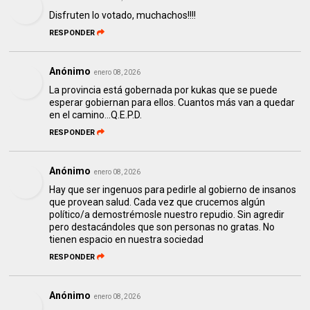
Disfruten lo votado, muchachos!!!!
RESPONDER
Anónimo
enero 08, 2026
La provincia está gobernada por kukas que se puede
esperar gobiernan para ellos. Cuantos más van a quedar
en el camino...Q.E.P.D.
RESPONDER
Anónimo
enero 08, 2026
Hay que ser ingenuos para pedirle al gobierno de insanos
que provean salud. Cada vez que crucemos algún
político/a demostrémosle nuestro repudio. Sin agredir
pero destacándoles que son personas no gratas. No
tienen espacio en nuestra sociedad
RESPONDER
Anónimo
enero 08, 2026