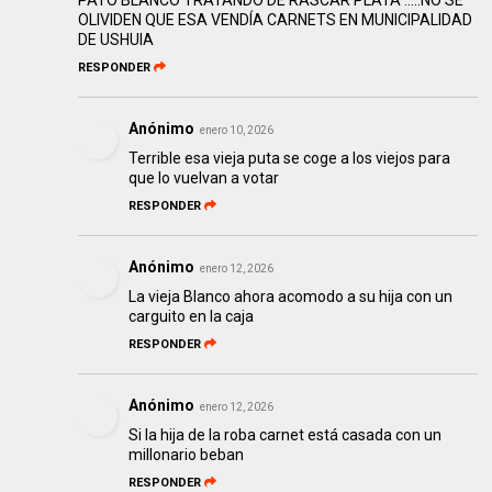
PATO BLANCO TRATANDO DE RASCAR PLATA …..NO SE
OLIVIDEN QUE ESA VENDÍA CARNETS EN MUNICIPALIDAD
DE USHUIA
RESPONDER
Anónimo
enero 10, 2026
Terrible esa vieja puta se coge a los viejos para
que lo vuelvan a votar
RESPONDER
Anónimo
enero 12, 2026
La vieja Blanco ahora acomodo a su hija con un
carguito en la caja
RESPONDER
Anónimo
enero 12, 2026
Si la hija de la roba carnet está casada con un
millonario beban
RESPONDER