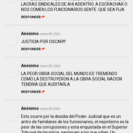
LACRAS SINDICALES DE AHI ADENTRO. A ESCRACHAR O
NOS COMEN LOS FUNCIONARIOS GENTE. QUE SEA FIJA
RESPONDER
Anónimo
enero 09, 2026
JUSTICIA POR OSCAR!!!
RESPONDER
Anónimo
enero 09, 2026
LA PEOR OBRA SOCIAL DEL MUNDO ES TREMENDO
COMO LA DESTRUYERON A LA OBRA SOCIAL NACION
TENDRIA QUE AUDITARLA
RESPONDER
Anónimo
enero 09, 2026
Esto ocurre por la desidia del Poder Judicial que es un
antro de familiares de los funcionarios, el nepotismo es la
peor de las corrupciones y esta enquistada en el Superior
Tribunal de Injusticia, persiguen a los que odian. Un