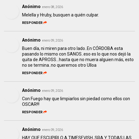
Anónimo
enero 08, 2026
Melella y Hruby, busquen a quién culpar.
RESPONDER
Anónimo
enero 09, 2026
Buen día, ni miren para otro lado..En CÓRDOBA esta
pasando lo mismo con SANOS..eso es lo que nos dejó la
quita de APROSS...hasta que no muera alguien más, esto
no se termina..no queremos otro Ulloa
RESPONDER
Anónimo
enero 09, 2026
Con Fuego hay que limpiarlos sin piedad como ellos con
OSCAR!!!
RESPONDER
Anónimo
enero 09, 2026
HAY QUE ESCUPIRLO A TIMESEVISH, SRA Y TODAS LAS