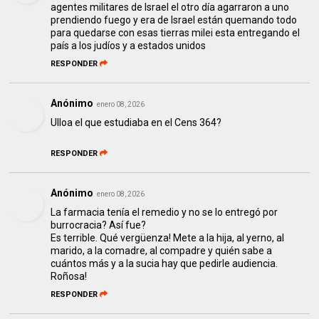
agentes militares de Israel el otro día agarraron a uno
prendiendo fuego y era de Israel están quemando todo
para quedarse con esas tierras milei esta entregando el
país a los judíos y a estados unidos
RESPONDER
Anónimo
enero 08, 2026
Ulloa el que estudiaba en el Cens 364?
RESPONDER
Anónimo
enero 08, 2026
La farmacia tenía el remedio y no se lo entregó por
burrocracia? Así fue?
Es terrible. Qué vergüenza! Mete a la hija, al yerno, al
marido, a la comadre, al compadre y quién sabe a
cuántos más y a la sucia hay que pedirle audiencia.
Roñosa!
RESPONDER