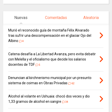
Nuevas
Comentadas
Aleatoria
Murió el reconocido guía de montaña Félix Alvarado
tras sufrir una descompensación en el glaciar Ojo del
Albino
4
Catena desafía a La Libertad Avanza, pero evita debatir
con Melella y el oficialismo que decide los salarios
docentes de TDF
5
Denuncian al kirchnerismo municipal por un presunto
sistema de coimas en Obras Privadas
62
Alcohol al volante en Ushuaia: chocó dos veces y dio
1,33 gramos de alcohol en sangre
34