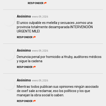
RESPONDER
Anónimo
enero 09, 2026
El unico culpable es melella y secuaces ,somos una
provincia totalmente desamparada INTERVENCIÓN
URGENTE MILEI
RESPONDER
Anónimo
enero 09, 2026
Denuncia penal por homicidio a Hruby, auditores médicos
y sigue la cadena
RESPONDER
Anónimo
enero 09, 2026
Mientras todos publican sus opiniones ningún asociado
de osef sale a reclamar, eso los políticos y los que
manejan la obra social lo saben.
RESPONDER