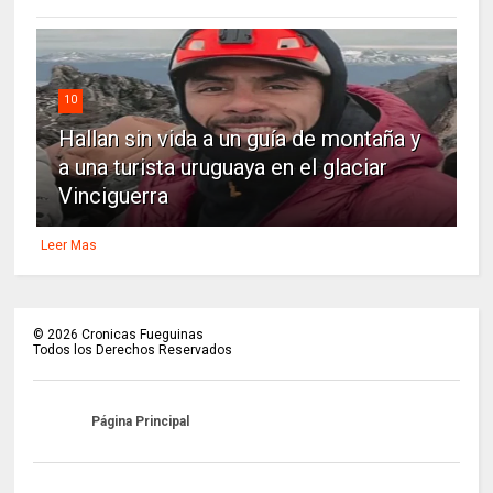
10
Hallan sin vida a un guía de montaña y
a una turista uruguaya en el glaciar
Vinciguerra
Leer Mas
©
2026
Cronicas Fueguinas
Todos los Derechos Reservados
Página Principal