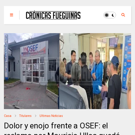
Casa
Titulares
Ultimas Noticias
Dolor y enojo frente a OSEF: el