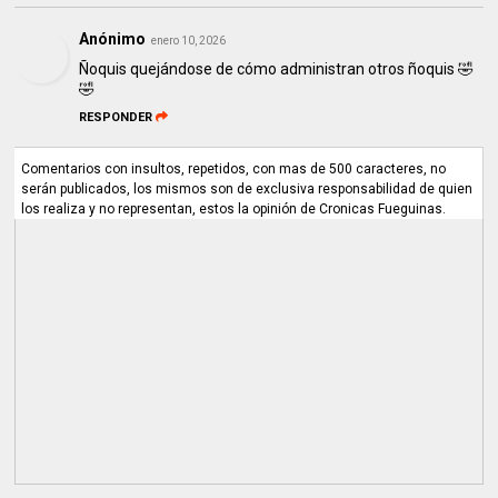
Anónimo
enero 10, 2026
Ñoquis quejándose de cómo administran otros ñoquis 🤣
🤣
RESPONDER
Comentarios con insultos, repetidos, con mas de 500 caracteres, no
serán publicados, los mismos son de exclusiva responsabilidad de quien
los realiza y no representan, estos la opinión de Cronicas Fueguinas.