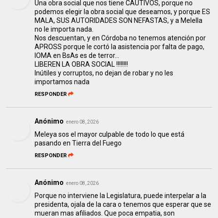
Una obra social que nos tiene CAUTIVOS, porque no
podemos elegir la obra social que deseamos, y porque ES
MALA, SUS AUTORIDADES SON NEFASTAS, y a Melella
no le importa nada.
Nos descuentan, y en Córdoba no tenemos atención por
APROSS porque le cortó la asistencia por falta de pago,
IOMA en BsAs es de terror...
LIBEREN LA OBRA SOCIAL !!!!!!!!
Inútiles y corruptos, no dejan de robar y no les
importamos nada
RESPONDER
Anónimo
enero 08, 2026
Meleya sos el mayor culpable de todo lo que está
pasando en Tierra del Fuego
RESPONDER
Anónimo
enero 08, 2026
Porque no interviene la Legislatura, puede interpelar a la
presidenta, ojala de la cara o tenemos que esperar que se
mueran mas afiliados. Que poca empatia, son