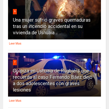
6
Una mujer sufrió graves quemaduras
tras un incendio accidental en su
vivienda de Ushuaia
Leer Mas
7
Golpiza en Ushuaia de Rugbiers que
recuerda al caso Fernando Báez dejó
a dos adolescentes con graves
lesiones
Leer Mas