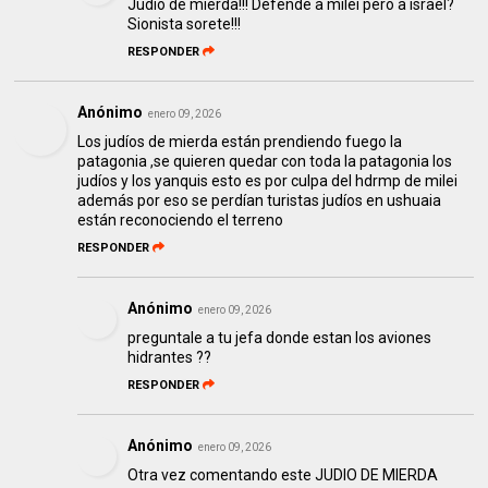
Judio de mierda!!! Defende a milei pero a israel?
Sionista sorete!!!
RESPONDER
Anónimo
enero 09, 2026
Los judíos de mierda están prendiendo fuego la
patagonia ,se quieren quedar con toda la patagonia los
judíos y los yanquis esto es por culpa del hdrmp de milei
además por eso se perdían turistas judíos en ushuaia
están reconociendo el terreno
RESPONDER
Anónimo
enero 09, 2026
preguntale a tu jefa donde estan los aviones
hidrantes ??
RESPONDER
Anónimo
enero 09, 2026
Otra vez comentando este JUDIO DE MIERDA