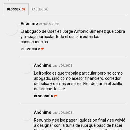
BLOGGER
:
39
FACEBOOK
Anónimo
enero 08, 2026
El abogado de Osef es Jorge Antonio Gimenez que cobra
y trabaja particular todo el día. ahi están las
consecuencias.
RESPONDER
Anónimo
enero 09, 2026
Lo irónico es que trabaja particular pero no como
abogado, sinó como asesor financiero, corredor
de bolsa y demás enseres. Flor de garca el palillo
de brochette ese.
RESPONDER
Anónimo
enero 09, 2026
Renuncio y se iso pagar liquidasion final y se volvió
a designar con la turra de rubí que paso de hacer