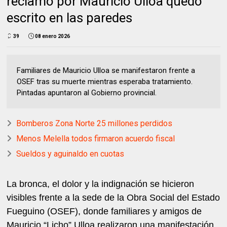
reclamo por Mauricio Ulloa quedó
escrito en las paredes
39
08 enero 2026
Familiares de Mauricio Ulloa se manifestaron frente a
OSEF tras su muerte mientras esperaba tratamiento.
Pintadas apuntaron al Gobierno provincial.
Bomberos Zona Norte 25 millones perdidos
Menos Melella todos firmaron acuerdo fiscal
Sueldos y aguinaldo en cuotas
La bronca, el dolor y la indignación se hicieron
visibles frente a la sede de la Obra Social del Estado
Fueguino (OSEF), donde familiares y amigos de
Mauricio “Licho” Ulloa realizaron una manifestación