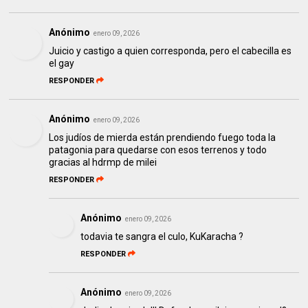
Anónimo
enero 09, 2026
Juicio y castigo a quien corresponda, pero el cabecilla es
el gay
RESPONDER
Anónimo
enero 09, 2026
Los judíos de mierda están prendiendo fuego toda la
patagonia para quedarse con esos terrenos y todo
gracias al hdrmp de milei
RESPONDER
Anónimo
enero 09, 2026
todavia te sangra el culo, KuKaracha ?
RESPONDER
Anónimo
enero 09, 2026