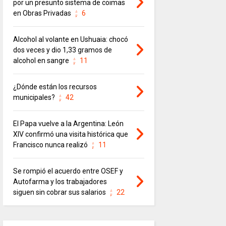
por un presunto sistema de coimas
en Obras Privadas
6
Alcohol al volante en Ushuaia: chocó
dos veces y dio 1,33 gramos de
alcohol en sangre
11
¿Dónde están los recursos
municipales?
42
El Papa vuelve a la Argentina: León
XIV confirmó una visita histórica que
Francisco nunca realizó
11
Se rompió el acuerdo entre OSEF y
Autofarma y los trabajadores
siguen sin cobrar sus salarios
22