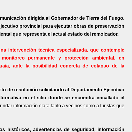
municación dirigida al Gobernador de Tierra del Fuego,
Ejecutivo provincial para ejecutar obras de preservación
iental que representa el actual estado del remolcador.
na intervención técnica especializada, que contemple
, monitoreo permanente y protección ambiental, en
uaia, ante la posibilidad concreta de colapso de la
o de resolución solicitando al Departamento Ejecutivo
nformativa en el sitio donde se encuentra encallado el
brindar información clara tanto a vecinos como a turistas que
tos históricos, advertencias de seguridad, información