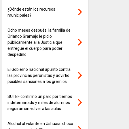
¿Dónde están los recursos
municipales?
Ocho meses después, la familia de
Orlando Gramajo le pidió
públicamente a la Justicia que
entregue el cuerpo para poder
despedirlo
El Gobierno nacional apuntó contra
las provincias peronistas y advirtió
posibles sanciones a los gremios
SUTEF confirmó un paro por tiempo
indeterminado y miles de alumnos
seguirán sin volver a las aulas
Alcohol al volante en Ushuaia: chocó