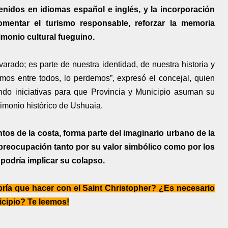
tenidos en idiomas español e inglés, y la incorporación
mentar el turismo responsable, reforzar la memoria
imonio cultural fueguino.
varado; es parte de nuestra identidad, de nuestra historia y
amos entre todos, lo perdemos”, expresó el concejal, quien
do iniciativas para que Provincia y Municipio asuman su
rimonio histórico de Ushuaia.
ntos de la costa, forma parte del imaginario urbano de la
preocupación tanto por su valor simbólico como por los
podría implicar su colapso.
ría que hacer con el Saint Christopher? ¿Es necesario
nicipio? Te leemos!