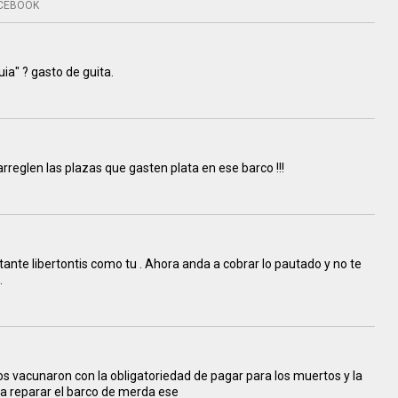
CEBOOK
ia" ? gasto de guita.
arreglen las plazas que gasten plata en ese barco !!!
ante libertontis como tu . Ahora anda a cobrar lo pautado y no te
.
 Nos vacunaron con la obligatoriedad de pagar para los muertos y la
ara reparar el barco de merda ese