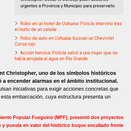
urgentes a Provincia y Municipio para preservarlo.
Robo en un hotel de Ushuaia: Policía intervino tras
el hurto de un celular
Robo de auto en Ushuaia: buscan un Chevrolet
Corsa rojo
Acción heroica: Policía salvó a una mujer que se
había arrojada al agua en Río Grande
int Christopher, uno de los símbolos históricos
 a encender alarmas en el ámbito institucional.
lsan iniciativas para exigir acciones concretas que
de esta embarcación, cuya estructura presenta un
miento Popular Fueguino (MPF), presentó dos proyectos
n y puesta en valor del histórico buque encallado frente