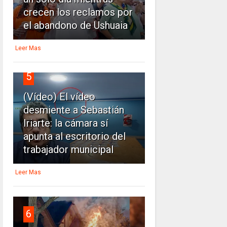
crecen los reclamos por
el abandono de Ushuaia
Leer Mas
5
(Vídeo) El vídeo
desmiente a Sebastián
Iriarte: la cámara sí
apunta al escritorio del
trabajador municipal
Leer Mas
6