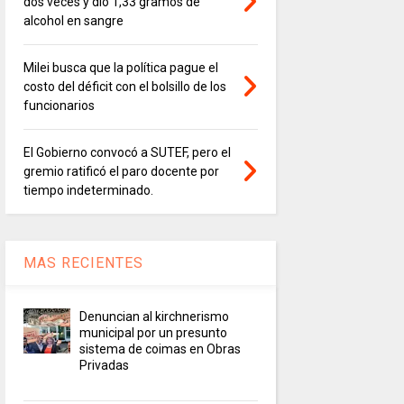
dos veces y dio 1,33 gramos de
alcohol en sangre
Milei busca que la política pague el
costo del déficit con el bolsillo de los
funcionarios
El Gobierno convocó a SUTEF, pero el
gremio ratificó el paro docente por
tiempo indeterminado.
MAS RECIENTES
Denuncian al kirchnerismo
municipal por un presunto
sistema de coimas en Obras
Privadas