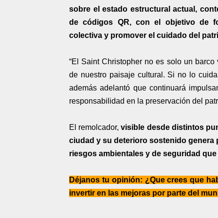
sobre el estado estructural actual, con
de códigos QR, con el objetivo de fo
colectiva y promover el cuidado del patr
“El Saint Christopher no es solo un barco 
de nuestro paisaje cultural. Si no lo cuid
además adelantó que continuará impulsan
responsabilidad en la preservación del pat
El remolcador,
visible desde distintos pu
ciudad y su deterioro sostenido genera 
riesgos ambientales y de seguridad que 
Déjanos tu opinión: ¿Que crees que hab
invertir en las mejoras por parte del mu