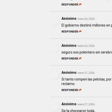
RESPONDER
Anónimo
enero 26, 2026
El gobierno destinó millones en
RESPONDER
Anónimo
enero 26, 2026
seguro sos polentero sin cerebro
RESPONDER
Anónimo
enero 27, 2026
Si tanto rompen las pelotas, po
reclamo.
RESPONDER
Anónimo
enero 27, 2026
Se la chorearon toda...