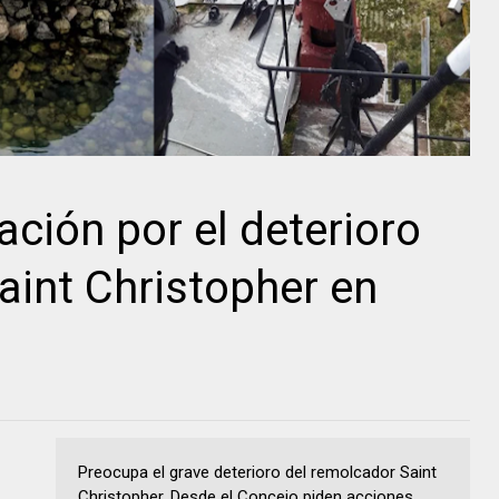
ción por el deterioro
aint Christopher en
Preocupa el grave deterioro del remolcador Saint
Christopher. Desde el Concejo piden acciones