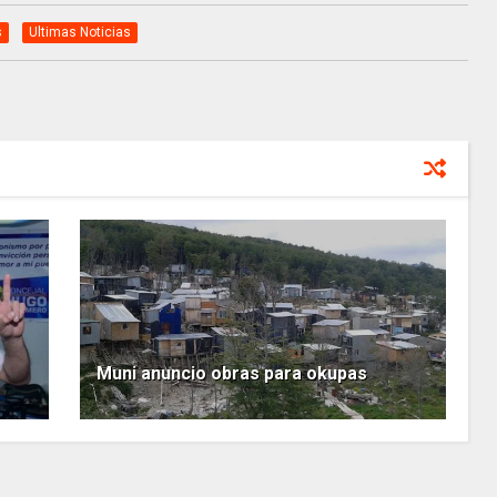
s
Ultimas Noticias
Muni anuncio obras para okupas