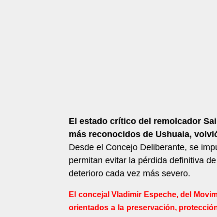
El estado crítico del remolcador Sa
más reconocidos de Ushuaia, volvió
Desde el Concejo Deliberante, se impu
permitan evitar la pérdida definitiva 
deterioro cada vez más severo.
El concejal Vladimir Espeche, del Movi
orientados a la preservación, protecció