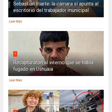
Sebastián Iriarte: la cámara sí apunta al
escritorio del trabajador municipal
Leer Mas
3
Recapturaron al interno que se había
fugado en Ushuaia
Leer Mas