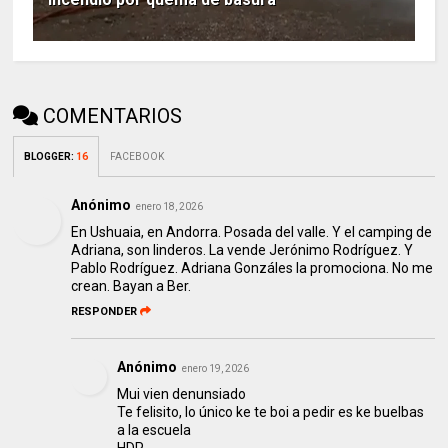
COMENTARIOS
BLOGGER
:
16
FACEBOOK
Anónimo
enero 18, 2026
En Ushuaia, en Andorra. Posada del valle. Y el camping de
Adriana, son linderos. La vende Jerónimo Rodríguez. Y
Pablo Rodríguez. Adriana Gonzáles la promociona. No me
crean. Bayan a Ber.
RESPONDER
Anónimo
enero 19, 2026
Mui vien denunsiado
Te felisito, lo único ke te boi a pedir es ke buelbas
a la escuela