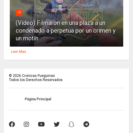
10
(Vídeo) Filmaron en una plaza a un
condenado a perpetua por un crimen y
un motín
Leer Mas
©
2026
Cronicas Fueguinas
Todos los Derechos Reservados
Página Principal