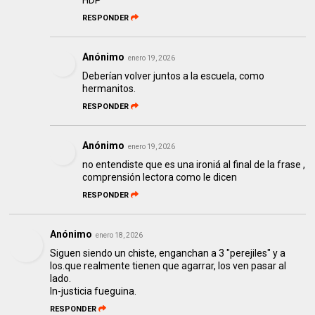
HDP
RESPONDER
Anónimo
enero 19, 2026
Deberían volver juntos a la escuela, como
hermanitos.
RESPONDER
Anónimo
enero 19, 2026
no entendiste que es una ironiá al final de la frase ,
comprensión lectora como le dicen
RESPONDER
Anónimo
enero 18, 2026
Siguen siendo un chiste, enganchan a 3 "perejiles" y a
los.que realmente tienen que agarrar, los ven pasar al
lado.
In-justicia fueguina.
RESPONDER