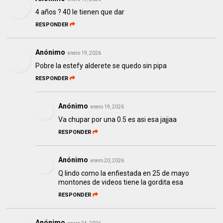
4 años ? 40 le tienen que dar
RESPONDER
Anónimo
enero 19, 2026
Pobre la estefy alderete se quedo sin pipa
RESPONDER
Anónimo
enero 19, 2026
Va chupar por una 0.5 es asi esa jajjaa
RESPONDER
Anónimo
enero 20, 2026
Q lindo como la enfiestada en 25 de mayo
montones de videos tiene la gordita esa
RESPONDER
Anónimo