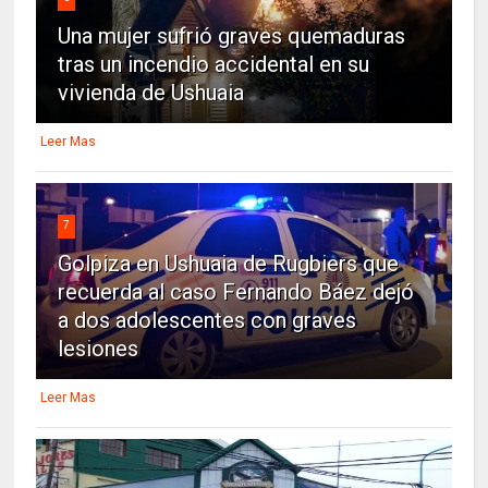
Una mujer sufrió graves quemaduras
tras un incendio accidental en su
vivienda de Ushuaia
Leer Mas
7
Golpiza en Ushuaia de Rugbiers que
recuerda al caso Fernando Báez dejó
a dos adolescentes con graves
lesiones
Leer Mas