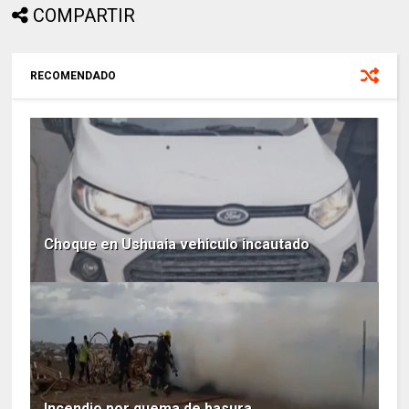
COMPARTIR
RECOMENDADO
Choque en Ushuaia vehiculo incautado
Incendio por quema de basura