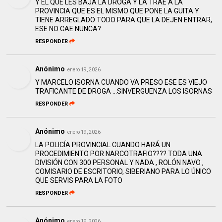
Y EL QUE LES BAJA LA DROGA Y LA TRAE A LA
PROVINCIA QUE ES EL MISMO QUE PONE LA GUITA Y
TIENE ARREGLADO TODO PARA QUE LA DEJEN ENTRAR,
ESE NO CAE NUNCA?
RESPONDER
Anónimo
enero 19, 2026
Y MARCELO ISORNA CUANDO VA PRESO ESE ES VIEJO
TRAFICANTE DE DROGA …SINVERGUENZA LOS ISORNAS
RESPONDER
Anónimo
enero 19, 2026
LA POLICÍA PROVINCIAL CUANDO HARÁ UN
PROCEDIMIENTO POR NARCOTRAFIO???? TODA UNA
DIVISIÓN CON 300 PERSONAL Y NADA , ROLÓN NAVO ,
COMISARIO DE ESCRITORIO, SIBERIANO PARA LO ÚNICO
QUE SERVIS PARA LA FOTO
RESPONDER
Anónimo
enero 19, 2026