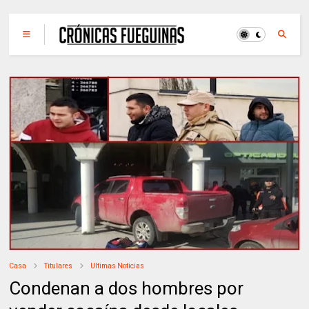
Casa
Titulares
Ultimas Noticias
Condenan a dos hombres por