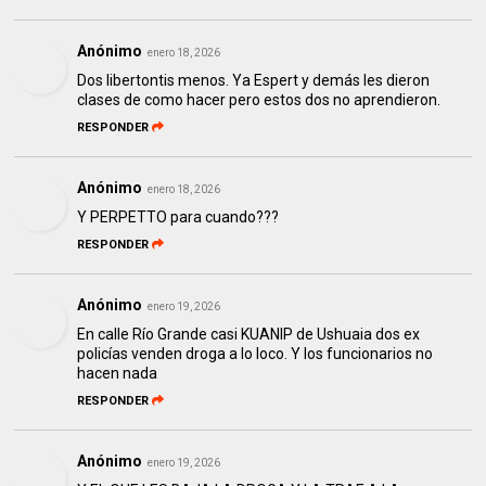
Anónimo
enero 18, 2026
Dos libertontis menos. Ya Espert y demás les dieron
clases de como hacer pero estos dos no aprendieron.
RESPONDER
Anónimo
enero 18, 2026
Y PERPETTO para cuando???
RESPONDER
Anónimo
enero 19, 2026
En calle Río Grande casi KUANIP de Ushuaia dos ex
policías venden droga a lo loco. Y los funcionarios no
hacen nada
RESPONDER
Anónimo
enero 19, 2026