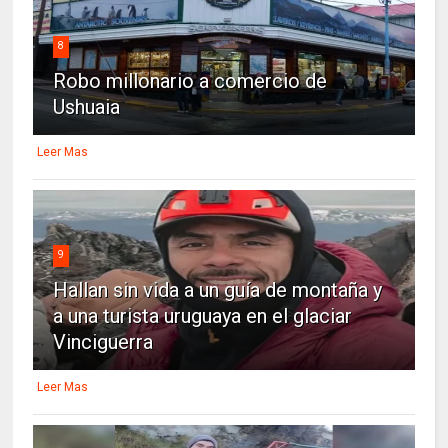
8
Robo millonario a comercio de
Ushuaia
Leer Mas
9
Hallan sin vida a un guía de montaña y
a una turista uruguaya en el glaciar
Vinciguerra
Leer Mas