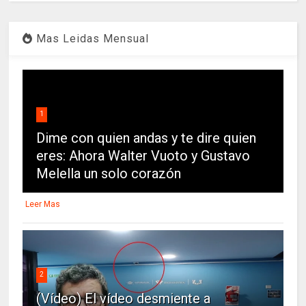
Mas Leidas Mensual
1
Dime con quien andas y te dire quien
eres: Ahora Walter Vuoto y Gustavo
Melella un solo corazón
Leer Mas
2
(Vídeo) El vídeo desmiente a