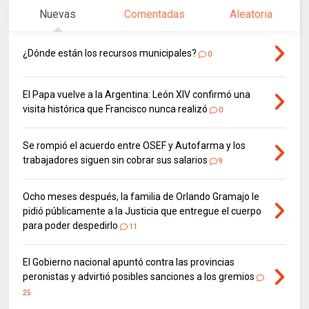
Nuevas
Comentadas
Aleatoria
¿Dónde están los recursos municipales?
0
El Papa vuelve a la Argentina: León XIV confirmó una
visita histórica que Francisco nunca realizó
0
Se rompió el acuerdo entre OSEF y Autofarma y los
trabajadores siguen sin cobrar sus salarios
9
Ocho meses después, la familia de Orlando Gramajo le
pidió públicamente a la Justicia que entregue el cuerpo
para poder despedirlo
11
El Gobierno nacional apuntó contra las provincias
peronistas y advirtió posibles sanciones a los gremios
25