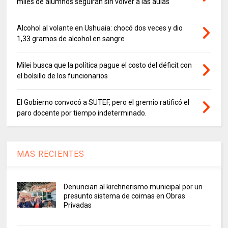
miles de alumnos seguirán sin volver a las aulas
Alcohol al volante en Ushuaia: chocó dos veces y dio
1,33 gramos de alcohol en sangre
Milei busca que la política pague el costo del déficit con
el bolsillo de los funcionarios
El Gobierno convocó a SUTEF, pero el gremio ratificó el
paro docente por tiempo indeterminado.
MAS RECIENTES
Denuncian al kirchnerismo municipal por un
presunto sistema de coimas en Obras
Privadas