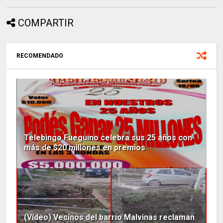
COMPARTIR
RECOMENDADO
Telebingo Fueguino celebra sus 25 años con
más de $20 millones en premios
(Vídeo) Vecinos del barrio Malvinas reclaman