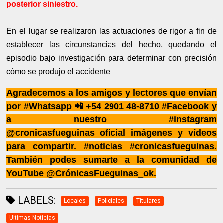
posterior siniestro.
En el lugar se realizaron las actuaciones de rigor a fin de
establecer las circunstancias del hecho, quedando el
episodio bajo investigación para determinar con precisión
cómo se produjo el accidente.
Agradecemos a los amigos y lectores que envían
por #Whatsapp 📲 +54 2901 48-8710 #Facebook y
a nuestro #instagram
@cronicasfueguinas_oficial imágenes y vídeos
para compartir. #noticias #cronicasfueguinas.
También podes sumarte a la comunidad de
YouTube @CrónicasFueguinas_ok.
LABELS:
Locales
Policiales
Titulares
Ultimas Noticias