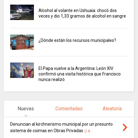
Alcohol al volante en Ushuaia: chocó dos
veces y dio 1,33 gramos de alcohol en sangre
¿Dónde están los recursos municipales?
El Papa vuelve a la Argentina: León XIV
confirmó una visita histórica que Francisco
nunca realizó
Nuevas
Comentadas
Aleatoria
Denuncian al kirchnerismo municipal por un presunto
sistema de coimas en Obras Privadas
6