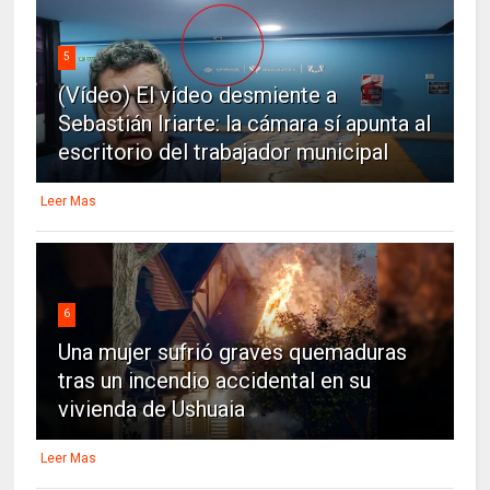
5
(Vídeo) El vídeo desmiente a
Sebastián Iriarte: la cámara sí apunta al
escritorio del trabajador municipal
Leer Mas
6
Una mujer sufrió graves quemaduras
tras un incendio accidental en su
vivienda de Ushuaia
Leer Mas