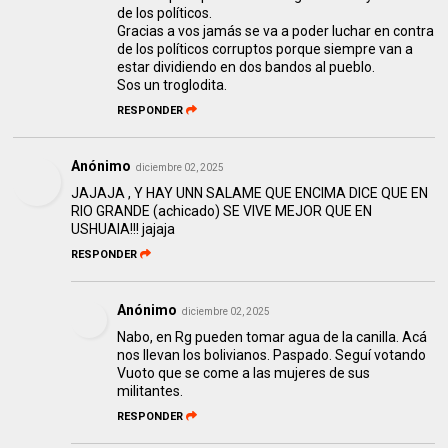
de los políticos.
Gracias a vos jamás se va a poder luchar en contra
de los políticos corruptos porque siempre van a
estar dividiendo en dos bandos al pueblo.
Sos un troglodita.
RESPONDER
Anónimo
diciembre 02, 2025
JAJAJA , Y HAY UNN SALAME QUE ENCIMA DICE QUE EN
RIO GRANDE (achicado) SE VIVE MEJOR QUE EN
USHUAIA!!! jajaja
RESPONDER
Anónimo
diciembre 02, 2025
Nabo, en Rg pueden tomar agua de la canilla. Acá
nos llevan los bolivianos. Paspado. Seguí votando
Vuoto que se come a las mujeres de sus
militantes.
RESPONDER