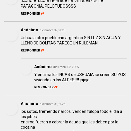
JAJAJAJJAJA USHUAIA LA VILLA VIP DE LA
PATAGONIA, PELOTUDOSSSS
RESPONDER
Anónimo
diciembre 02, 2025
Ushuaia otro pueblucho argentino SIN LUZ SIN AGUA Y
LLENO DE BOLITAS PARECE UN RULEMAN
RESPONDER
Anónimo
diciembre 02, 2025
Y encima los INCAS de USHUAIA se creen SUIZOS
viviendo en los ALPES!!!!!.jajaja
RESPONDER
Anónimo
diciembre 02, 2025
los sotos, tremendo narcos, venden falopa todo el dia a
los pibes
encima fueron a cobrar la deuda que les deben por la
cocaina