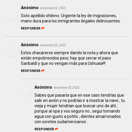
Anónimo
diciembre 02, 2025
Soto apellido shileno. Urgente la ley de migraciones,
mano dura para los inmigrantes ilegales delincuentes .
RESPONDER
Anónimo
diciembre 02, 2025
Estos chacareros siempre dando la nota y ahora que
están empobrecidos peor, hay que cerrar el paso
Garibaldi y que no vengan más para Ushuaia!!!
RESPONDER
Anónimo
diciembre 03, 2025
Sabes que pasaría que en ese caso tendrías que
salir en avión y no podrías ir a mostrar la nave , tu
vieja y mujer tendrían que buscar uno de ahí ,
porque al opa y vos seguro no , seguí tomando
agua con gusto a potito , dientes amarronados
con soretes sudamericanos .
RESPONDER