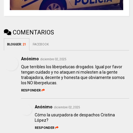
COMENTARIOS
BLOGGER
:
21
FACEBOOK
Anónimo
diciembre 02, 2025
Que terribles los liberpelucas drogados. Igual por favor
tengan cuidado y no ataquen ni molesten a la gente
trabajadora, decente y honesta que obviamente somos
los NO liberpelucas.
RESPONDER
Anónimo
diciembre 02, 2025
Cómo la usurpadora de despachos Cristina
López?
RESPONDER