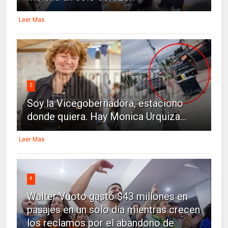
Leer Mas
3
Soy la Vicegobernadora, estaciono
donde quiera. Hay Monica Urquiza...
Leer Mas
4
Walter Vuoto gastó $43 millones en
pasajes en un solo día mientras crecen
los reclamos por el abandono de