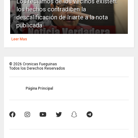
Los reclamos de los vecinos existen:
los hechos contradicen la
descalificación de Iriarte a la nota
publicada
Leer Mas
©
2026
Cronicas Fueguinas
Todos los Derechos Reservados
Página Principal