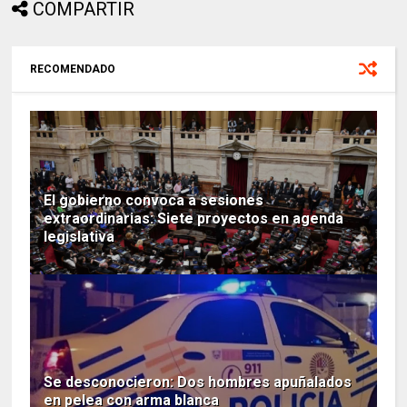
COMPARTIR
RECOMENDADO
El gobierno convoca a sesiones
extraordinarias: Siete proyectos en agenda
legislativa
Se desconocieron: Dos hombres apuñalados
en pelea con arma blanca