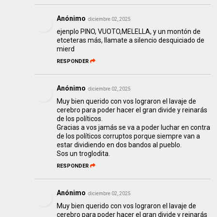
Anónimo
diciembre 02, 2025
ejenplo PINO, VUOTO,MELELLA, y un montón de
etceteras más, llamate a silencio desquiciado de
mierd
RESPONDER
Anónimo
diciembre 02, 2025
Muy bien querido con vos lograron el lavaje de
cerebro para poder hacer el gran divide y reinarás
de los políticos.
Gracias a vos jamás se va a poder luchar en contra
de los políticos corruptos porque siempre van a
estar dividiendo en dos bandos al pueblo.
Sos un troglodita.
RESPONDER
Anónimo
diciembre 02, 2025
Muy bien querido con vos lograron el lavaje de
cerebro para poder hacer el gran divide y reinarás