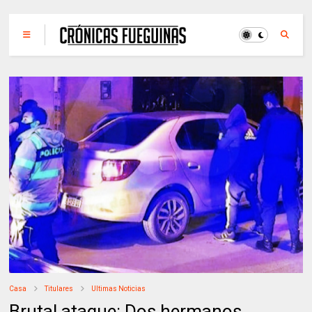
Casa
Titulares
Ultimas Noticias
Brutal ataque: Dos hermanos