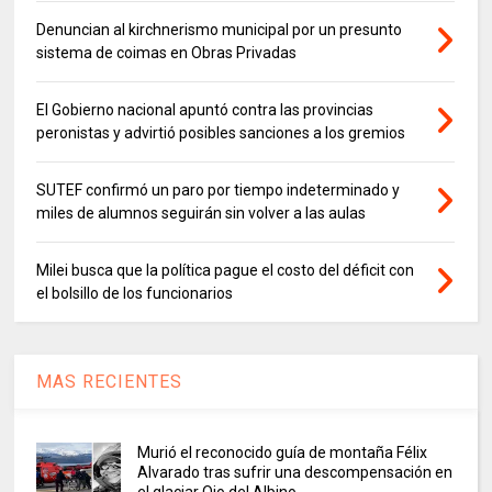
Denuncian al kirchnerismo municipal por un presunto
sistema de coimas en Obras Privadas
El Gobierno nacional apuntó contra las provincias
peronistas y advirtió posibles sanciones a los gremios
SUTEF confirmó un paro por tiempo indeterminado y
miles de alumnos seguirán sin volver a las aulas
Milei busca que la política pague el costo del déficit con
el bolsillo de los funcionarios
MAS RECIENTES
Murió el reconocido guía de montaña Félix
Alvarado tras sufrir una descompensación en