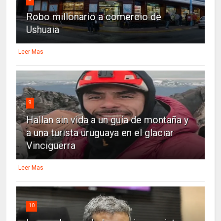
Robo millonario a comercio de
Ushuaia
Leer Mas
9
Hallan sin vida a un guía de montaña y
a una turista uruguaya en el glaciar
Vinciguerra
Leer Mas
10