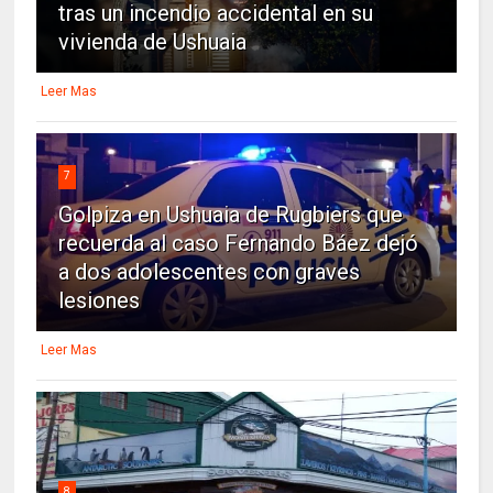
tras un incendio accidental en su
vivienda de Ushuaia
Leer Mas
7
Golpiza en Ushuaia de Rugbiers que
recuerda al caso Fernando Báez dejó
a dos adolescentes con graves
lesiones
Leer Mas
8