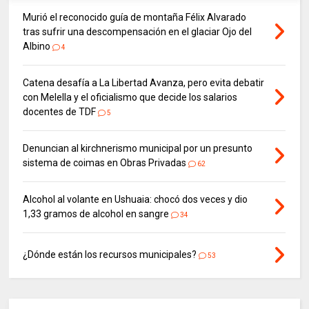
Murió el reconocido guía de montaña Félix Alvarado
tras sufrir una descompensación en el glaciar Ojo del
Albino
4
Catena desafía a La Libertad Avanza, pero evita debatir
con Melella y el oficialismo que decide los salarios
docentes de TDF
5
Denuncian al kirchnerismo municipal por un presunto
sistema de coimas en Obras Privadas
62
Alcohol al volante en Ushuaia: chocó dos veces y dio
1,33 gramos de alcohol en sangre
34
¿Dónde están los recursos municipales?
53