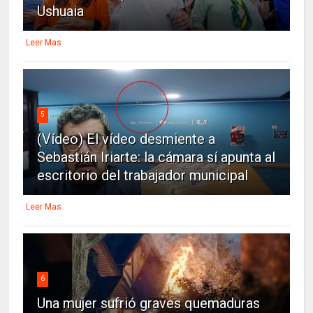
Ushuaia
Leer Mas
5
(Vídeo) El vídeo desmiente a
Sebastián Iriarte: la cámara sí apunta al
escritorio del trabajador municipal
Leer Mas
6
Una mujer sufrió graves quemaduras