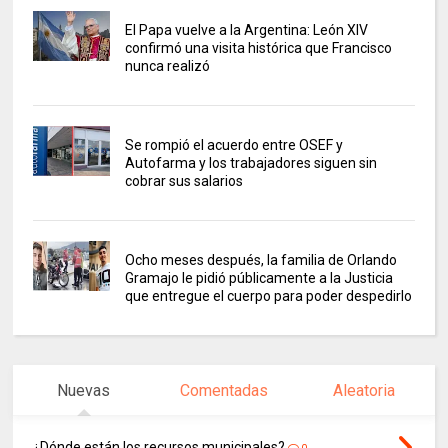
El Papa vuelve a la Argentina: León XIV
confirmó una visita histórica que Francisco
nunca realizó
Se rompió el acuerdo entre OSEF y
Autofarma y los trabajadores siguen sin
cobrar sus salarios
Ocho meses después, la familia de Orlando
Gramajo le pidió públicamente a la Justicia
que entregue el cuerpo para poder despedirlo
Nuevas
Comentadas
Aleatoria
¿Dónde están los recursos municipales?