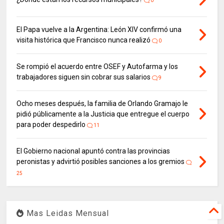
0
El Papa vuelve a la Argentina: León XIV confirmó una
visita histórica que Francisco nunca realizó
0
Se rompió el acuerdo entre OSEF y Autofarma y los
trabajadores siguen sin cobrar sus salarios
9
Ocho meses después, la familia de Orlando Gramajo le
pidió públicamente a la Justicia que entregue el cuerpo
para poder despedirlo
11
El Gobierno nacional apuntó contra las provincias
peronistas y advirtió posibles sanciones a los gremios
25
Mas Leidas Mensual