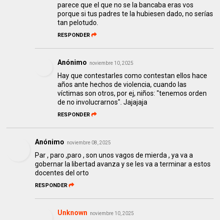
parece que el que no se la bancaba eras vos
porque si tus padres te la hubiesen dado, no serías
tan pelotudo.
RESPONDER
Anónimo
noviembre 10, 2025
Hay que contestarles como contestan ellos hace
años ante hechos de violencia, cuando las
víctimas son otros, por ej, niños: "tenemos orden
de no involucrarnos". Jajajaja
RESPONDER
Anónimo
noviembre 08, 2025
Par , paro ,paro , son unos vagos de mierda , ya va a
gobernar la libertad avanza y se les va a terminar a estos
docentes del orto
RESPONDER
Unknown
noviembre 10, 2025