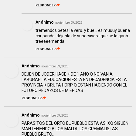
RESPONDER
Anónimo
noviembre 09, 2025
tremendos petes la vero. y bue... es muuuy buena
chupando. déjenla de supervisora que se lo ganó.
treeeeemenda
RESPONDER
Anónimo
noviembre 09, 2025
DEJEN DE JODER HACE + DE 1 AÑO Q NO VAN A
LABURAR LA EDUCACION ESTA EN DECADENCIA ES LA
PROVINCIA + BRUTA HDRP Q ESTAN HACIENDO CON EL
FUTURO PEDAZOS DE MIERDAS...
RESPONDER
Anónimo
noviembre 09, 2025
PARASITOS DEL ORTO EL PUEBLO ESTA ASI XQ SIGUEN
MANTENIENDO A LOS MALDITLOS GREMIALISTAS
PUEBLO BRUTO...