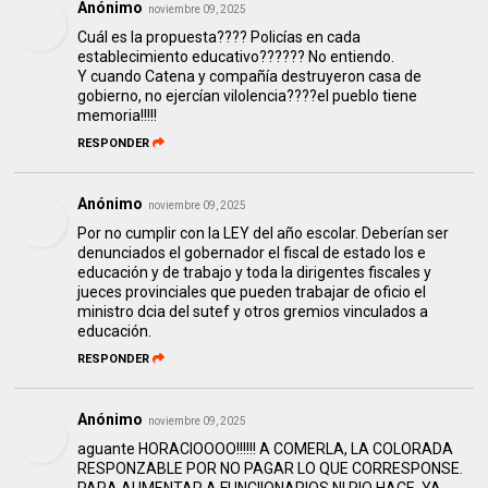
Anónimo
noviembre 09, 2025
Cuál es la propuesta???? Policías en cada
establecimiento educativo?????? No entiendo.
Y cuando Catena y compañía destruyeron casa de
gobierno, no ejercían vilolencia????el pueblo tiene
memoria!!!!!
RESPONDER
Anónimo
noviembre 09, 2025
Por no cumplir con la LEY del año escolar. Deberían ser
denunciados el gobernador el fiscal de estado los e
educación y de trabajo y toda la dirigentes fiscales y
jueces provinciales que pueden trabajar de oficio el
ministro dcia del sutef y otros gremios vinculados a
educación.
RESPONDER
Anónimo
noviembre 09, 2025
aguante HORACIOOOO!!!!!! A COMERLA, LA COLORADA
RESPONZABLE POR NO PAGAR LO QUE CORRESPONSE.