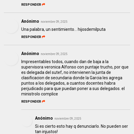
RESPONDER
Anónimo
noviembre 09, 2025
Una palabra, un sentimiento… hijosdemilputa
RESPONDER
Anónimo
noviembre 09, 2025
Impresentables todos, cuando dan de baja a la
supervisora veronica Alfonso con puntaje trucho, por que
es delegada del sutef, no intervienen la junta de
clasificacion de secundaria donde la Garcia les agrega
puntos a los delegados, a cuantos docentes habra
perjudicado para que puedan poner a sus delegados. el
ministrolo complice
RESPONDER
Anónimo
noviembre 09, 2025
Si es cierto esto hay q denunciarlo. No pueden ser
tan injustos!