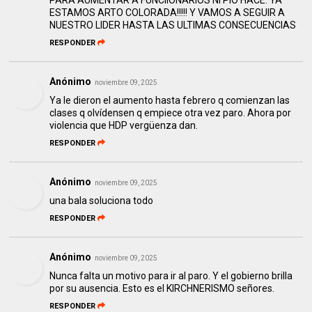
PARA AUMENTAR A FUNCIIONARIOS NI PIO HACE. YA
ESTAMOS ARTO COLORADA!!!!! Y VAMOS A SEGUIR A
NUESTRO LIDER HASTA LAS ULTIMAS CONSECUENCIAS
RESPONDER
Anónimo
noviembre 09, 2025
Ya le dieron el aumento hasta febrero q comienzan las
clases q olvídensen q empiece otra vez paro. Ahora por
violencia que HDP vergüenza dan.
RESPONDER
Anónimo
noviembre 09, 2025
una bala soluciona todo
RESPONDER
Anónimo
noviembre 09, 2025
Nunca falta un motivo para ir al paro. Y el gobierno brilla
por su ausencia. Esto es el KIRCHNERISMO señores.
RESPONDER