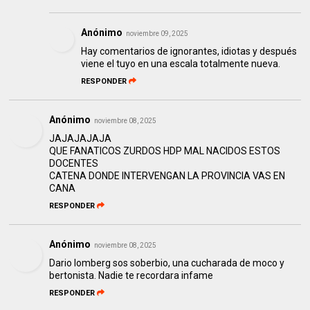
Anónimo
noviembre 09, 2025
Hay comentarios de ignorantes, idiotas y después
viene el tuyo en una escala totalmente nueva.
RESPONDER
Anónimo
noviembre 08, 2025
JAJAJAJAJA
QUE FANATICOS ZURDOS HDP MAL NACIDOS ESTOS
DOCENTES
CATENA DONDE INTERVENGAN LA PROVINCIA VAS EN
CANA
RESPONDER
Anónimo
noviembre 08, 2025
Dario lomberg sos soberbio, una cucharada de moco y
bertonista. Nadie te recordara infame
RESPONDER