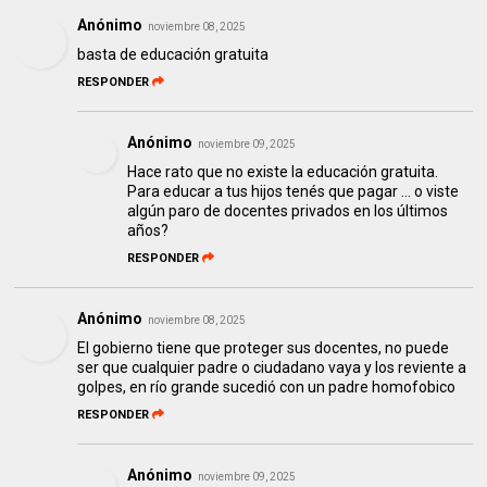
Anónimo
noviembre 08, 2025
basta de educación gratuita
RESPONDER
Anónimo
noviembre 09, 2025
Hace rato que no existe la educación gratuita.
Para educar a tus hijos tenés que pagar … o viste
algún paro de docentes privados en los últimos
años?
RESPONDER
Anónimo
noviembre 08, 2025
El gobierno tiene que proteger sus docentes, no puede
ser que cualquier padre o ciudadano vaya y los reviente a
golpes, en río grande sucedió con un padre homofobico
RESPONDER
Anónimo
noviembre 09, 2025