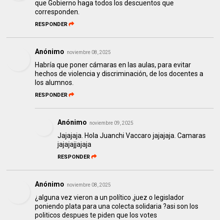
que Gobierno haga todos los descuentos que
corresponden.
RESPONDER
Anónimo
noviembre 08, 2025
Habría que poner cámaras en las aulas, para evitar
hechos de violencia y discriminación, de los docentes a
los alumnos.
RESPONDER
Anónimo
noviembre 09, 2025
Jajajaja. Hola Juanchi Vaccaro jajajaja. Camaras
jajajajjajaja
RESPONDER
Anónimo
noviembre 08, 2025
¿alguna vez vieron a un político ,juez o legislador
poniendo plata para una colecta solidaria ?asi son los
politicos despues te piden que los votes