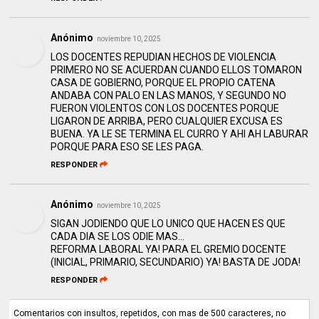
Anónimo
noviembre 10, 2025
LOS DOCENTES REPUDIAN HECHOS DE VIOLENCIA
PRIMERO NO SE ACUERDAN CUANDO ELLOS TOMARON
CASA DE GOBIERNO, PORQUE EL PROPIO CATENA
ANDABA CON PALO EN LAS MANOS, Y SEGUNDO NO
FUERON VIOLENTOS CON LOS DOCENTES PORQUE
LIGARON DE ARRIBA, PERO CUALQUIER EXCUSA ES
BUENA. YA LE SE TERMINA EL CURRO Y AHI AH LABURAR
PORQUE PARA ESO SE LES PAGA.
RESPONDER
Anónimo
noviembre 10, 2025
SIGAN JODIENDO QUE LO UNICO QUE HACEN ES QUE
CADA DIA SE LOS ODIE MAS...
REFORMA LABORAL YA! PARA EL GREMIO DOCENTE
(INICIAL, PRIMARIO, SECUNDARIO) YA! BASTA DE JODA!
RESPONDER
Comentarios con insultos, repetidos, con mas de 500 caracteres, no