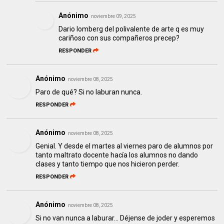
Anónimo
noviembre 09, 2025
Dario lomberg del polivalente de arte q es muy
cariñoso con sus compañeros precep?
RESPONDER
Anónimo
noviembre 08, 2025
Paro de qué? Si no laburan nunca.
RESPONDER
Anónimo
noviembre 08, 2025
Genial. Y desde el martes al viernes paro de alumnos por
tanto maltrato docente hacía los alumnos no dando
clases y tanto tiempo que nos hicieron perder.
RESPONDER
Anónimo
noviembre 08, 2025
Si no van nunca a laburar... Déjense de joder y esperemos