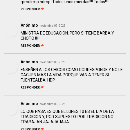
rpmqlrmp hdmp. Todos unos mierdas!!!! Todos!!!!
RESPONDER
Anónimo
noviembre 09, 2025
MINISTRA DE EDUCACION. PERO SI TIENE BARBA Y
CHOTO !!!!!
RESPONDER
Anónimo
noviembre 09, 2025
ENSEÑEN A.LOS.CHICOS COMO CORRESPONDE Y NO LE
CAGUEN MAS LA.VIDA PORQUE VAN A TENER SU
FUENTEALBA. HDP
RESPONDER
Anónimo
noviembre 09, 2025
LO QUE PASA ES QUE EL LUNES 10 ES EL DIA DE LA
TRADICION Y, POR SUPUESTO, POR TRADICION NO
TRABAJAN JAJAJAJAJA
RESPONDER