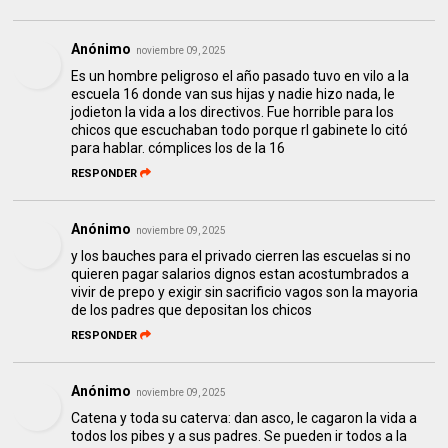
Anónimo
noviembre 09, 2025
Es un hombre peligroso el año pasado tuvo en vilo a la
escuela 16 donde van sus hijas y nadie hizo nada, le
jodieton la vida a los directivos. Fue horrible para los
chicos que escuchaban todo porque rl gabinete lo citó
para hablar. cómplices los de la 16
RESPONDER
Anónimo
noviembre 09, 2025
y los bauches para el privado cierren las escuelas si no
quieren pagar salarios dignos estan acostumbrados a
vivir de prepo y exigir sin sacrificio vagos son la mayoria
de los padres que depositan los chicos
RESPONDER
Anónimo
noviembre 09, 2025
Catena y toda su caterva: dan asco, le cagaron la vida a
todos los pibes y a sus padres. Se pueden ir todos a la