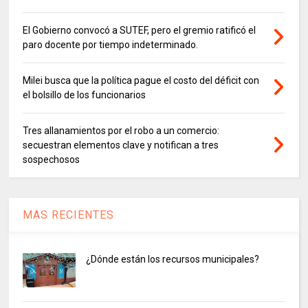
El Gobierno convocó a SUTEF, pero el gremio ratificó el
paro docente por tiempo indeterminado.
Milei busca que la política pague el costo del déficit con
el bolsillo de los funcionarios
Tres allanamientos por el robo a un comercio:
secuestran elementos clave y notifican a tres
sospechosos
MAS RECIENTES
¿Dónde están los recursos municipales?