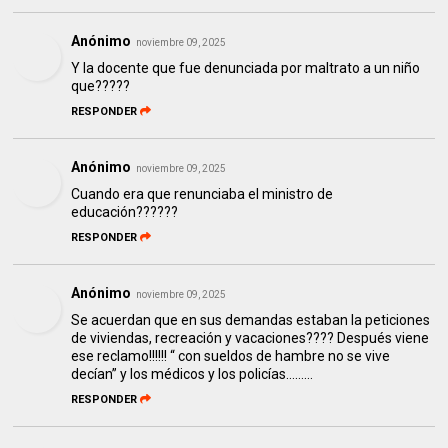
Anónimo
noviembre 09, 2025
Y la docente que fue denunciada por maltrato a un niño
que?????
RESPONDER
Anónimo
noviembre 09, 2025
Cuando era que renunciaba el ministro de
educación??????
RESPONDER
Anónimo
noviembre 09, 2025
Se acuerdan que en sus demandas estaban la peticiones
de viviendas, recreación y vacaciones???? Después viene
ese reclamo!!!!!! “ con sueldos de hambre no se vive
decían” y los médicos y los policías………
RESPONDER