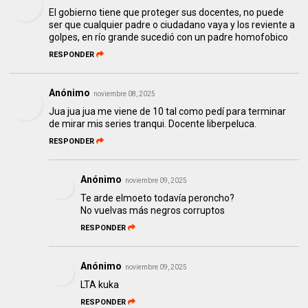
El gobierno tiene que proteger sus docentes, no puede
ser que cualquier padre o ciudadano vaya y los reviente a
golpes, en río grande sucedió con un padre homofobico
RESPONDER
Anónimo
noviembre 08, 2025
Jua jua jua me viene de 10 tal como pedí para terminar
de mirar mis series tranqui. Docente liberpeluca.
RESPONDER
Anónimo
noviembre 09, 2025
Te arde elmoeto todavía peroncho?
No vuelvas más negros corruptos
RESPONDER
Anónimo
noviembre 09, 2025
LTA kuka
RESPONDER