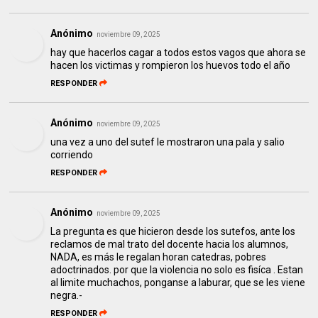
Anónimo
noviembre 09, 2025
hay que hacerlos cagar a todos estos vagos que ahora se
hacen los victimas y rompieron los huevos todo el año
RESPONDER
Anónimo
noviembre 09, 2025
una vez a uno del sutef le mostraron una pala y salio
corriendo
RESPONDER
Anónimo
noviembre 09, 2025
La pregunta es que hicieron desde los sutefos, ante los
reclamos de mal trato del docente hacia los alumnos,
NADA, es más le regalan horan catedras, pobres
adoctrinados. por que la violencia no solo es fisíca . Estan
al limite muchachos, ponganse a laburar, que se les viene
negra.-
RESPONDER