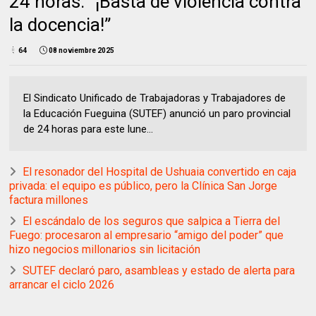
24 horas: “¡Basta de violencia contra
la docencia!”
64
08 noviembre 2025
El Sindicato Unificado de Trabajadoras y Trabajadores de
la Educación Fueguina (SUTEF) anunció un paro provincial
de 24 horas para este lune...
El resonador del Hospital de Ushuaia convertido en caja
privada: el equipo es público, pero la Clínica San Jorge
factura millones
El escándalo de los seguros que salpica a Tierra del
Fuego: procesaron al empresario “amigo del poder” que
hizo negocios millonarios sin licitación
SUTEF declaró paro, asambleas y estado de alerta para
arrancar el ciclo 2026