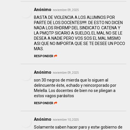
Anónimo
noviembre 09, 2025
BASTA DE VIOLENCIA A LOS ALUMNOS POR
PARTE DE LOS DOCENTES!!!!!. DE ESTO NO DICEN
NADA LOS RHDRMP DEL SINDICATO. CATENA Y
LA PMQTP SICARIO A SUELDO, EL MAL NO SE LE
DESEA A NADIE PERO VOS SOS EL MAL MISMO
ASI QUE NO IMPORTA QUE SE TE DESEE UN POCO
MAS.
RESPONDER
Anónimo
noviembre 09, 2025
son 30 negros de mierda que lo siguen al
delincuente éste, echado y reincorporado por
Melella. Los docentes de bien no se pliegan a
estos vagos parásitos
RESPONDER
Anónimo
noviembre 10, 2025
Solamente saben hacer paro y estw gobierno de