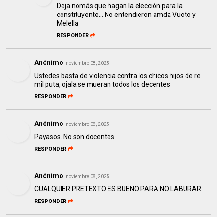
Deja nomás que hagan la elección para la
constituyente... No entendieron amda Vuoto y
Melella
RESPONDER
Anónimo
noviembre 08, 2025
Ustedes basta de violencia contra los chicos hijos de re
mil puta, ojala se mueran todos los decentes
RESPONDER
Anónimo
noviembre 08, 2025
Payasos. No son docentes
RESPONDER
Anónimo
noviembre 08, 2025
CUALQUIER PRETEXTO ES BUENO PARA NO LABURAR
RESPONDER