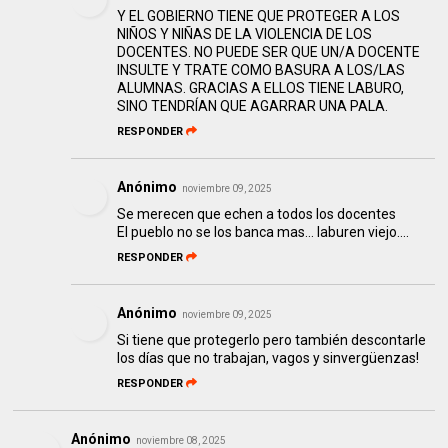
Y EL GOBIERNO TIENE QUE PROTEGER A LOS
NIÑOS Y NIÑAS DE LA VIOLENCIA DE LOS
DOCENTES. NO PUEDE SER QUE UN/A DOCENTE
INSULTE Y TRATE COMO BASURA A LOS/LAS
ALUMNAS. GRACIAS A ELLOS TIENE LABURO,
SINO TENDRÍAN QUE AGARRAR UNA PALA.
RESPONDER
Anónimo
noviembre 09, 2025
Se merecen que echen a todos los docentes
El pueblo no se los banca mas... laburen viejo....
RESPONDER
Anónimo
noviembre 09, 2025
Si tiene que protegerlo pero también descontarle
los días que no trabajan, vagos y sinvergüenzas!
RESPONDER
Anónimo
noviembre 08, 2025