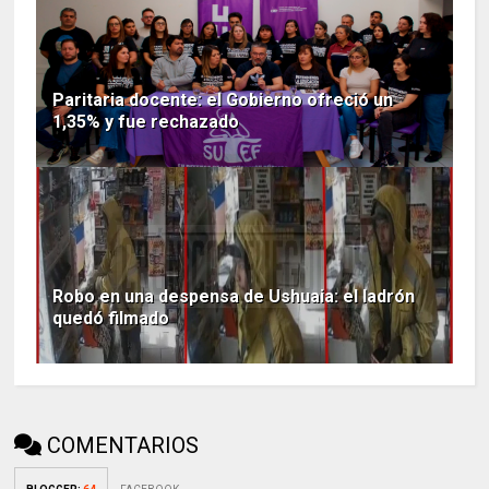
Paritaria docente: el Gobierno ofreció un
1,35% y fue rechazado
Robo en una despensa de Ushuaia: el ladrón
quedó filmado
COMENTARIOS