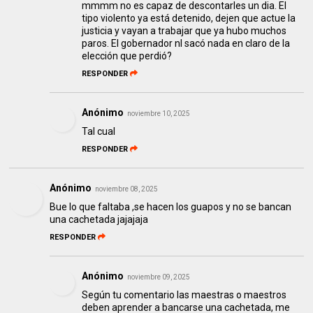
mmmm no es capaz de descontarles un dia. El
tipo violento ya está detenido, dejen que actue la
justicia y vayan a trabajar que ya hubo muchos
paros. El gobernador nl sacó nada en claro de la
elección que perdió?
RESPONDER
Anónimo
noviembre 10, 2025
Tal cual
RESPONDER
Anónimo
noviembre 08, 2025
Bue lo que faltaba ,se hacen los guapos y no se bancan
una cachetada jajajaja
RESPONDER
Anónimo
noviembre 09, 2025
Según tu comentario las maestras o maestros
deben aprender a bancarse una cachetada, me