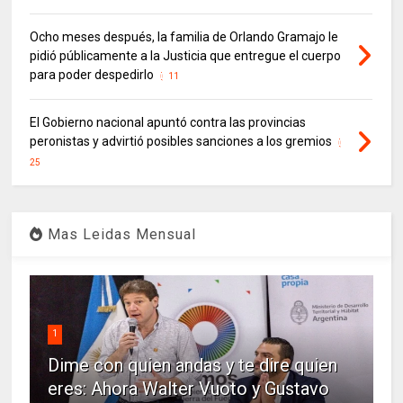
Ocho meses después, la familia de Orlando Gramajo le
pidió públicamente a la Justicia que entregue el cuerpo
para poder despedirlo
11
El Gobierno nacional apuntó contra las provincias
peronistas y advirtió posibles sanciones a los gremios
25
Mas Leidas Mensual
1
Dime con quien andas y te dire quien
eres: Ahora Walter Vuoto y Gustavo