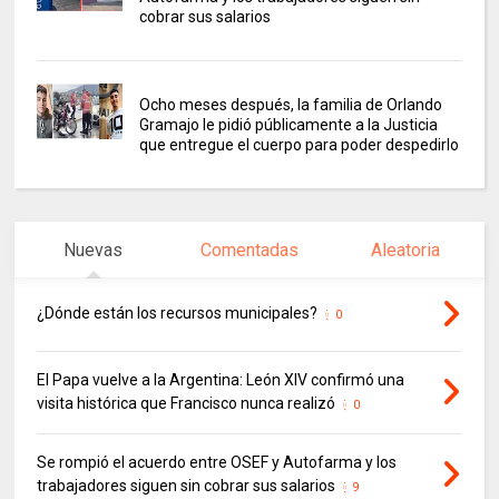
cobrar sus salarios
Ocho meses después, la familia de Orlando
Gramajo le pidió públicamente a la Justicia
que entregue el cuerpo para poder despedirlo
Nuevas
Comentadas
Aleatoria
¿Dónde están los recursos municipales?
0
El Papa vuelve a la Argentina: León XIV confirmó una
visita histórica que Francisco nunca realizó
0
Se rompió el acuerdo entre OSEF y Autofarma y los
trabajadores siguen sin cobrar sus salarios
9