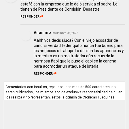
estafó con la empresa que le dejó servida el padre. Lo
tienen de Presidente de Comisión. Desastre
RESPONDER
Anónimo
noviembre 05, 2025
Aahh vos decis siuca? Con el viejo acosador de
cano. si verdad.federiquito nunca fue bueno para
los negocios o trabajo. Lo del son las apariencias y
la mentira.es un maltratador.aún recuerdo la
hermosa ñapi que le puso el capi en la cancha
para acomodar un ataque de isteria
RESPONDER
Comentarios con insultos, repetidos, con mas de 500 caracteres, no
serán publicados, los mismos son de exclusiva responsabilidad de quien
los realiza y no representan, estos la opinión de Cronicas Fueguinas.