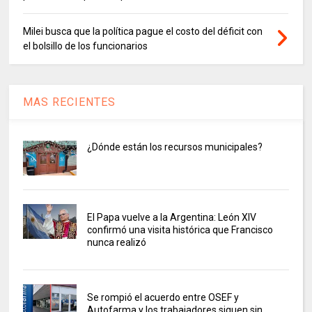
Milei busca que la política pague el costo del déficit con
el bolsillo de los funcionarios
MAS RECIENTES
¿Dónde están los recursos municipales?
El Papa vuelve a la Argentina: León XIV
confirmó una visita histórica que Francisco
nunca realizó
Se rompió el acuerdo entre OSEF y
Autofarma y los trabajadores siguen sin