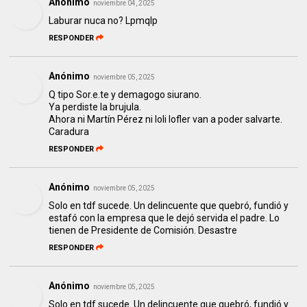
Anónimo
noviembre 04, 2025
Laburar nuca no? Lpmqlp
RESPONDER
Anónimo
noviembre 05, 2025
Q tipo Sor.e.te y demagogo siurano.
Ya perdiste la brujula.
Ahora ni Martín Pérez ni loli lofler van a poder salvarte.
Caradura
RESPONDER
Anónimo
noviembre 05, 2025
Solo en tdf sucede. Un delincuente que quebró, fundió y
estafó con la empresa que le dejó servida el padre. Lo
tienen de Presidente de Comisión. Desastre
RESPONDER
Anónimo
noviembre 05, 2025
Solo en tdf sucede. Un delincuente que quebró, fundió y