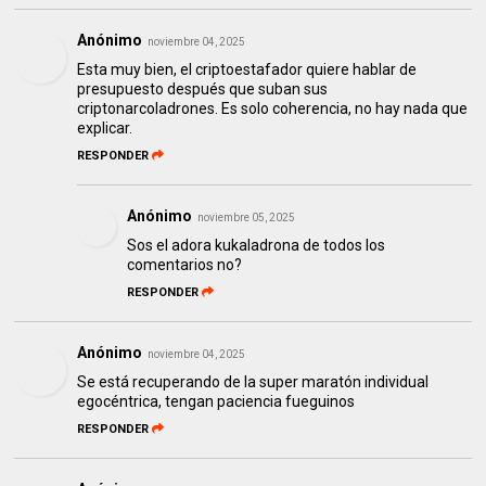
Anónimo
noviembre 04, 2025
Esta muy bien, el criptoestafador quiere hablar de
presupuesto después que suban sus
criptonarcoladrones. Es solo coherencia, no hay nada que
explicar.
RESPONDER
Anónimo
noviembre 05, 2025
Sos el adora kukaladrona de todos los
comentarios no?
RESPONDER
Anónimo
noviembre 04, 2025
Se está recuperando de la super maratón individual
egocéntrica, tengan paciencia fueguinos
RESPONDER