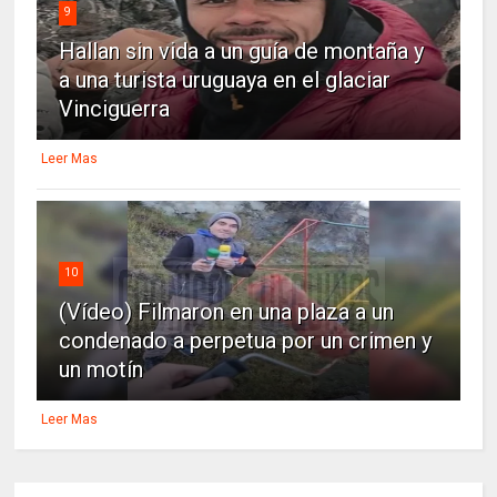
9
Hallan sin vida a un guía de montaña y
a una turista uruguaya en el glaciar
Vinciguerra
Leer Mas
10
(Vídeo) Filmaron en una plaza a un
condenado a perpetua por un crimen y
un motín
Leer Mas