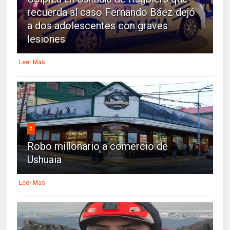
recuerda al caso Fernando Báez dejó
a dos adolescentes con graves
lesiones
Leer Mas
8
Robo millonario a comercio de
Ushuaia
Leer Mas