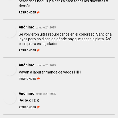
peronchos ñoquis y alcanza para todos los docentes y
demás.
RESPONDER
Anónimo
octubre 21, 2025
Se volvieron ultra republicanos en el congreso. Sanciona
leyes pero no dicen de dónde hay que sacar la plata. Así
cualquiera es legislador.
RESPONDER
Anónimo
octubre 21, 2025
Vayan a laburar manga de vagos !!!!!!!!!
RESPONDER
Anónimo
octubre 21, 2025
PARASITOS
RESPONDER