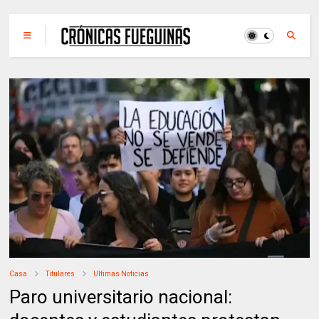
Casa
Titulares
Ultimas Noticias
Paro universitario nacional: