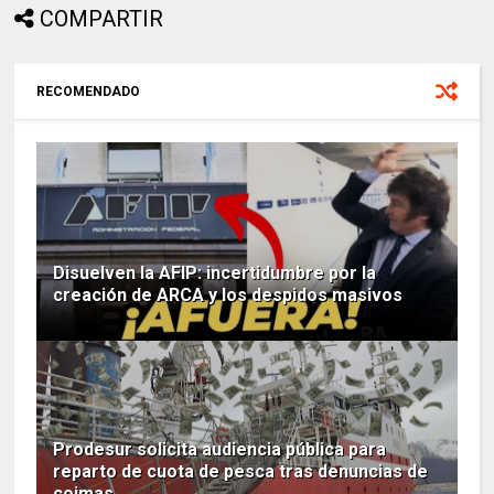
COMPARTIR
RECOMENDADO
Disuelven la AFIP: incertidumbre por la
creación de ARCA y los despidos masivos
Prodesur solicita audiencia pública para
reparto de cuota de pesca tras denuncias de
coimas