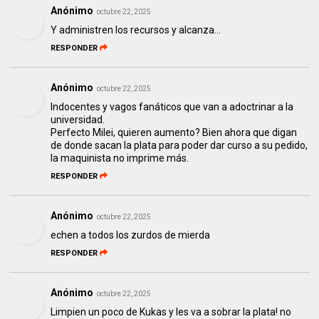
Anónimo
octubre 22, 2025
Y administren los recursos y alcanza...
RESPONDER
Anónimo
octubre 22, 2025
Indocentes y vagos fanáticos que van a adoctrinar a la
universidad.
Perfecto Milei, quieren aumento? Bien ahora que digan
de donde sacan la plata para poder dar curso a su pedido,
la maquinista no imprime más.
RESPONDER
Anónimo
octubre 22, 2025
echen a todos los zurdos de mierda
RESPONDER
Anónimo
octubre 22, 2025
Limpien un poco de Kukas y les va a sobrar la plata! no