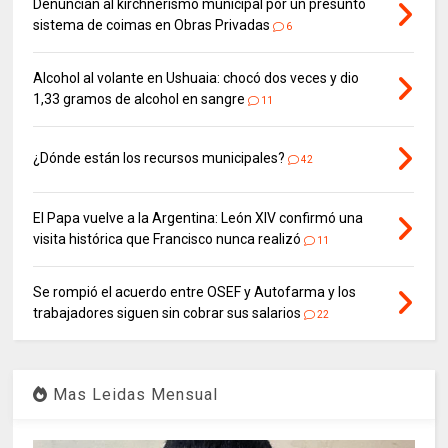
Denuncian al kirchnerismo municipal por un presunto
sistema de coimas en Obras Privadas
6
Alcohol al volante en Ushuaia: chocó dos veces y dio
1,33 gramos de alcohol en sangre
11
¿Dónde están los recursos municipales?
42
El Papa vuelve a la Argentina: León XIV confirmó una
visita histórica que Francisco nunca realizó
11
Se rompió el acuerdo entre OSEF y Autofarma y los
trabajadores siguen sin cobrar sus salarios
22
Mas Leidas Mensual