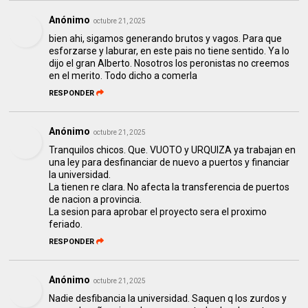
Anónimo
octubre 21, 2025
bien ahi, sigamos generando brutos y vagos. Para que
esforzarse y laburar, en este pais no tiene sentido. Ya lo
dijo el gran Alberto. Nosotros los peronistas no creemos
en el merito. Todo dicho a comerla
RESPONDER
Anónimo
octubre 21, 2025
Tranquilos chicos. Que. VUOTO y URQUIZA ya trabajan en
una ley para desfinanciar de nuevo a puertos y financiar
la universidad.
La tienen re clara. No afecta la transferencia de puertos
de nacion a provincia.
La sesion para aprobar el proyecto sera el proximo
feriado.
RESPONDER
Anónimo
octubre 21, 2025
Nadie desfibancia la universidad. Saquen q los zurdos y