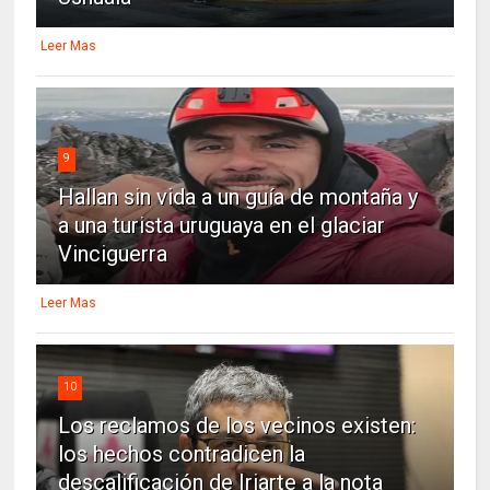
Leer Mas
9
Hallan sin vida a un guía de montaña y
a una turista uruguaya en el glaciar
Vinciguerra
Leer Mas
10
Los reclamos de los vecinos existen:
los hechos contradicen la
descalificación de Iriarte a la nota