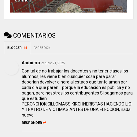
COMENTARIOS
BLOGGER
:
14
FACEBOOK
Anónimo
octubre 21, 2025
Con tal de no trabajar los docentes y no tener clases los
alumnos, les viene bien cualquier cosa para parar....
deberían devolver dinero al estado que tanto aman por
cada día que paren... porque la educación es pública y no
pagan, pero nosotros los contribuyentes SI pagamos para
que estudien.
PERONCHOKICILLOMASSIKIRCHNERISTAS HACIENDO LIO
Y TEATRO DE VICTIMAS ANTES DE UNA ELECCION, nada
nuevo
RESPONDER