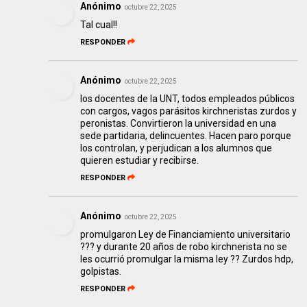
Anónimo
octubre 22, 2025
Tal cual!!
RESPONDER
Anónimo
octubre 22, 2025
los docentes de la UNT, todos empleados públicos
con cargos, vagos parásitos kirchneristas zurdos y
peronistas. Convirtieron la universidad en una
sede partidaria, delincuentes. Hacen paro porque
los controlan, y perjudican a los alumnos que
quieren estudiar y recibirse.
RESPONDER
Anónimo
octubre 22, 2025
promulgaron Ley de Financiamiento universitario
??? y durante 20 años de robo kirchnerista no se
les ocurrió promulgar la misma ley ?? Zurdos hdp,
golpistas.
RESPONDER