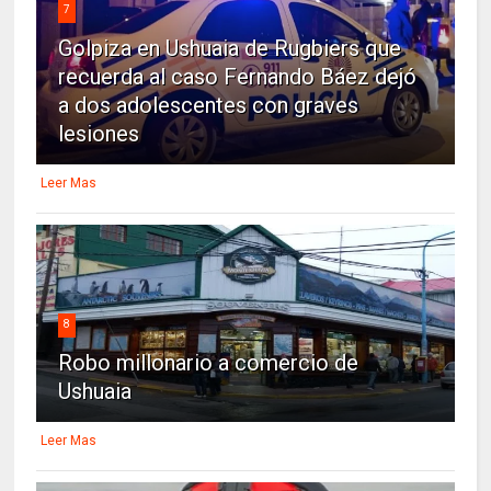
7
Golpiza en Ushuaia de Rugbiers que
recuerda al caso Fernando Báez dejó
a dos adolescentes con graves
lesiones
Leer Mas
8
Robo millonario a comercio de
Ushuaia
Leer Mas