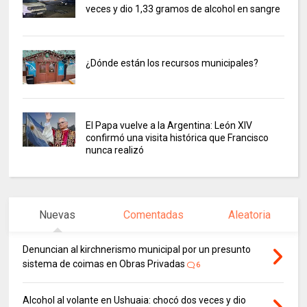
veces y dio 1,33 gramos de alcohol en sangre
¿Dónde están los recursos municipales?
El Papa vuelve a la Argentina: León XIV
confirmó una visita histórica que Francisco
nunca realizó
Nuevas
Comentadas
Aleatoria
Denuncian al kirchnerismo municipal por un presunto
sistema de coimas en Obras Privadas
6
Alcohol al volante en Ushuaia: chocó dos veces y dio