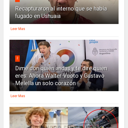
Recapturaron al interno que se había
fugado en Ushuaia
Leer Mas
2
Dime con quien andas y te dire quien
eres: Ahora Walter Vuoto y Gustavo
Melella un solo corazón
Leer Mas