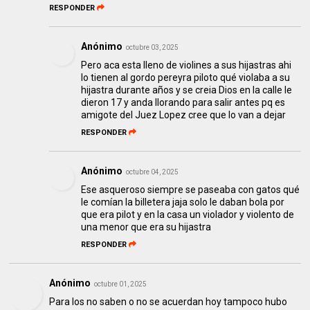
RESPONDER
Anónimo
octubre 03, 2025
Pero aca esta lleno de violines a sus hijastras ahi
lo tienen al gordo pereyra piloto qué violaba a su
hijastra durante años y se creia Dios en la calle le
dieron 17 y anda llorando para salir antes pq es
amigote del Juez Lopez cree que lo van a dejar
RESPONDER
Anónimo
octubre 04, 2025
Ese asqueroso siempre se paseaba con gatos qué
le comían la billetera jaja solo le daban bola por
que era pilot y en la casa un violador y violento de
una menor que era su hijastra
RESPONDER
Anónimo
octubre 01, 2025
Para los no saben o no se acuerdan hoy tampoco hubo