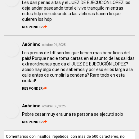
Les dan penas altas y el JUEZ DE EJECUCIÓN LOPEZ los
deja andar paseando total el vive tranquilo mientras
estos hdp merodeando a las víctimas hacen lo que
quieren los hdp
RESPONDER
Anónimo
octubre 04, 2025
Los presos de tdf son los que tienen mas beneficios del
país! Porque nadie toma cartas en el asunto de las salidas
extraordinarias que da el JUEZ DE EJECUCIÓN LOPEZ?
acaso hay algo que no sabemos y por eso el los larga a la
calle antes de cumplir la condena? Raro todo en esta
ciudad!
RESPONDER
Anónimo
octubre 06, 2025
Pobre cesar muy era una re persona se ejecutó solo
RESPONDER
Comentarios con insultos, repetidos, con mas de 500 caracteres, no