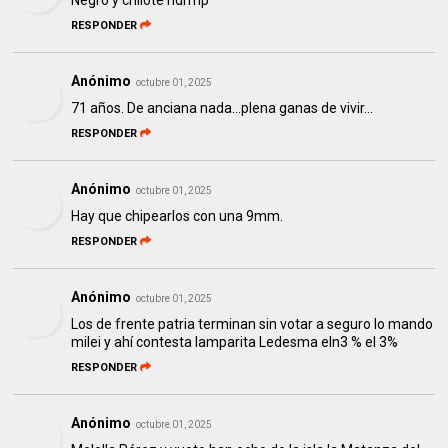
Negro y chilote hdrmp
RESPONDER
Anónimo
octubre 01, 2025
71 años. De anciana nada...plena ganas de vivir...
RESPONDER
Anónimo
octubre 01, 2025
Hay que chipearlos con una 9mm.
RESPONDER
Anónimo
octubre 01, 2025
Los de frente patria terminan sin votar a seguro lo mando
milei y ahí contesta lamparita Ledesma eln3 % el 3%
RESPONDER
Anónimo
octubre 01, 2025