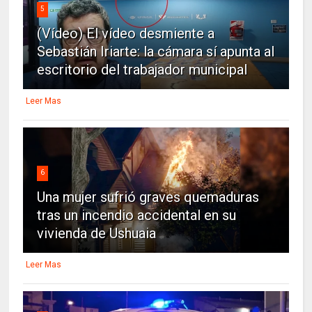
5
(Vídeo) El vídeo desmiente a
Sebastián Iriarte: la cámara sí apunta al
escritorio del trabajador municipal
Leer Mas
6
Una mujer sufrió graves quemaduras
tras un incendio accidental en su
vivienda de Ushuaia
Leer Mas