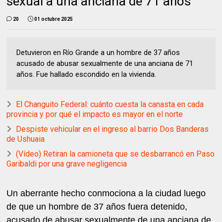
sexual a una anciana de 71 años
20
01 octubre 2025
Detuvieron en Río Grande a un hombre de 37 años
acusado de abusar sexualmente de una anciana de 71
años. Fue hallado escondido en la vivienda.
El Changuito Federal: cuánto cuesta la canasta en cada
provincia y por qué el impacto es mayor en el norte
Despiste vehicular en el ingreso al barrio Dos Banderas
de Ushuaia
(Vídeo) Retiran la camioneta que se desbarrancó en Paso
Garibaldi por una grave negligencia
Un aberrante hecho conmociona a la ciudad luego
de que un hombre de 37 años fuera detenido,
acusado de abusar sexualmente de una anciana de