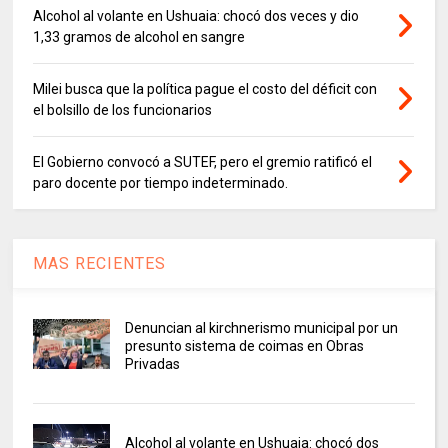
Alcohol al volante en Ushuaia: chocó dos veces y dio
1,33 gramos de alcohol en sangre
Milei busca que la política pague el costo del déficit con
el bolsillo de los funcionarios
El Gobierno convocó a SUTEF, pero el gremio ratificó el
paro docente por tiempo indeterminado.
MAS RECIENTES
Denuncian al kirchnerismo municipal por un
presunto sistema de coimas en Obras
Privadas
Alcohol al volante en Ushuaia: chocó dos