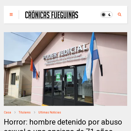
Casa
Titulares
Ultimas Noticias
Horror: hombre detenido por abuso