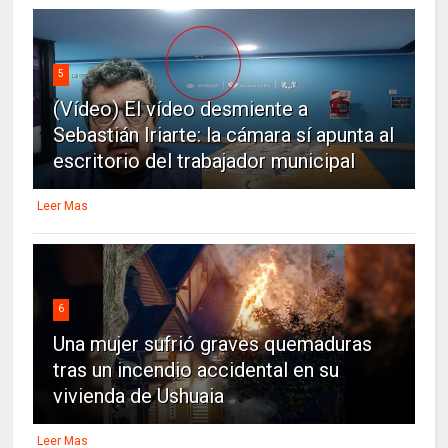
5
(Vídeo) El vídeo desmiente a
Sebastián Iriarte: la cámara sí apunta al
escritorio del trabajador municipal
Leer Mas
6
Una mujer sufrió graves quemaduras
tras un incendio accidental en su
vivienda de Ushuaia
Leer Mas