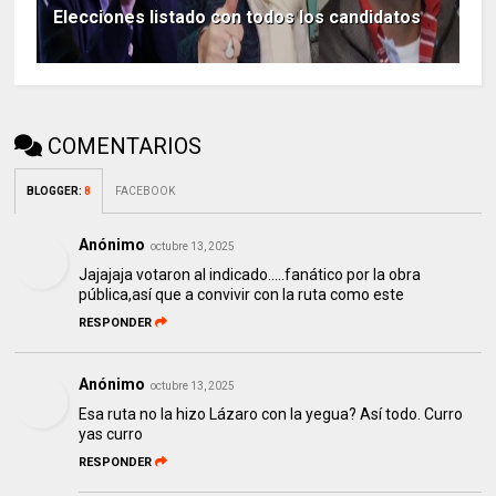
Elecciones listado con todos los candidatos
COMENTARIOS
BLOGGER
:
8
FACEBOOK
Anónimo
octubre 13, 2025
Jajajaja votaron al indicado.....fanático por la obra
pública,así que a convivir con la ruta como este
RESPONDER
Anónimo
octubre 13, 2025
Esa ruta no la hizo Lázaro con la yegua? Así todo. Curro
yas curro
RESPONDER