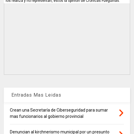
los realiza y no representan, estos la opinión de Cronicas Fueguinas.
Entradas Mas Leidas
Crean una Secretaría de Ciberseguridad para sumar
mas funcionarios al gobierno provincial
Denuncian al kirchnerismo municipal por un presunto