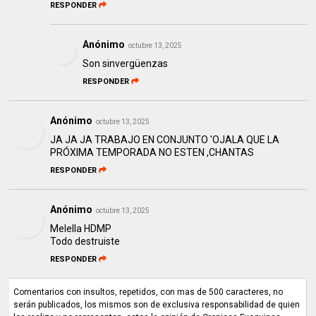
RESPONDER
Anónimo
octubre 13, 2025
Son sinvergüenzas
RESPONDER
Anónimo
octubre 13, 2025
JA JA JA TRABAJO EN CONJUNTO 'OJALA QUE LA
PRÓXIMA TEMPORADA NO ESTEN ,CHANTAS
RESPONDER
Anónimo
octubre 13, 2025
Melella HDMP
Todo destruiste
RESPONDER
Comentarios con insultos, repetidos, con mas de 500 caracteres, no
serán publicados, los mismos son de exclusiva responsabilidad de quien