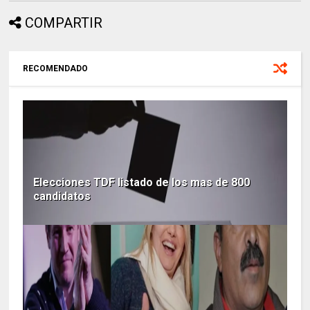
COMPARTIR
RECOMENDADO
Elecciones TDF listado de los mas de 800
candidatos