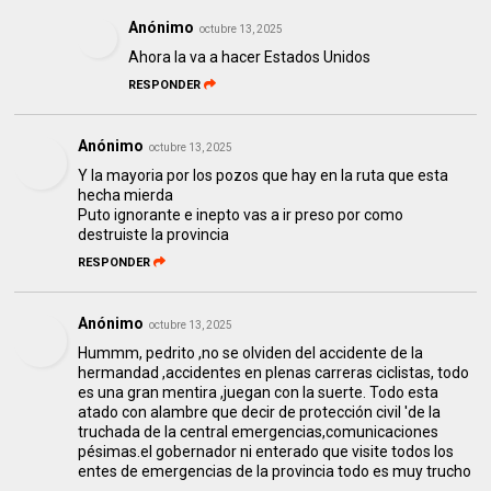
Anónimo
octubre 13, 2025
Ahora la va a hacer Estados Unidos
RESPONDER
Anónimo
octubre 13, 2025
Y la mayoria por los pozos que hay en la ruta que esta
hecha mierda
Puto ignorante e inepto vas a ir preso por como
destruiste la provincia
RESPONDER
Anónimo
octubre 13, 2025
Hummm, pedrito ,no se olviden del accidente de la
hermandad ,accidentes en plenas carreras ciclistas, todo
es una gran mentira ,juegan con la suerte. Todo esta
atado con alambre que decir de protección civil 'de la
truchada de la central emergencias,comunicaciones
pésimas.el gobernador ni enterado que visite todos los
entes de emergencias de la provincia todo es muy trucho