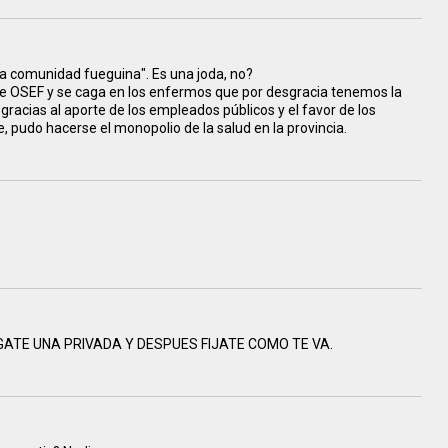
a comunidad fueguina". Es una joda, no?
de OSEF y se caga en los enfermos que por desgracia tenemos la
gracias al aporte de los empleados públicos y el favor de los
re, pudo hacerse el monopolio de la salud en la provincia.
GATE UNA PRIVADA Y DESPUES FIJATE COMO TE VA.