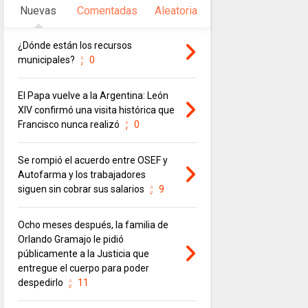
Nuevas
Comentadas
Aleatoria
¿Dónde están los recursos
municipales?
0
El Papa vuelve a la Argentina: León
XIV confirmó una visita histórica que
Francisco nunca realizó
0
Se rompió el acuerdo entre OSEF y
Autofarma y los trabajadores
siguen sin cobrar sus salarios
9
Ocho meses después, la familia de
Orlando Gramajo le pidió
públicamente a la Justicia que
entregue el cuerpo para poder
despedirlo
11