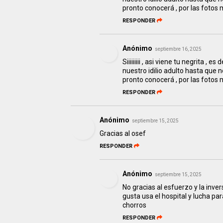
pronto conocerá , por las fotos m
RESPONDER
Anónimo
septiembre 16, 2025
Siiiiiiiii , asi viene tu negrita 
nuestro idilio adulto hasta que 
pronto conocerá , por las fotos m
RESPONDER
Anónimo
septiembre 15, 2025
Gracias al osef
RESPONDER
Anónimo
septiembre 15, 2025
No gracias al esfuerzo y la inve
gusta usa el hospital y lucha par
chorros
RESPONDER