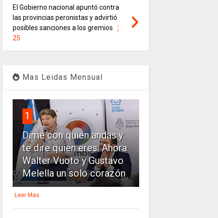
El Gobierno nacional apuntó contra
las provincias peronistas y advirtió
posibles sanciones a los gremios
25
Mas Leidas Mensual
1
Dime con quien andas y
te dire quien eres: Ahora
Walter Vuoto y Gustavo
Melella un solo corazón
Leer Mas