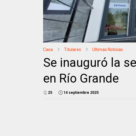
Casa
Titulares
Ultimas Noticias
Se inauguró la s
en Río Grande
25
14 septiembre 2025