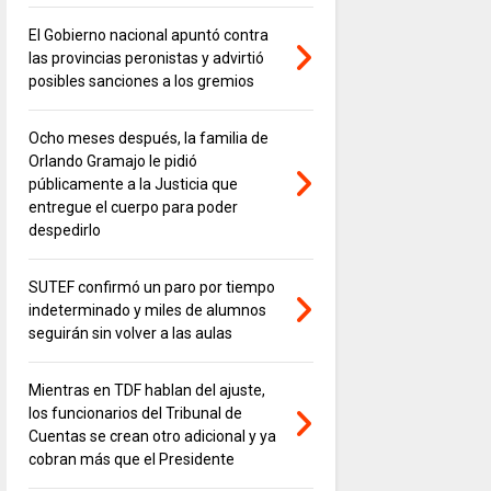
El Gobierno nacional apuntó contra
las provincias peronistas y advirtió
posibles sanciones a los gremios
Ocho meses después, la familia de
Orlando Gramajo le pidió
públicamente a la Justicia que
entregue el cuerpo para poder
despedirlo
SUTEF confirmó un paro por tiempo
indeterminado y miles de alumnos
seguirán sin volver a las aulas
Mientras en TDF hablan del ajuste,
los funcionarios del Tribunal de
Cuentas se crean otro adicional y ya
cobran más que el Presidente