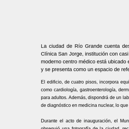
La ciudad de Río Grande cuenta de
Clínica San Jorge, institución con cas
moderno centro médico está ubicado en
y se presenta como un espacio de refe
El edificio, de cuatro pisos, incorpora eq
como cardiología, gastroenterología, derma
para adultos. Además, dispondrá de un labo
de diagnóstico en medicina nuclear, lo que 
Durante el acto de inauguración, el Muni
obsequió una fotografía de la ciudad, re