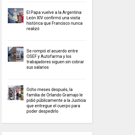
El Papa vuelve a la Argentina:
León XIV confirmó una visita
histórica que Francisco nunca
realizó
Se rompió el acuerdo entre
OSEF y Autofarma y los
trabajadores siguen sin cobrar
sus salarios
Ocho meses después, la
familia de Orlando Gramajo le
pidió públicamente a la Justicia
que entregue el cuerpo para
poder despedirlo