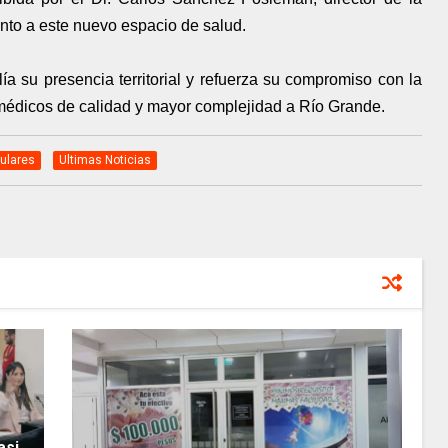
to a este nuevo espacio de salud.
a su presencia territorial y refuerza su compromiso con la
médicos de calidad y mayor complejidad a Río Grande.
tulares
Ultimas Noticias
asi