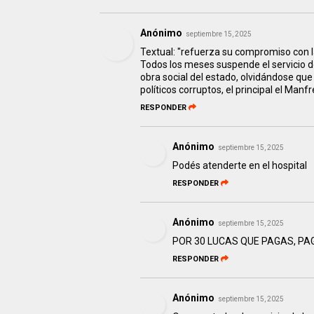
Anónimo
septiembre 15, 2025
Textual: "refuerza su compromiso con l
Todos los meses suspende el servicio 
obra social del estado, olvidándose que 
políticos corruptos, el principal el Manf
RESPONDER
Anónimo
septiembre 15, 2025
Podés atenderte en el hospital
RESPONDER
Anónimo
septiembre 15, 2025
POR 30 LUCAS QUE PAGAS, PA
RESPONDER
Anónimo
septiembre 15, 2025