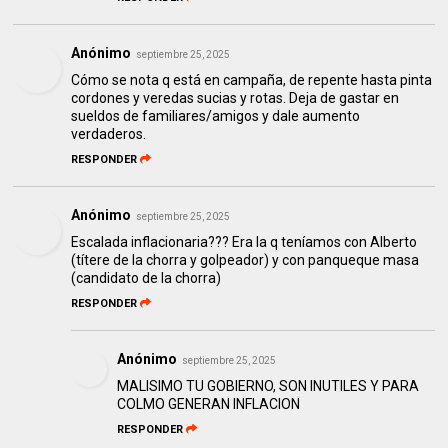
Anónimo
septiembre 25, 2025
Cómo se nota q está en campaña, de repente hasta pinta
cordones y veredas sucias y rotas. Deja de gastar en
sueldos de familiares/amigos y dale aumento
verdaderos.
RESPONDER
Anónimo
septiembre 25, 2025
Escalada inflacionaria??? Era la q teníamos con Alberto
(títere de la chorra y golpeador) y con panqueque masa
(candidato de la chorra)
RESPONDER
Anónimo
septiembre 25, 2025
MALISIMO TU GOBIERNO, SON INUTILES Y PARA
COLMO GENERAN INFLACION
RESPONDER