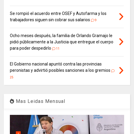
Se rompió el acuerdo entre OSEF y Autofarma y los
trabajadores siguen sin cobrar sus salarios
9
Ocho meses después, la familia de Orlando Gramajo le
pidió públicamente a la Justicia que entregue el cuerpo
para poder despedirlo
11
El Gobierno nacional apuntó contra las provincias
peronistas y advirtió posibles sanciones a los gremios
25
Mas Leidas Mensual