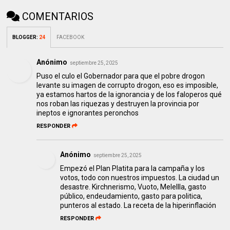
COMENTARIOS
BLOGGER
:
24
FACEBOOK
Anónimo
septiembre 25, 2025
Puso el culo el Gobernador para que el pobre drogon
levante su imagen de corrupto drogon, eso es imposible,
ya estamos hartos de la ignorancia y de los faloperos qué
nos roban las riquezas y destruyen la provincia por
ineptos e ignorantes peronchos
RESPONDER
Anónimo
septiembre 25, 2025
Empezó el Plan Platita para la campaña y los
votos, todo con nuestros impuestos. La ciudad un
desastre. Kirchnerismo, Vuoto, Melellla, gasto
público, endeudamiento, gasto para politica,
punteros al estado. La receta de la hiperinflación
RESPONDER