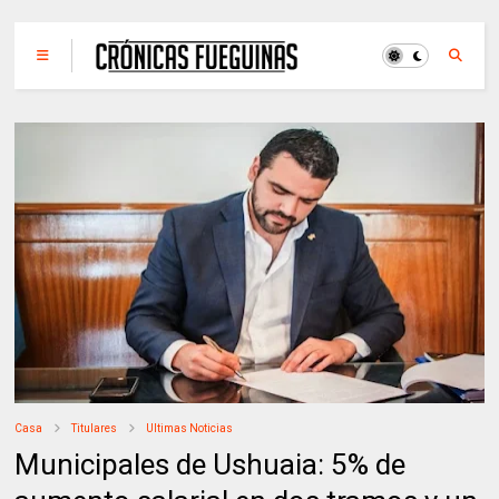
Casa
Titulares
Ultimas Noticias
Municipales de Ushuaia: 5% de