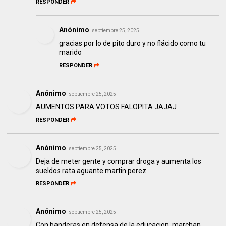
RESPONDER
Anónimo
septiembre 25, 2025
gracias por lo de pito duro y no flácido como tu
marido
RESPONDER
Anónimo
septiembre 25, 2025
AUMENTOS PARA VOTOS FALOPITA JAJAJ
RESPONDER
Anónimo
septiembre 25, 2025
Deja de meter gente y comprar droga y aumenta los
sueldos rata aguante martin perez
RESPONDER
Anónimo
septiembre 25, 2025
Con banderas en defensa de la educacion, marchan