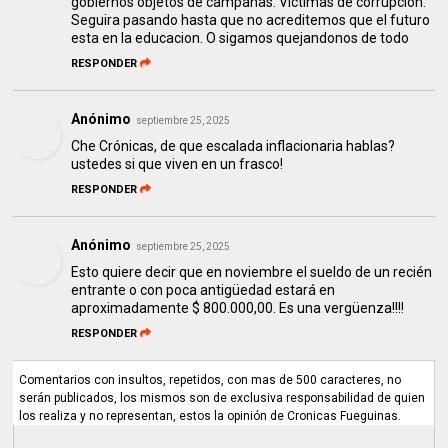
gobiernos objetos de campañas. Victimas de corrupcion.
Seguira pasando hasta que no acreditemos que el futuro
esta en la educacion. O sigamos quejandonos de todo
RESPONDER
Anónimo
septiembre 25, 2025
Che Crónicas, de que escalada inflacionaria hablas?
ustedes si que viven en un frasco!
RESPONDER
Anónimo
septiembre 25, 2025
Esto quiere decir que en noviembre el sueldo de un recién
entrante o con poca antigüedad estará en
aproximadamente $ 800.000,00. Es una vergüenza!!!!
RESPONDER
Comentarios con insultos, repetidos, con mas de 500 caracteres, no
serán publicados, los mismos son de exclusiva responsabilidad de quien
los realiza y no representan, estos la opinión de Cronicas Fueguinas.