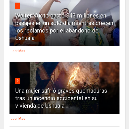
5
Walter Vuoto gastó $43 millones en
pasajes en un solo día mientras crecen
los reclamos por el abandono de
Ushuaia
Leer Mas
6
Una mujer sufrió graves quemaduras
tras un incendio accidental en su
vivienda de Ushuaia
Leer Mas