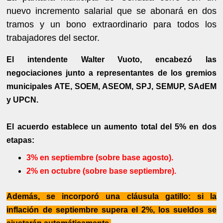
nuevo incremento salarial que se abonará en dos
tramos y un bono extraordinario para todos los
trabajadores del sector.
El intendente Walter Vuoto, encabezó las
negociaciones junto a representantes de los gremios
municipales ATE, SOEM, ASEOM, SPJ, SEMUP, SAdEM
y UPCN.
El acuerdo establece un aumento total del 5% en dos
etapas:
3% en septiembre (sobre base agosto).
2% en octubre (sobre base septiembre).
Además, se incorporó una cláusula gatillo: si la
inflación de septiembre supera el 2%, los sueldos se