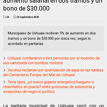
aumento salarial en dos tramos y un
bono de $30.000
24
24 septiembre 2025
Municipales de Ushuaia recibirán 5% de aumento en dos
tramos y un bono de $30.000 por única vez, según lo
acordado en paritarias.
Ushuaia: condenaron a tres personas por el incendio de
una camioneta con bombas molotov
Vecinos reclaman por acumulación de agua en las tumbas
del Cementerio Parque del Mar de Ushuaia
Terra Ignis: ¿el nuevo gigante energético fueguino o
chanchullos en puerta? entre promesas de autonomía y
sospechas de negocio político
La paritaria municipal de Ushuaia cerró con un