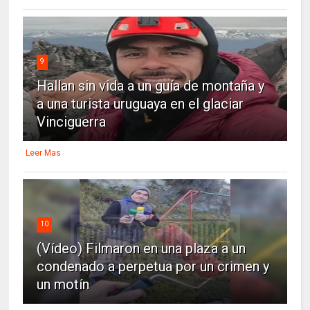
9
Hallan sin vida a un guía de montaña y
a una turista uruguaya en el glaciar
Vinciguerra
Leer Mas
10
(Vídeo) Filmaron en una plaza a un
condenado a perpetua por un crimen y
un motín