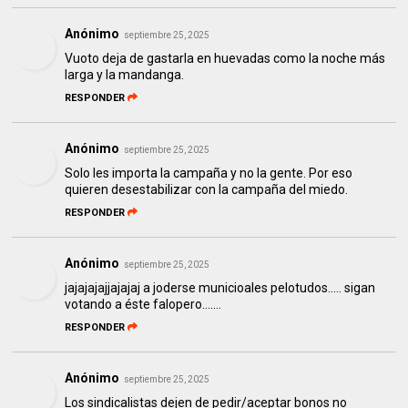
Anónimo
septiembre 25, 2025
Vuoto deja de gastarla en huevadas como la noche más
larga y la mandanga.
RESPONDER
Anónimo
septiembre 25, 2025
Solo les importa la campaña y no la gente. Por eso
quieren desestabilizar con la campaña del miedo.
RESPONDER
Anónimo
septiembre 25, 2025
jajajajajjajajaj a joderse municioales pelotudos..... sigan
votando a éste falopero.......
RESPONDER
Anónimo
septiembre 25, 2025
Los sindicalistas dejen de pedir/aceptar bonos no