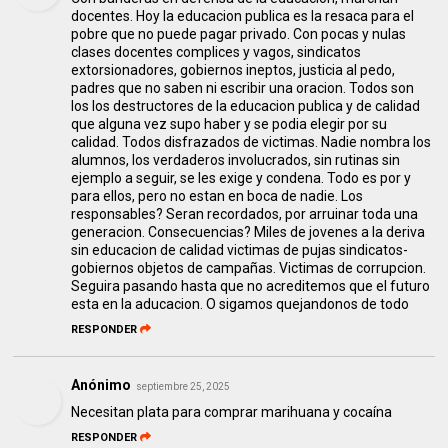
docentes. Hoy la educacion publica es la resaca para el
pobre que no puede pagar privado. Con pocas y nulas
clases docentes complices y vagos, sindicatos
extorsionadores, gobiernos ineptos, justicia al pedo,
padres que no saben ni escribir una oracion. Todos son
los los destructores de la educacion publica y de calidad
que alguna vez supo haber y se podia elegir por su
calidad. Todos disfrazados de victimas. Nadie nombra los
alumnos, los verdaderos involucrados, sin rutinas sin
ejemplo a seguir, se les exige y condena. Todo es por y
para ellos, pero no estan en boca de nadie. Los
responsables? Seran recordados, por arruinar toda una
generacion. Consecuencias? Miles de jovenes a la deriva
sin educacion de calidad victimas de pujas sindicatos-
gobiernos objetos de campañas. Victimas de corrupcion.
Seguira pasando hasta que no acreditemos que el futuro
esta en la aducacion. O sigamos quejandonos de todo
RESPONDER
Anónimo
septiembre 25, 2025
Necesitan plata para comprar marihuana y cocaína
RESPONDER