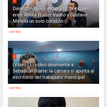
1
Dime con quien andas y te dire quien
eres: Ahora Walter Vuoto y Gustavo
Melella un solo corazón
Leer Mas
2
(Vídeo) El vídeo desmiente a
Sebastián Iriarte: la cámara sí apunta al
escritorio del trabajador municipal
Leer Mas