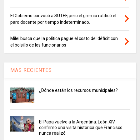
El Gobierno convocó a SUTEF, pero el gremio ratificó el
paro docente por tiempo indeterminado.
Milei busca que la política pague el costo del déficit con
el bolsillo de los funcionarios
MAS RECIENTES
¿Dónde están los recursos municipales?
El Papa vuelve a la Argentina: León XIV
confirmó una visita histórica que Francisco
nunca realizó