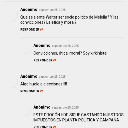
Anónimo
septiembre 25, 2025
Que se siente Walter ser socio politico de Melella? Y las
convicciones? La ética y moral?
RESPONDER
Anónimo
septiembre 25, 2025
Convicciones, ética, moral? Soy kirkinista!
RESPONDER
Anónimo
septiembre 25, 2025
Algo huele a elecciones!!!!!
RESPONDER
Anónimo
septiembre 25, 2025
ESTE DROGÓN HDP SIGUE GASTANDO NUESTROS
IMPUESTOS EN PLANTA POLITICA Y CAMPAÑA
RESPONDER