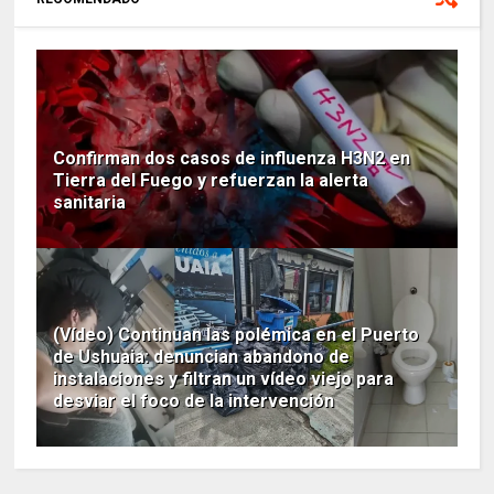
Confirman dos casos de influenza H3N2 en
Tierra del Fuego y refuerzan la alerta
sanitaria
(Vídeo) Continuan las polémica en el Puerto
de Ushuaia: denuncian abandono de
instalaciones y filtran un vídeo viejo para
desviar el foco de la intervención