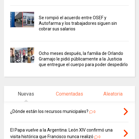
Se rompió el acuerdo entre OSEF y
Autofarma y los trabajadores siguen sin
cobrar sus salarios
Ocho meses después, la familia de Orlando
Gramajo le pidió públicamente a la Justicia
que entregue el cuerpo para poder despedirlo
Nuevas
Comentadas
Aleatoria
¿Dónde están los recursos municipales?
0
El Papa vuelve a la Argentina: León XIV confirmó una
visita histórica que Francisco nunca realizó
0