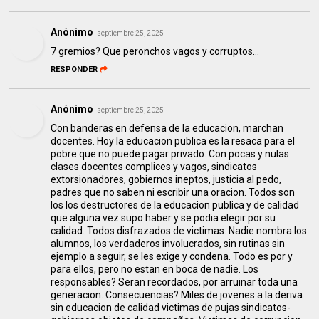
Anónimo
septiembre 25, 2025
7 gremios? Que peronchos vagos y corruptos...
RESPONDER
Anónimo
septiembre 25, 2025
Con banderas en defensa de la educacion, marchan
docentes. Hoy la educacion publica es la resaca para el
pobre que no puede pagar privado. Con pocas y nulas
clases docentes complices y vagos, sindicatos
extorsionadores, gobiernos ineptos, justicia al pedo,
padres que no saben ni escribir una oracion. Todos son
los los destructores de la educacion publica y de calidad
que alguna vez supo haber y se podia elegir por su
calidad. Todos disfrazados de victimas. Nadie nombra los
alumnos, los verdaderos involucrados, sin rutinas sin
ejemplo a seguir, se les exige y condena. Todo es por y
para ellos, pero no estan en boca de nadie. Los
responsables? Seran recordados, por arruinar toda una
generacion. Consecuencias? Miles de jovenes a la deriva
sin educacion de calidad victimas de pujas sindicatos-