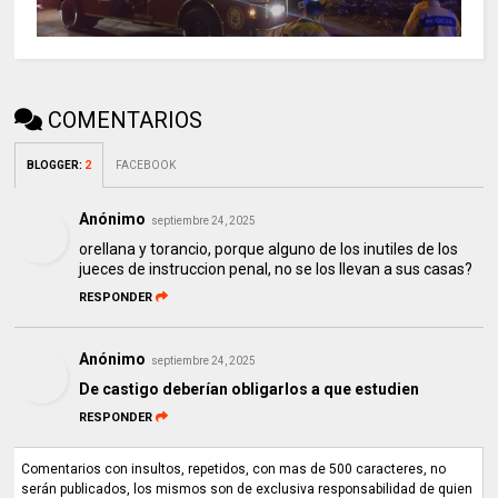
COMENTARIOS
BLOGGER
:
2
FACEBOOK
Anónimo
septiembre 24, 2025
orellana y torancio, porque alguno de los inutiles de los
jueces de instruccion penal, no se los llevan a sus casas?
RESPONDER
Anónimo
septiembre 24, 2025
De castigo deberían obligarlos a que estudien
RESPONDER
Comentarios con insultos, repetidos, con mas de 500 caracteres, no
serán publicados, los mismos son de exclusiva responsabilidad de quien