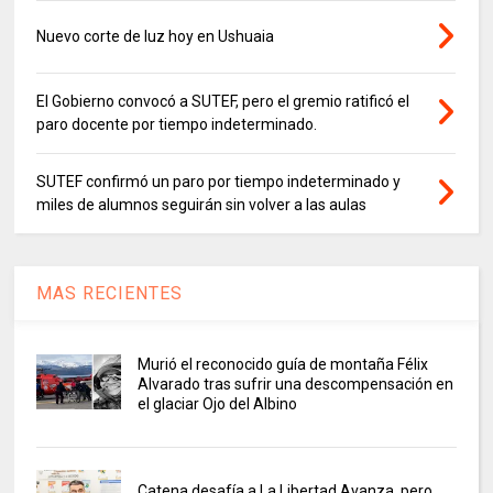
Nuevo corte de luz hoy en Ushuaia
El Gobierno convocó a SUTEF, pero el gremio ratificó el
paro docente por tiempo indeterminado.
SUTEF confirmó un paro por tiempo indeterminado y
miles de alumnos seguirán sin volver a las aulas
MAS RECIENTES
Murió el reconocido guía de montaña Félix
Alvarado tras sufrir una descompensación en
el glaciar Ojo del Albino
Catena desafía a La Libertad Avanza, pero