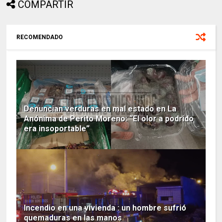
COMPARTIR
RECOMENDADO
Denuncian verduras en mal estado en La
Anónima de Perito Moreno: “El olor a podrido
era insoportable”
Incendio en una vivienda : un hombre sufrió
quemaduras en las manos