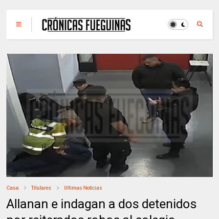
Casa
Titulares
Ultimas Noticias
Allanan e indagan a dos detenidos