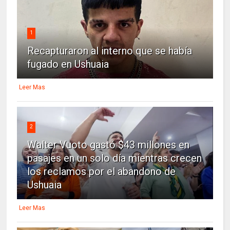
1
Recapturaron al interno que se había
fugado en Ushuaia
Leer Mas
2
Walter Vuoto gastó $43 millones en
pasajes en un solo día mientras crecen
los reclamos por el abandono de
Ushuaia
Leer Mas