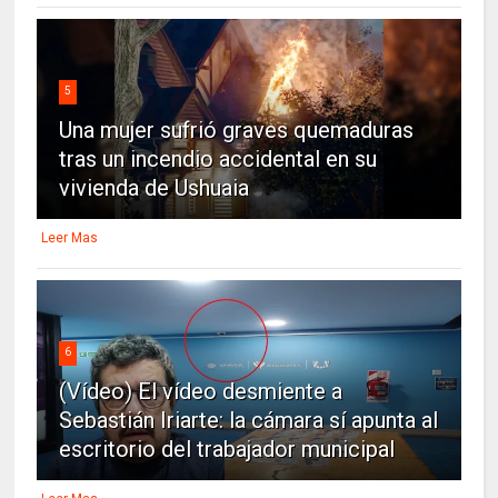
5
Una mujer sufrió graves quemaduras
tras un incendio accidental en su
vivienda de Ushuaia
Leer Mas
6
(Vídeo) El vídeo desmiente a
Sebastián Iriarte: la cámara sí apunta al
escritorio del trabajador municipal