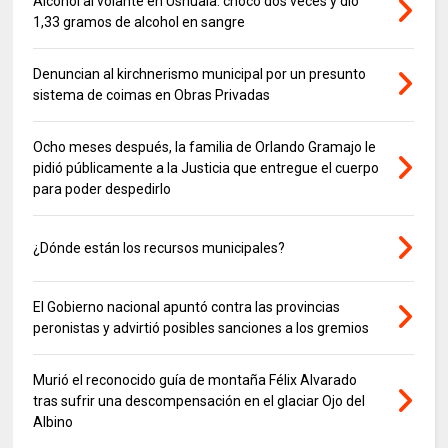
Alcohol al volante en Ushuaia: chocó dos veces y dio
1,33 gramos de alcohol en sangre
Denuncian al kirchnerismo municipal por un presunto
sistema de coimas en Obras Privadas
Ocho meses después, la familia de Orlando Gramajo le
pidió públicamente a la Justicia que entregue el cuerpo
para poder despedirlo
¿Dónde están los recursos municipales?
El Gobierno nacional apuntó contra las provincias
peronistas y advirtió posibles sanciones a los gremios
Murió el reconocido guía de montaña Félix Alvarado
tras sufrir una descompensación en el glaciar Ojo del
Albino