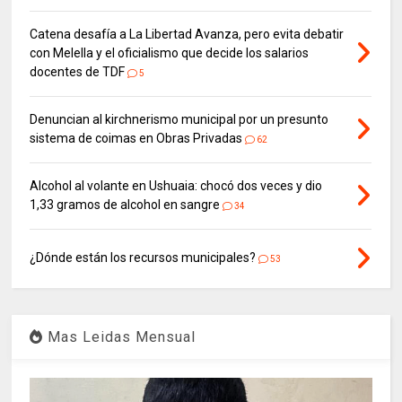
Catena desafía a La Libertad Avanza, pero evita debatir
con Melella y el oficialismo que decide los salarios
docentes de TDF
5
Denuncian al kirchnerismo municipal por un presunto
sistema de coimas en Obras Privadas
62
Alcohol al volante en Ushuaia: chocó dos veces y dio
1,33 gramos de alcohol en sangre
34
¿Dónde están los recursos municipales?
53
Mas Leidas Mensual