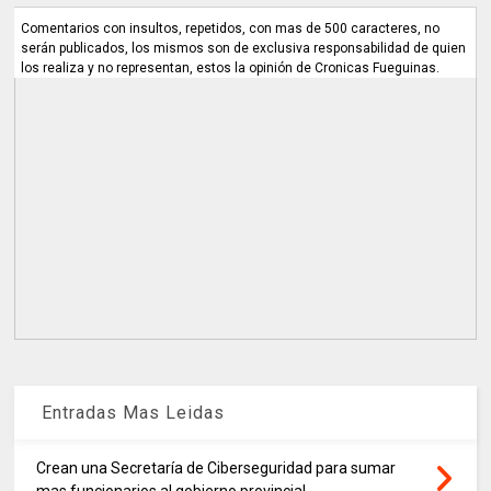
Comentarios con insultos, repetidos, con mas de 500 caracteres, no
serán publicados, los mismos son de exclusiva responsabilidad de quien
los realiza y no representan, estos la opinión de Cronicas Fueguinas.
Entradas Mas Leidas
Crean una Secretaría de Ciberseguridad para sumar
mas funcionarios al gobierno provincial