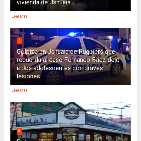
vivienda de Ushuaia
Leer Mas
7
Golpiza en Ushuaia de Rugbiers que
recuerda al caso Fernando Báez dejó
a dos adolescentes con graves
lesiones
Leer Mas
8