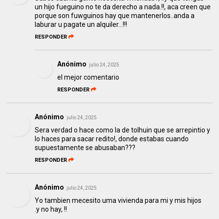
un hijo fueguino no te da derecho a nada.!!, aca creen que
porque son fuwguinos hay que mantenerlos..anda a
laburar u pagate un alquiler...!!!
RESPONDER
Anónimo
julio 24, 2025
el mejor comentario
RESPONDER
Anónimo
julio 24, 2025
Sera verdad o hace como la de tolhuin que se arrepintio y
lo haces para sacar redito!, donde estabas cuando
supuestamente se abusaban???
RESPONDER
Anónimo
julio 24, 2025
Yo tambien mecesito uma vivienda para mi y mis hijos
.y no hay, !!