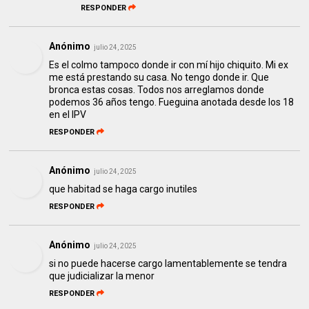
RESPONDER
Anónimo
julio 24, 2025
Es el colmo tampoco donde ir con mí hijo chiquito. Mi ex
me está prestando su casa. No tengo donde ir. Que
bronca estas cosas. Todos nos arreglamos donde
podemos 36 años tengo. Fueguina anotada desde los 18
en el IPV
RESPONDER
Anónimo
julio 24, 2025
que habitad se haga cargo inutiles
RESPONDER
Anónimo
julio 24, 2025
si no puede hacerse cargo lamentablemente se tendra
que judicializar la menor
RESPONDER