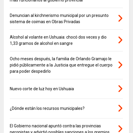
Denuncian al kirchnerismo municipal por un presunto
sistema de coimas en Obras Privadas
Alcohol al volante en Ushuaia: chocó dos veces y dio
1,33 gramos de alcohol en sangre
Ocho meses después, la familia de Orlando Gramajo le
pidió públicamente a la Justicia que entregue el cuerpo
para poder despedirlo
Nuevo corte de luz hoy en Ushuaia
¿Dónde están los recursos municipales?
El Gobierno nacional apuntó contra las provincias
peronistas y advirtió posibles sanciones a los gremios