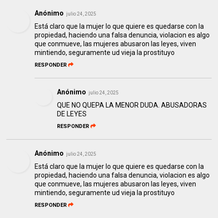
Anónimo
julio 24, 2025
Está claro que la mujer lo que quiere es quedarse con la
propiedad, haciendo una falsa denuncia, violacion es algo
que conmueve, las mujeres abusaron las leyes, viven
mintiendo, seguramente ud vieja la prostituyo
RESPONDER
Anónimo
julio 24, 2025
QUE NO QUEPA LA MENOR DUDA. ABUSADORAS
DE LEYES
RESPONDER
Anónimo
julio 24, 2025
Está claro que la mujer lo que quiere es quedarse con la
propiedad, haciendo una falsa denuncia, violacion es algo
que conmueve, las mujeres abusaron las leyes, viven
mintiendo, seguramente ud vieja la prostituyo
RESPONDER