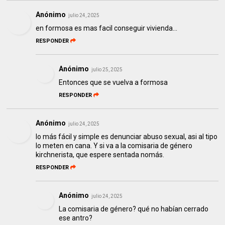
Anónimo
julio 24, 2025
en formosa es mas facil conseguir vivienda...
RESPONDER
Anónimo
julio 25, 2025
Entonces que se vuelva a formosa
RESPONDER
Anónimo
julio 24, 2025
lo más fácil y simple es denunciar abuso sexual, asi al tipo
lo meten en cana. Y si va a la comisaria de género
kirchnerista, que espere sentada nomás.
RESPONDER
Anónimo
julio 24, 2025
La comisaria de género? qué no habían cerrado
ese antro?