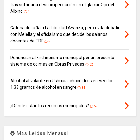
tras sufrir una descompensación en el glaciar Ojo del
Albino
4
Catena desafía a La Libertad Avanza, pero evita debatir
con Melella y el oficialismo que decide los salarios
docentes de TDF
5
Denuncian al kirchnerismo municipal por un presunto
sistema de coimas en Obras Privadas
62
Alcohol al volante en Ushuaia: chocó dos veces y dio
1,33 gramos de alcohol en sangre
34
¿Dónde están los recursos municipales?
53
Mas Leidas Mensual