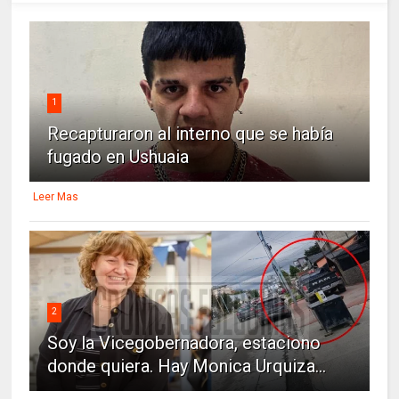
1
Recapturaron al interno que se había
fugado en Ushuaia
Leer Mas
2
Soy la Vicegobernadora, estaciono
donde quiera. Hay Monica Urquiza...