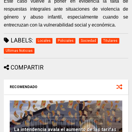
Este caso vuelve a poner en evidencia la falta de
respuestas integrales ante situaciones de violencia de
género y abuso infantil, especialmente cuando se
entrecruzan con la vulnerabilidad social y económica.
LABELS:
Locales
Policiales
Sociedad
Titulares
Ultimas Noticias
COMPARTIR
RECOMENDADO
La intendencia avala el aumento de las tarifas