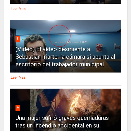
Leer Mas
5
(Vídeo) El vídeo desmiente a
Sebastián Iriarte: la cámara sí apunta al
escritorio del trabajador municipal
Leer Mas
6
Una mujer sufrió graves quemaduras
tras un incendio accidental en su