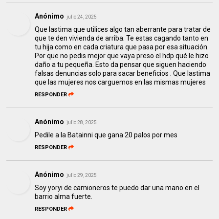
Anónimo
julio 24, 2025
Que lastima que utilices algo tan aberrante para tratar de
que te den vivienda de arriba. Te estas cagando tanto en
tu hija como en cada criatura que pasa por esa situación.
Por que no pedis mejor que vaya preso el hdp qué le hizo
daño a tu pequeña. Esto da pensar que siguen haciendo
falsas denuncias solo para sacar beneficios . Que lastima
que las mujeres nos carguemos en las mismas mujeres
RESPONDER
Anónimo
julio 28, 2025
Pedile a la Batainni que gana 20 palos por mes
RESPONDER
Anónimo
julio 29, 2025
Soy yoryi de camioneros te puedo dar una mano en el
barrio alma fuerte.
RESPONDER