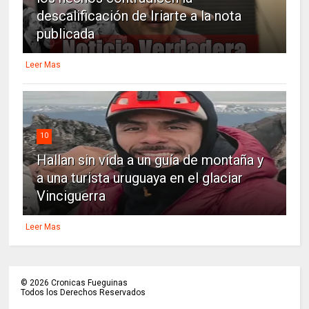
descalificación de Iriarte a la nota
publicada
Leer Mas
10
Hallan sin vida a un guía de montaña y
a una turista uruguaya en el glaciar
Vinciguerra
Leer Mas
©
2026
Cronicas Fueguinas
Todos los Derechos Reservados