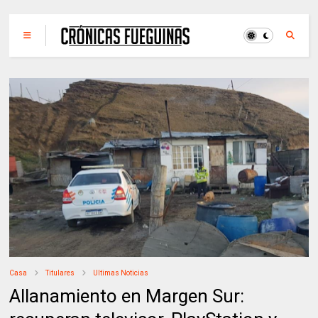
Casa
Titulares
Ultimas Noticias
Allanamiento en Margen Sur: