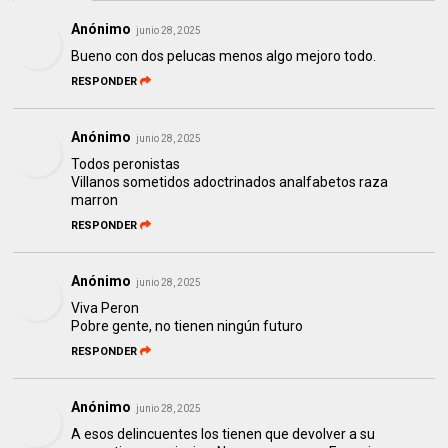
Anónimo
junio 28, 2025
Bueno con dos pelucas menos algo mejoro todo.
RESPONDER
Anónimo
junio 28, 2025
Todos peronistas
Villanos sometidos adoctrinados analfabetos raza
marron
RESPONDER
Anónimo
junio 28, 2025
Viva Peron
Pobre gente, no tienen ningún futuro
RESPONDER
Anónimo
junio 28, 2025
A esos delincuentes los tienen que devolver a su