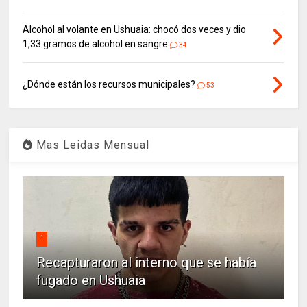
Alcohol al volante en Ushuaia: chocó dos veces y dio
1,33 gramos de alcohol en sangre
34
¿Dónde están los recursos municipales?
53
Mas Leidas Mensual
1
Recapturaron al interno que se había
fugado en Ushuaia