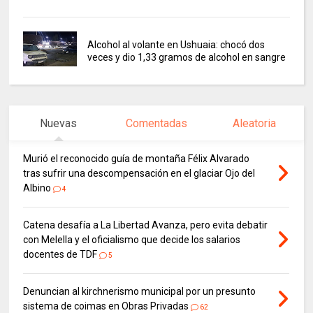
Alcohol al volante en Ushuaia: chocó dos
veces y dio 1,33 gramos de alcohol en sangre
Nuevas
Comentadas
Aleatoria
Murió el reconocido guía de montaña Félix Alvarado
tras sufrir una descompensación en el glaciar Ojo del
Albino
4
Catena desafía a La Libertad Avanza, pero evita debatir
con Melella y el oficialismo que decide los salarios
docentes de TDF
5
Denuncian al kirchnerismo municipal por un presunto
sistema de coimas en Obras Privadas
62