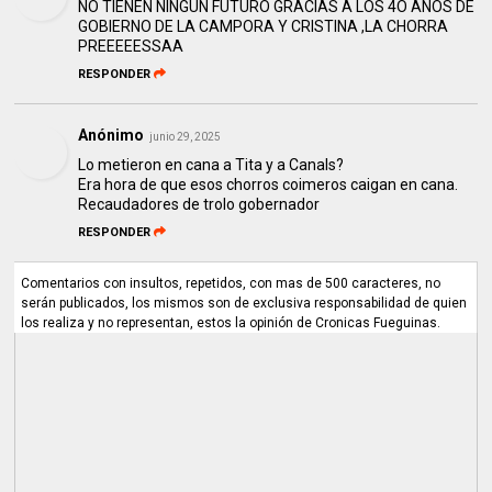
NO TIENEN NINGUN FUTURO GRACIAS A LOS 4O AÑOS DE
GOBIERNO DE LA CAMPORA Y CRISTINA ,LA CHORRA
PREEEEESSAA
RESPONDER
Anónimo
junio 29, 2025
Lo metieron en cana a Tita y a Canals?
Era hora de que esos chorros coimeros caigan en cana.
Recaudadores de trolo gobernador
RESPONDER
Comentarios con insultos, repetidos, con mas de 500 caracteres, no
serán publicados, los mismos son de exclusiva responsabilidad de quien
los realiza y no representan, estos la opinión de Cronicas Fueguinas.