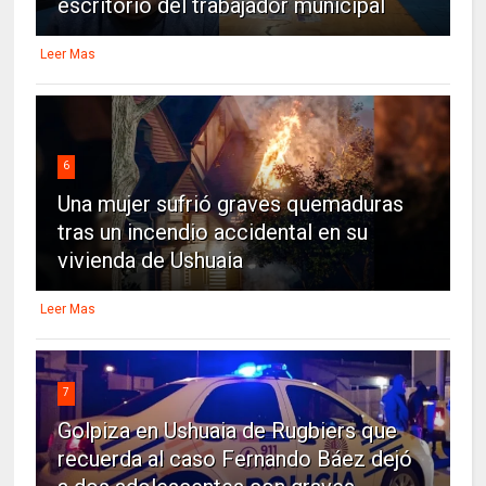
escritorio del trabajador municipal
Leer Mas
6
Una mujer sufrió graves quemaduras
tras un incendio accidental en su
vivienda de Ushuaia
Leer Mas
7
Golpiza en Ushuaia de Rugbiers que
recuerda al caso Fernando Báez dejó