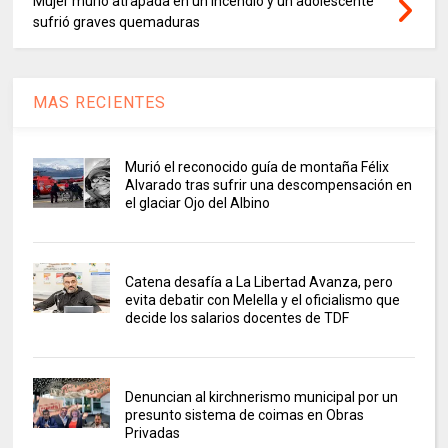
Mujer murió atrapada en un incendio y un adolescente
sufrió graves quemaduras
MAS RECIENTES
Murió el reconocido guía de montaña Félix
Alvarado tras sufrir una descompensación en
el glaciar Ojo del Albino
Catena desafía a La Libertad Avanza, pero
evita debatir con Melella y el oficialismo que
decide los salarios docentes de TDF
Denuncian al kirchnerismo municipal por un
presunto sistema de coimas en Obras
Privadas