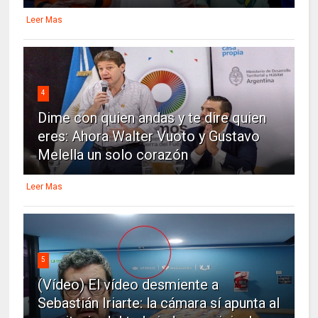
Leer Mas
4
Dime con quien andas y te dire quien
eres: Ahora Walter Vuoto y Gustavo
Melella un solo corazón
Leer Mas
5
(Vídeo) El vídeo desmiente a
Sebastián Iriarte: la cámara sí apunta al