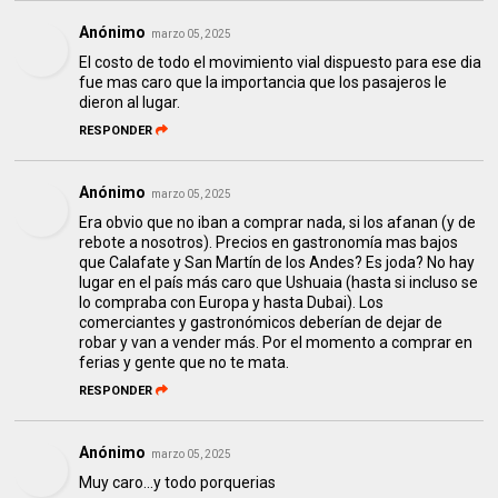
Anónimo
marzo 05, 2025
El costo de todo el movimiento vial dispuesto para ese dia
fue mas caro que la importancia que los pasajeros le
dieron al lugar.
RESPONDER
Anónimo
marzo 05, 2025
Era obvio que no iban a comprar nada, si los afanan (y de
rebote a nosotros). Precios en gastronomía mas bajos
que Calafate y San Martín de los Andes? Es joda? No hay
lugar en el país más caro que Ushuaia (hasta si incluso se
lo compraba con Europa y hasta Dubai). Los
comerciantes y gastronómicos deberían de dejar de
robar y van a vender más. Por el momento a comprar en
ferias y gente que no te mata.
RESPONDER
Anónimo
marzo 05, 2025
Muy caro...y todo porquerias