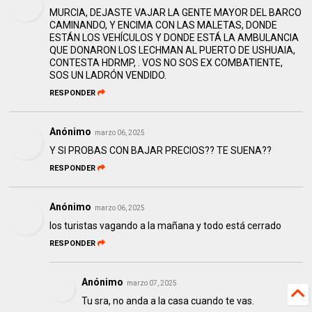
MURCIA, DEJASTE VAJAR LA GENTE MAYOR DEL BARCO
CAMINANDO, Y ENCIMA CON LAS MALETAS, DONDE
ESTÁN LOS VEHÍCULOS Y DONDE ESTÁ LA AMBULANCIA
QUE DONARON LOS LECHMAN AL PUERTO DE USHUAIA,
CONTESTA HDRMP, . VOS NO SOS EX COMBATIENTE,
SOS UN LADRÓN VENDIDO.
RESPONDER
Anónimo
marzo 06, 2025
Y SI PROBAS CON BAJAR PRECIOS?? TE SUENA??
RESPONDER
Anónimo
marzo 06, 2025
los turistas vagando a la mañana y todo está cerrado
RESPONDER
Anónimo
marzo 07, 2025
Tu sra, no anda a la casa cuando te vas.