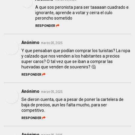
A que sos peronista para ser taaaaan cuadrado e
ignorante, aprende a votar y cerra el culo
peroncho sometido
RESPONDER
Anónimo
marzo 05, 2025
Y que pensaban que podían comprar los turistas? La ropa
y calzado que nos venden a los habitantes a precios
super caros? O tal vez que se iban a comprar las
huevadas que venden de souvenirs? 🤔
RESPONDER
Anónimo
marzo 05, 2025
Se dieron cuenta, que a pesar de poner la cartelera de
baja de precios, aun les falta mucho, para ser
competitivo.
RESPONDER
Anónimo