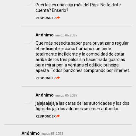
Puertos es una caja más del Papi. No te diste
cuenta? Enserio?
RESPONDER
Anónimo
marzo 06, 2025
Que más nesecita saber para privatizar o regular
el ineficiente recurso humano que tiene
totalmente ineficiente y la comodidad de estar
arriba de los tres palos sin hacer nada guardias
para mirar por la ventana el edificio principal
apesta. Todos panzones comprando por internet.
RESPONDER
Anónimo
marzo 06, 2025
jajajaajajaja las caras de las autoridades y los dos
figuretis jaja los adrianes se creen autoridad
RESPONDER
Anónimo
marzo 05, 2025