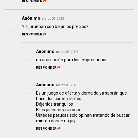
RESPONDER
Anónimo
marzo 05, 2025
Y si prueban con bajar los precios?
RESPONDER
Anónimo
marzo 05, 2025
no una opción para los empresaurios
RESPONDER
Anónimo
marzo 05, 2025
Es un juego de oferta y dema da ya sabrán que
hacer los comerciantes .
Déjenlos tranquilos
Ellos piensan y razonan
Ustedes perucas solo opinan tratando de buscar
mierda donde no jay
RESPONDER