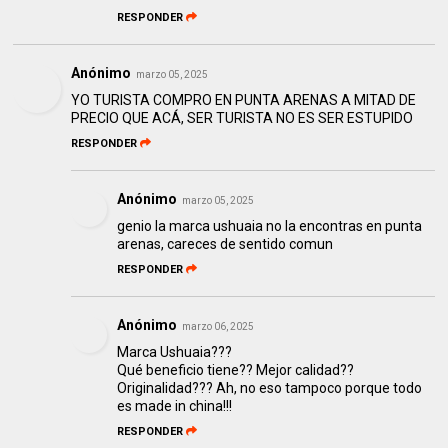
RESPONDER
Anónimo
marzo 05, 2025
YO TURISTA COMPRO EN PUNTA ARENAS A MITAD DE
PRECIO QUE ACÁ, SER TURISTA NO ES SER ESTUPIDO
RESPONDER
Anónimo
marzo 05, 2025
genio la marca ushuaia no la encontras en punta
arenas, careces de sentido comun
RESPONDER
Anónimo
marzo 06, 2025
Marca Ushuaia???
Qué beneficio tiene?? Mejor calidad??
Originalidad??? Ah, no eso tampoco porque todo
es made in china!!!
RESPONDER