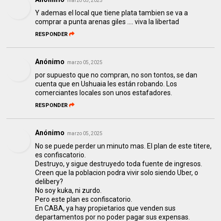
marzo 05, 2025
Y ademas el local que tiene plata tambien se va a
comprar a punta arenas giles .... viva la libertad
RESPONDER
Anónimo
marzo 05, 2025
por supuesto que no compran, no son tontos, se dan
cuenta que en Ushuaia les están robando. Los
comerciantes locales son unos estafadores.
RESPONDER
Anónimo
marzo 05, 2025
No se puede perder un minuto mas. El plan de este titere,
es confiscatorio.
Destruyo, y sigue destruyedo toda fuente de ingresos.
Creen que la poblacion podra vivir solo siendo Uber, o
delibery?
No soy kuka, ni zurdo.
Pero este plan es confiscatorio.
En CABA, ya hay propietarios que venden sus
departamentos por no poder pagar sus expensas.