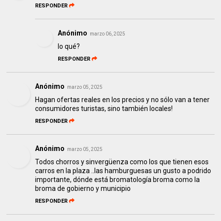
RESPONDER
Anónimo
marzo 06, 2025
lo qué?
RESPONDER
Anónimo
marzo 05, 2025
Hagan ofertas reales en los precios y no sólo van a tener
consumidores turistas, sino también locales!
RESPONDER
Anónimo
marzo 05, 2025
Todos chorros y sinvergüenza como los que tienen esos
carros en la plaza ..las hamburguesas un gusto a podrido
importante, dónde está bromatología broma como la
broma de gobierno y municipio
RESPONDER