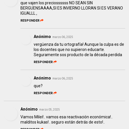
que vajen los preciossssss NO SEAN SIN
BERGUENSAAAA,SI ES INVIERNO LLORAN SI ES VERANO
IGUALLL ,
RESPONDER
Anónimo
marzo 06, 2025
vergüenza da tu ortografía! Aunque la culpa es de
los docentes que no supieron educarte.
Seguramente sos producto de la década perdida
RESPONDER
Anónimo
marzo 06, 2025
que?
RESPONDER
Anónimo
marzo 05, 2025
Vamos Milei!.. vamos esa reactivación económica!..
malditos kukas!.. seguro están detrás de esto!..