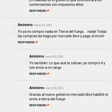
comerciantes con impuestos altos
RESPONDER
Anónimo
marzo 05, 2025
Yo ya no compro nada en Tierra del fuego.... nada! Todas
las compras las hago por mercado libre y pago el envío!
RESPONDER
Anónimo
marzo 05, 2025
Yo también. Lo que acá te cobran, yo compro 4 y
con envío a mi cargo
RESPONDER
Anónimo
marzo 06, 2025
Gracias al nuevo gobierno mercado libre habilitó el
envío a tierra del fuego
RESPONDER