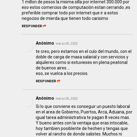
1 millon de pesos la misma silla por internet 300.000 por
eso estos comercios de computación estan cerrando ,es
preferible comprar todo por internet que ir a estos
negocios de mierda que tienen todo carisimo
RESPONDER
Anónimo
marzo 05, 2025
te creo, pero estamos en el culo del mundo, con el
doble de carga de masa salarial y con servicios y
alquileres como si estuvieses en plena peatonal
de buenos aires....
eso, se vuelca a los precios.
RESPONDER
Anónimo
marzo 05, 2025
Si lo que conviene es conseguir un puesto laboral
en el area de Gobierno, Puertos, Arca, Aduana, por
igual tarea adminiistrativa te pagan 8 veces mas.
Y bueno antes con la ventaja que eras intocable,
hoy tambien posiblente de hechen y tengas que
volver al rancho de donde salistes. Muchos ni