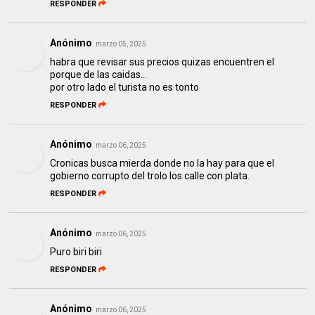
RESPONDER
Anónimo
marzo 05, 2025
habra que revisar sus precios quizas encuentren el
porque de las caidas...
por otro lado el turista no es tonto
RESPONDER
Anónimo
marzo 06, 2025
Cronicas busca mierda donde no la hay para que el
gobierno corrupto del trolo los calle con plata.
RESPONDER
Anónimo
marzo 06, 2025
Puro biri biri
RESPONDER
Anónimo
marzo 06, 2025