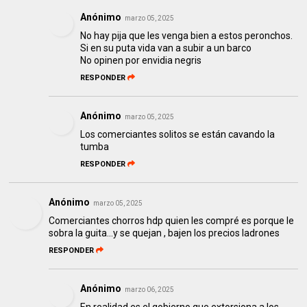
Anónimo
marzo 05, 2025
No hay pija que les venga bien a estos peronchos.
Si en su puta vida van a subir a un barco
No opinen por envidia negris
RESPONDER
Anónimo
marzo 05, 2025
Los comerciantes solitos se están cavando la
tumba
RESPONDER
Anónimo
marzo 05, 2025
Comerciantes chorros hdp quien les compré es porque le
sobra la guita...y se quejan , bajen los precios ladrones
RESPONDER
Anónimo
marzo 06, 2025
En realidad es el gobierno que extorsiona a los