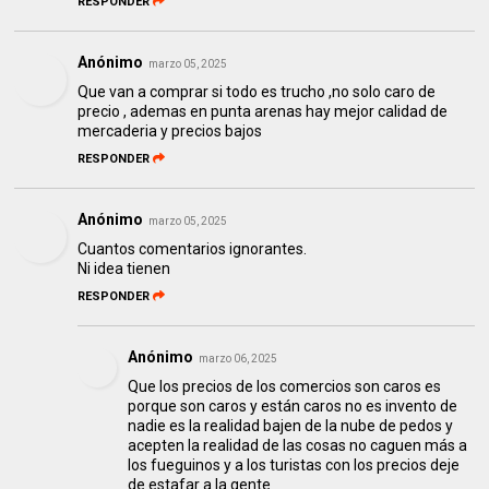
RESPONDER
Anónimo
marzo 05, 2025
Que van a comprar si todo es trucho ,no solo caro de
precio , ademas en punta arenas hay mejor calidad de
mercaderia y precios bajos
RESPONDER
Anónimo
marzo 05, 2025
Cuantos comentarios ignorantes.
Ni idea tienen
RESPONDER
Anónimo
marzo 06, 2025
Que los precios de los comercios son caros es
porque son caros y están caros no es invento de
nadie es la realidad bajen de la nube de pedos y
acepten la realidad de las cosas no caguen más a
los fueguinos y a los turistas con los precios deje
de estafar a la gente