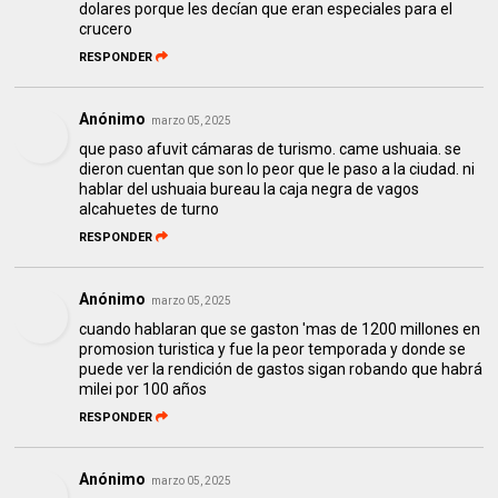
dolares porque les decían que eran especiales para el
crucero
RESPONDER
Anónimo
marzo 05, 2025
que paso afuvit cámaras de turismo. came ushuaia. se
dieron cuentan que son lo peor que le paso a la ciudad. ni
hablar del ushuaia bureau la caja negra de vagos
alcahuetes de turno
RESPONDER
Anónimo
marzo 05, 2025
cuando hablaran que se gaston 'mas de 1200 millones en
promosion turistica y fue la peor temporada y donde se
puede ver la rendición de gastos sigan robando que habrá
milei por 100 años
RESPONDER
Anónimo
marzo 05, 2025