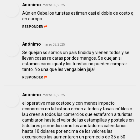
Anónimo
marzo 05, 2025
Aún en Caba los turistas estiman casi el doble de costo q
en europa..
RESPONDER
Anónimo
marzo 05, 2025
Se quejan so somos un pais findido y vienen todos y se
llevan cosas re caras por dos mangos. Se quejan si
estamos caros igual y los turistas no pueden comprar
tanto. No una que les venga bien jaja!
RESPONDER
Anónimo
marzo 05, 2025
el operativo mas costoso y con menos impacto
economico en la historia echen a todos y tasas inútiles c
lau creen a todos los comercios que estafaron a turistas.
cambiaron hasta el valor de las estampillas y postales en
5 dolares promedio como los anotadores calendarios.
hasta 10 dolares por encima de los valores las
excursiones las aumentaron un promedio de 35 a 50