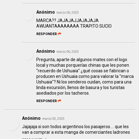
Anónimo
marzo 06, 2025
MARCA?? JAJAJAJJAJAJAJA
AWUANTAAAAAAAA TRAPITO SUCIO
RESPONDER
Anónimo
marzo 06, 2025
Pregunta, aparte de algunos mates con el logo
local y muchas porquerías chinas que les ponen
"recuerdo de Ushuaia" ¿qué cosas se fabrican o
producen en Ushuaia como para valorar la "marca
Ushuaia"? Ni los senderos cuidan, como para una
linda excursión, llenos de basura y los turistas
asediados por los tacheros.
RESPONDER
Anónimo
marzo 05, 2025
Jajajaja si son todos argentinos los pasajeros.... que les
van a comprar a esta manga de comerciantes ladrones