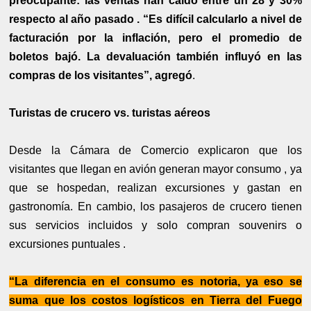
preocupante: las ventas han caído entre un 28 y 30%
respecto al año pasado . “Es difícil calcularlo a nivel de
facturación por la inflación, pero el promedio de
boletos bajó. La devaluación también influyó en las
compras de los visitantes”, agregó
.
Turistas de crucero vs. turistas aéreos
Desde la Cámara de Comercio explicaron que los
visitantes que llegan en avión generan mayor consumo , ya
que se hospedan, realizan excursiones y gastan en
gastronomía. En cambio, los pasajeros de crucero tienen
sus servicios incluidos y solo compran souvenirs o
excursiones puntuales .
“La diferencia en el consumo es notoria, ya eso se
suma que los costos logísticos en Tierra del Fuego