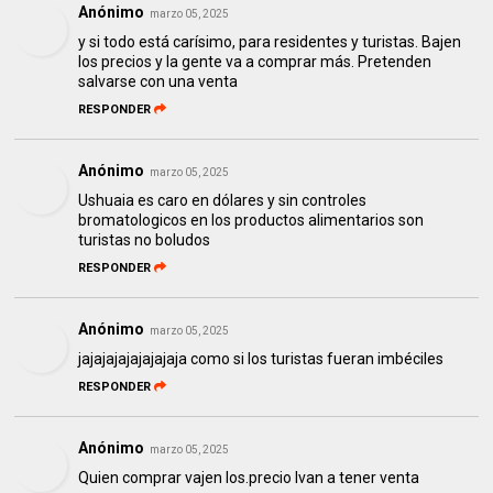
Anónimo
marzo 05, 2025
y si todo está carísimo, para residentes y turistas. Bajen
los precios y la gente va a comprar más. Pretenden
salvarse con una venta
RESPONDER
Anónimo
marzo 05, 2025
Ushuaia es caro en dólares y sin controles
bromatologicos en los productos alimentarios son
turistas no boludos
RESPONDER
Anónimo
marzo 05, 2025
jajajajajajajajaja como si los turistas fueran imbéciles
RESPONDER
Anónimo
marzo 05, 2025
Quien comprar vajen los.precio Ivan a tener venta