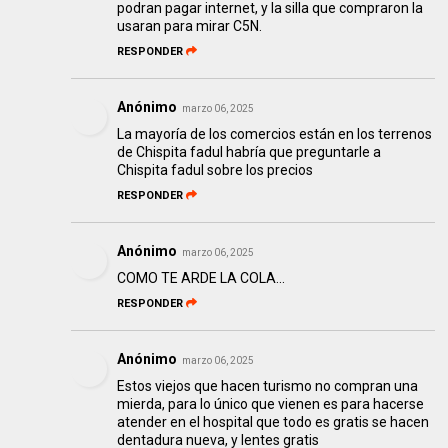
podran pagar internet, y la silla que compraron la
usaran para mirar C5N.
RESPONDER
Anónimo
marzo 06, 2025
La mayoría de los comercios están en los terrenos
de Chispita fadul habría que preguntarle a
Chispita fadul sobre los precios
RESPONDER
Anónimo
marzo 06, 2025
COMO TE ARDE LA COLA...
RESPONDER
Anónimo
marzo 06, 2025
Estos viejos que hacen turismo no compran una
mierda, para lo único que vienen es para hacerse
atender en el hospital que todo es gratis se hacen
dentadura nueva, y lentes gratis