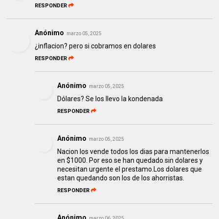
RESPONDER
Anónimo
marzo 05, 2025
¿inflacion? pero si cobramos en dolares
RESPONDER
Anónimo
marzo 05, 2025
Dólares? Se los llevo la kondenada
RESPONDER
Anónimo
marzo 05, 2025
Nacion los vende todos los dias para mantenerlos
en $1000. Por eso se han quedado sin dolares y
necesitan urgente el prestamo.Los dolares que
estan quedando son los de los ahorristas.
RESPONDER
Anónimo
marzo 06, 2025