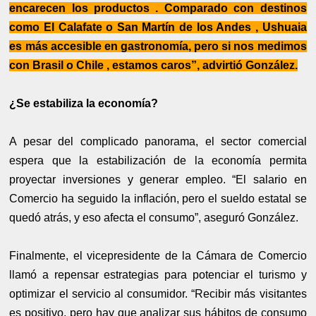
encarecen los productos . Comparado con destinos
como El Calafate o San Martín de los Andes , Ushuaia
es más accesible en gastronomía, pero si nos medimos
con Brasil o Chile , estamos caros”, advirtió González.
¿Se estabiliza la economía?
A pesar del complicado panorama, el sector comercial
espera que la estabilización de la economía permita
proyectar inversiones y generar empleo. “El salario en
Comercio ha seguido la inflación, pero el sueldo estatal se
quedó atrás, y eso afecta el consumo”, aseguró González.
Finalmente, el vicepresidente de la Cámara de Comercio
llamó a repensar estrategias para potenciar el turismo y
optimizar el servicio al consumidor. “Recibir más visitantes
es positivo, pero hay que analizar sus hábitos de consumo