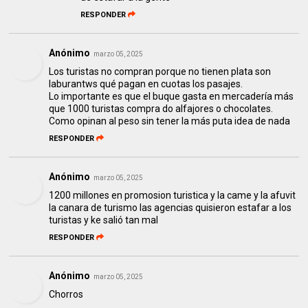
RESPONDER
Anónimo
marzo 05, 2025
Los turistas no compran porque no tienen plata son
laburantws qué pagan en cuotas los pasajes.
Lo importante es que el buque gasta en mercadería más
que 1000 turistas compra do alfajores o chocolates.
Como opinan al peso sin tener la más puta idea de nada
RESPONDER
Anónimo
marzo 05, 2025
1200 millones en promosion turistica y la came y la afuvit
la canara de turismo las agencias quisieron estafar a los
turistas y ke salió tan mal
RESPONDER
Anónimo
marzo 05, 2025
Chorros