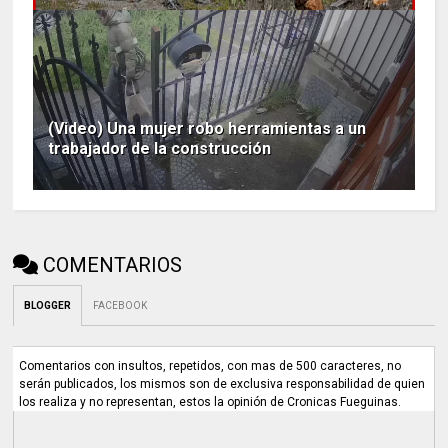
(Video) Una mujer robo herramientas a un
trabajador de la construcción
COMENTARIOS
BLOGGER
FACEBOOK
Comentarios con insultos, repetidos, con mas de 500 caracteres, no
serán publicados, los mismos son de exclusiva responsabilidad de quien
los realiza y no representan, estos la opinión de Cronicas Fueguinas.