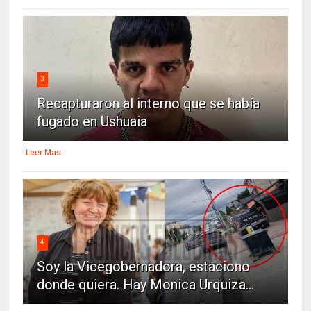
3
Recapturaron al interno que se había
fugado en Ushuaia
Leer Mas
4
Soy la Vicegobernadora, estaciono
donde quiera. Hay Monica Urquiza...