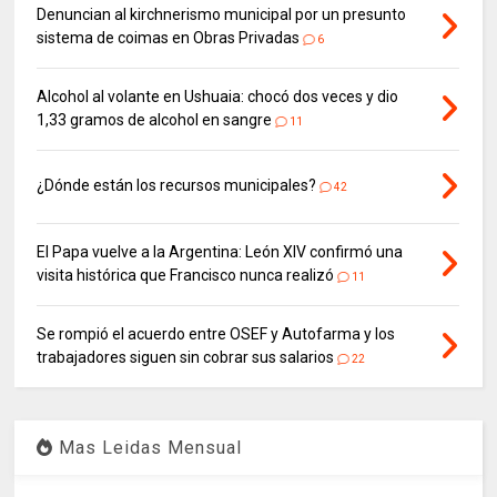
Denuncian al kirchnerismo municipal por un presunto
sistema de coimas en Obras Privadas
6
Alcohol al volante en Ushuaia: chocó dos veces y dio
1,33 gramos de alcohol en sangre
11
¿Dónde están los recursos municipales?
42
El Papa vuelve a la Argentina: León XIV confirmó una
visita histórica que Francisco nunca realizó
11
Se rompió el acuerdo entre OSEF y Autofarma y los
trabajadores siguen sin cobrar sus salarios
22
Mas Leidas Mensual