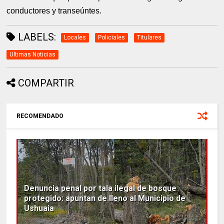
conductores y transeúntes.
LABELS:
Locales
Policiales
Titulares
Ultimas Noticias
COMPARTIR
RECOMENDADO
Denuncia penal por tala ilegal de bosque
protegido: apuntan de lleno al Municipio de
Ushuaia