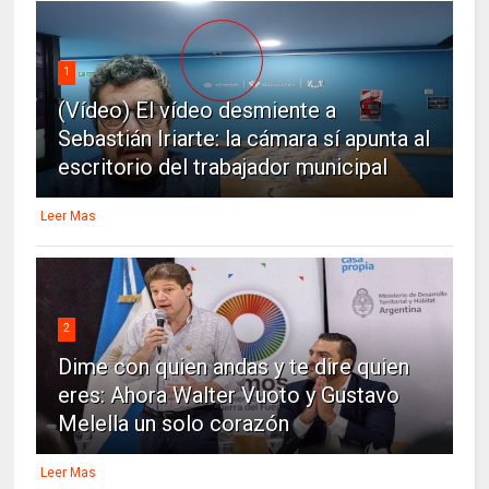
1
(Vídeo) El vídeo desmiente a
Sebastián Iriarte: la cámara sí apunta al
escritorio del trabajador municipal
Leer Mas
2
Dime con quien andas y te dire quien
eres: Ahora Walter Vuoto y Gustavo
Melella un solo corazón
Leer Mas