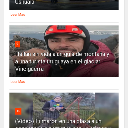
Ushuaia
Leer Mas
9
Hallan sin vida a un guía de montaña y
a una turista uruguaya en el glaciar
Vinciguerra
Leer Mas
10
(Vídeo) Filmaron en una plaza a un