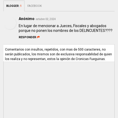
BLOGGER
:
1
FACEBOOK
Anónimo
octubre 02, 2024
En lugar de mencionar a Jueces, Fiscales y abogados
porque no ponen los nombres de los DELINCUENTES????
RESPONDER
Comentarios con insultos, repetidos, con mas de 500 caracteres, no
serán publicados, los mismos son de exclusiva responsabilidad de quien
los realiza y no representan, estos la opinión de Cronicas Fueguinas.