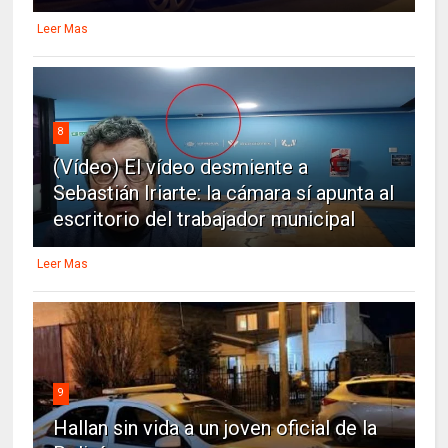
Leer Mas
8
(Vídeo) El vídeo desmiente a
Sebastián Iriarte: la cámara sí apunta al
escritorio del trabajador municipal
Leer Mas
9
Hallan sin vida a un joven oficial de la