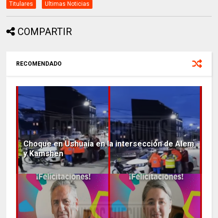
Titulares
Ultimas Noticias
COMPARTIR
RECOMENDADO
Choque en Ushuaia en la intersección de Alem
y Kamshen