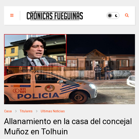
Casa
Titulares
Ultimas Noticias
Allanamiento en la casa del concejal
Muñoz en Tolhuin