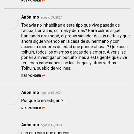
RESPONDER
Anónimo
agosto 09, 2024
Todavía no inhabilitan a este tipo que vive pasado de
falopa, borracho, coimas y demás? Para colmo sigue
bancando a su papá, el propio violador de sus nietos y que
ahora sigue viviendo en la casa de su hermano y con
acceso a menores de edad que puede abusar? Que asco
tolhuin, todos los mismos garcas de siempre. A ver si se
ponen a investigar un poquito mas a esta gente que vive
teniendo conexiones con las drogas y otras yerbas.
Tolhuin, pueblo de violines.
RESPONDER
Anónimo
agosto 15, 2024
Por qué lo investigan ?
RESPONDER
Anónimo
agosto 15, 2024
con esa cara que queress