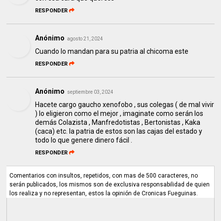
RESPONDER
Anónimo
agosto 21, 2024
Cuando lo mandan para su patria al chicoma este
RESPONDER
Anónimo
septiembre 03, 2024
Hacete cargo gaucho xenofobo , sus colegas ( de mal vivir
) lo eligieron como el mejor , imaginate como serán los
demás Colazista , Manfredotistas , Bertonistas , Kaka
(caca) etc. la patria de estos son las cajas del estado y
todo lo que genere dinero fácil .
RESPONDER
Comentarios con insultos, repetidos, con mas de 500 caracteres, no
serán publicados, los mismos son de exclusiva responsabilidad de quien
los realiza y no representan, estos la opinión de Cronicas Fueguinas.