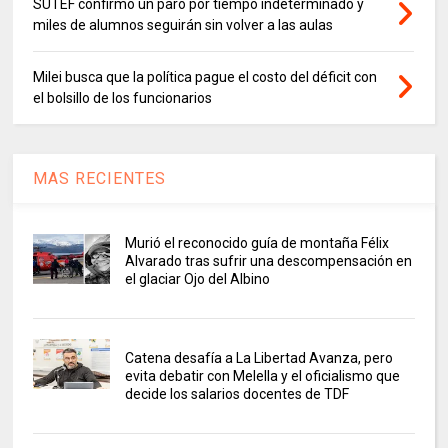
SUTEF confirmó un paro por tiempo indeterminado y
miles de alumnos seguirán sin volver a las aulas
Milei busca que la política pague el costo del déficit con
el bolsillo de los funcionarios
MAS RECIENTES
Murió el reconocido guía de montaña Félix
Alvarado tras sufrir una descompensación en
el glaciar Ojo del Albino
Catena desafía a La Libertad Avanza, pero
evita debatir con Melella y el oficialismo que
decide los salarios docentes de TDF