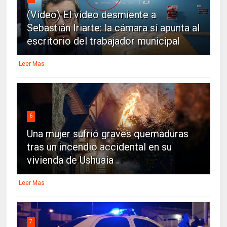
(Vídeo) El vídeo desmiente a
Sebastián Iriarte: la cámara sí apunta al
escritorio del trabajador municipal
Leer Mas
6
Una mujer sufrió graves quemaduras
tras un incendio accidental en su
vivienda de Ushuaia
Leer Mas
7