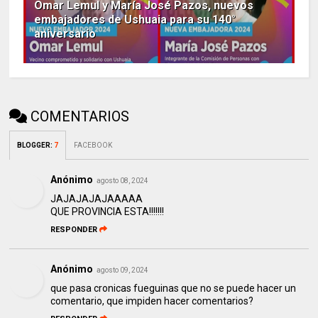
Omar Lemul y María José Pazos, nuevos
embajadores de Ushuaia para su 140°
aniversario
COMENTARIOS
BLOGGER
:
7
FACEBOOK
Anónimo
agosto 08, 2024
JAJAJAJAJAAAAA
QUE PROVINCIA ESTA!!!!!!!
RESPONDER
Anónimo
agosto 09, 2024
que pasa cronicas fueguinas que no se puede hacer un
comentario, que impiden hacer comentarios?