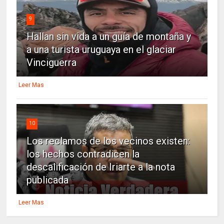
9
Hallan sin vida a un guía de montaña y
a una turista uruguaya en el glaciar
Vinciguerra
Leer Mas
10
Los reclamos de los vecinos existen:
los hechos contradicen la
descalificación de Iriarte a la nota
publicada
Leer Mas