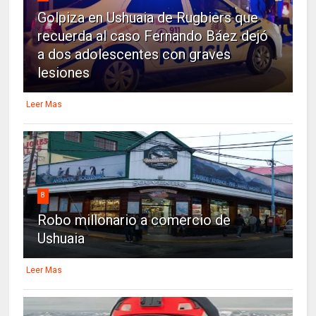
Golpiza en Ushuaia de Rugbiers que
recuerda al caso Fernando Báez dejó
a dos adolescentes con graves
lesiones
Leer Mas
8
Robo millonario a comercio de
Ushuaia
Leer Mas