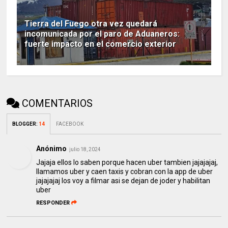
Tierra del Fuego otra vez quedará
incomunicada por el paro de Aduaneros:
fuerte impacto en el comercio exterior
COMENTARIOS
BLOGGER
:
14
FACEBOOK
Anónimo
julio 18, 2024
Jajaja ellos lo saben porque hacen uber tambien jajajajaj,
llamamos uber y caen taxis y cobran con la app de uber
jajajajaj los voy a filmar asi se dejan de joder y habilitan
uber
RESPONDER