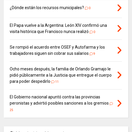
¿Dónde están los recursos municipales?
0
El Papa vuelve a la Argentina: León XIV confirmó una
visita histórica que Francisco nunca realizó
0
Se rompió el acuerdo entre OSEF y Autofarma y los
trabajadores siguen sin cobrar sus salarios
9
Ocho meses después, la familia de Orlando Gramajo le
pidió públicamente a la Justicia que entregue el cuerpo
para poder despedirlo
11
El Gobierno nacional apuntó contra las provincias
peronistas y advirtió posibles sanciones a los gremios
25