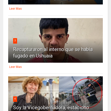
Leer Mas
3
Recapturaron al interno que se había
fugado en Ushuaia
Leer Mas
4
Soy la Vicegobernadora, estaciono