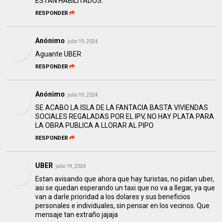
ESTAN HABILITADOS.
RESPONDER
Anónimo
julio 19, 2024
Aguante UBER
RESPONDER
Anónimo
julio 19, 2024
SE ACABO LA ISLA DE LA FANTACIA BASTA VIVIENDAS
SOCIALES REGALADAS POR EL IPV, NO HAY PLATA PARA
LA OBRA PUBLICA A LLORAR AL PIPO
RESPONDER
UBER
julio 19, 2024
Estan avisando que ahora que hay turistas, no pidan uber,
asi se quedan esperando un taxi que no va a llegar, ya que
van a darle prioridad a los dolares y sus beneficios
personales e individuales, sin pensar en los vecinos. Que
mensaje tan extraño jajaja