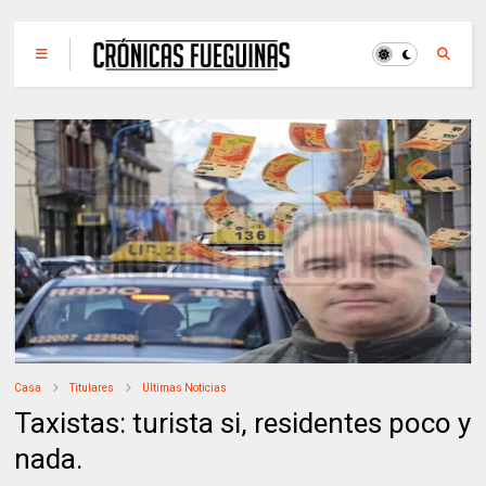
Casa
Titulares
Ultimas Noticias
Taxistas: turista si, residentes poco y
nada.