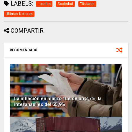
LABELS:
Locales
Sociedad
Titulares
Ultimas Noticias
COMPARTIR
RECOMENDADO
La inflación en marzo fue de un 3,7%, la
interanaul es del 55,9%