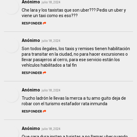
Anónimo
julio 18, 2024
Che lara y los taxistas que son uber??? Pedis un uber y
viene un taxi como es eso???
RESPONDER
Anónimo
julio 18, 2024
Son todos ilegales, los taxis y remises tienen habilitación
para transitar en la ciudad, no para hacer excursiones o
llevar pasajeros al cerro, para ese servicio están los
vehículos habilitados a tal fin
RESPONDER
Anónimo
julio 18, 2024
Trucho ladrón le llevas la merca a tu amo guito deja de
robar con el turismo estafador rata inmunda
RESPONDER
Anónimo
julio 18, 2024
Que cara dura,instan a turistas a no llamar uber,cuando