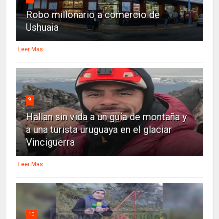
Robo millonario a comercio de
Ushuaia
Leer Mas
9
Hallan sin vida a un guía de montaña y
a una turista uruguaya en el glaciar
Vinciguerra
Leer Mas
10