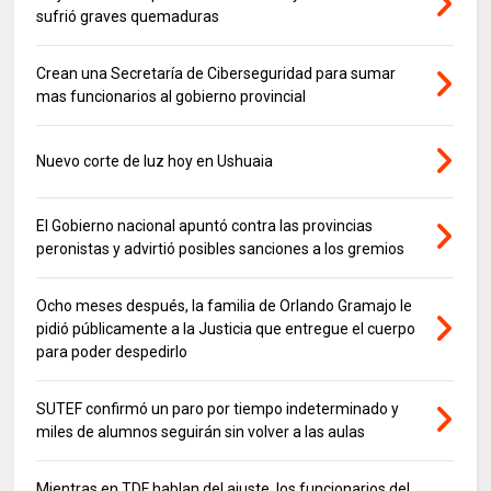
sufrió graves quemaduras
Crean una Secretaría de Ciberseguridad para sumar
mas funcionarios al gobierno provincial
Nuevo corte de luz hoy en Ushuaia
El Gobierno nacional apuntó contra las provincias
peronistas y advirtió posibles sanciones a los gremios
Ocho meses después, la familia de Orlando Gramajo le
pidió públicamente a la Justicia que entregue el cuerpo
para poder despedirlo
SUTEF confirmó un paro por tiempo indeterminado y
miles de alumnos seguirán sin volver a las aulas
Mientras en TDF hablan del ajuste, los funcionarios del