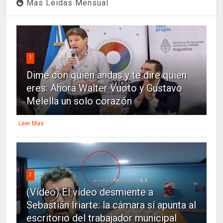
Mas Leidas Mensual
1
Dime con quien andas y te dire quien
eres: Ahora Walter Vuoto y Gustavo
Melella un solo corazón
Leer Mas
2
(Vídeo) El vídeo desmiente a
Sebastián Iriarte: la cámara sí apunta al
escritorio del trabajador municipal