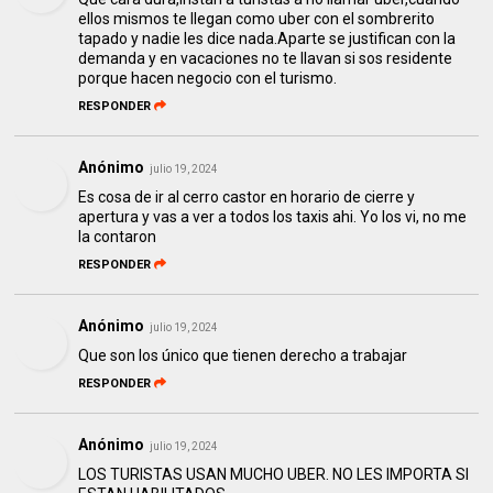
ellos mismos te llegan como uber con el sombrerito
tapado y nadie les dice nada.Aparte se justifican con la
demanda y en vacaciones no te llavan si sos residente
porque hacen negocio con el turismo.
RESPONDER
Anónimo
julio 19, 2024
Es cosa de ir al cerro castor en horario de cierre y
apertura y vas a ver a todos los taxis ahi. Yo los vi, no me
la contaron
RESPONDER
Anónimo
julio 19, 2024
Que son los único que tienen derecho a trabajar
RESPONDER
Anónimo
julio 19, 2024
LOS TURISTAS USAN MUCHO UBER. NO LES IMPORTA SI