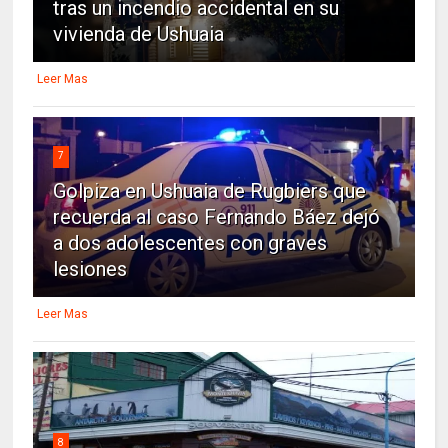
tras un incendio accidental en su
vivienda de Ushuaia
Leer Mas
7
Golpiza en Ushuaia de Rugbiers que
recuerda al caso Fernando Báez dejó
a dos adolescentes con graves
lesiones
Leer Mas
8