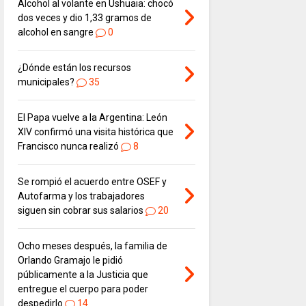
Alcohol al volante en Ushuaia: chocó
dos veces y dio 1,33 gramos de
alcohol en sangre
0
¿Dónde están los recursos
municipales?
35
El Papa vuelve a la Argentina: León
XIV confirmó una visita histórica que
Francisco nunca realizó
8
Se rompió el acuerdo entre OSEF y
Autofarma y los trabajadores
siguen sin cobrar sus salarios
20
Ocho meses después, la familia de
Orlando Gramajo le pidió
públicamente a la Justicia que
entregue el cuerpo para poder
despedirlo
14