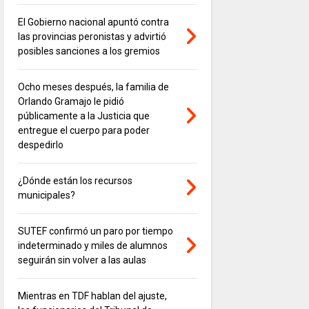
El Gobierno nacional apuntó contra
las provincias peronistas y advirtió
posibles sanciones a los gremios
Ocho meses después, la familia de
Orlando Gramajo le pidió
públicamente a la Justicia que
entregue el cuerpo para poder
despedirlo
¿Dónde están los recursos
municipales?
SUTEF confirmó un paro por tiempo
indeterminado y miles de alumnos
seguirán sin volver a las aulas
Mientras en TDF hablan del ajuste,