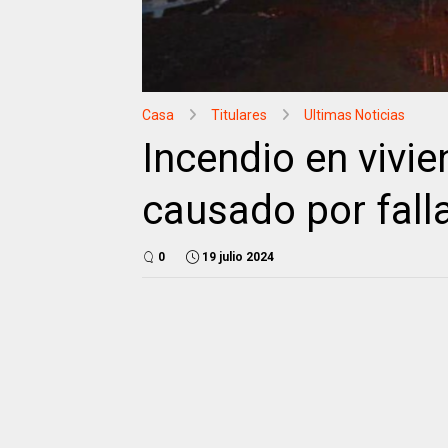
Casa
Titulares
Ultimas Noticias
Incendio en vivi
causado por falla
0
19 julio 2024