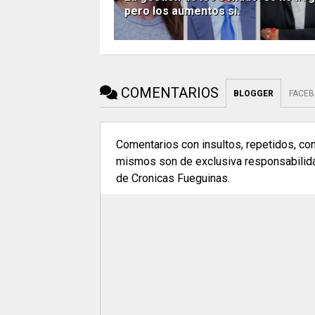
pero los aumentos si.
COMENTARIOS
BLOGGER
FACE
Comentarios con insultos, repetidos, co
mismos son de exclusiva responsabilidad
de Cronicas Fueguinas.