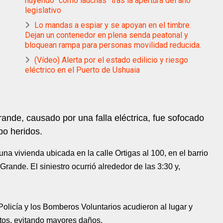
huyendo “como lauchas” tras la apertura del año
legislativo
Lo mandas a espiar y se apoyan en el timbre.
Dejan un contenedor en plena senda peatonal y
bloquean rampa para personas movilidad reducida.
(Vídeo) Alerta por el estado edilicio y riesgo
eléctrico en el Puerto de Ushuaia
ande, causado por una falla eléctrica, fue sofocado
o heridos.
a vivienda ubicada en la calle Ortigas al 100, en el barrio
rande. El siniestro ocurrió alrededor de las 3:30 y,
Policía y los Bomberos Voluntarios acudieron al lugar y
utos, evitando mayores daños.