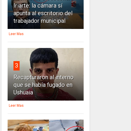
Iriarte: la cámara sí
apunta al escritorio del
trabajador municipal
Leer Mas
3
Recapturaron al interno
que se había fugado en
Ushuaia
Leer Mas