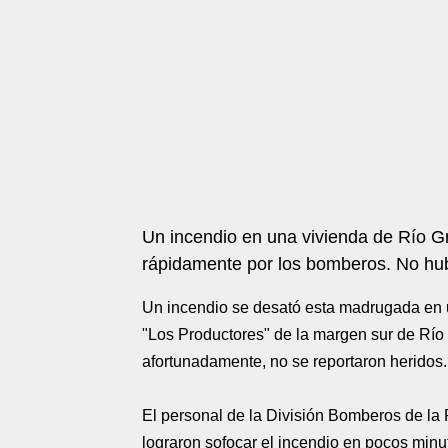
Un incendio en una vivienda de Río Gr
rápidamente por los bomberos. No hub
Un incendio se desató esta madrugada en un
"Los Productores" de la margen sur de Río G
afortunadamente, no se reportaron heridos.
El personal de la División Bomberos de la 
lograron sofocar el incendio en pocos min