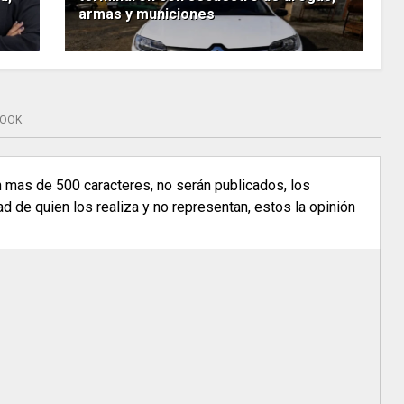
armas y municiones
BOOK
n mas de 500 caracteres, no serán publicados, los
 de quien los realiza y no representan, estos la opinión