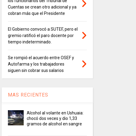
los funcionarios del Tribunal de
Cuentas se crean otro adicional y ya
cobran más que el Presidente
El Gobierno convocó a SUTEF, pero el
gremio ratificó el paro docente por
tiempo indeterminado.
Se rompió el acuerdo entre OSEF y
Autofarma y los trabajadores
siguen sin cobrar sus salarios
MAS RECIENTES
Alcohol al volante en Ushuaia:
chocó dos veces y dio 1,33
gramos de alcohol en sangre