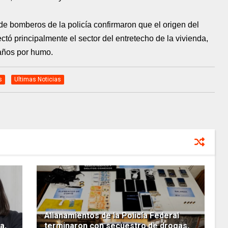
 de bomberos de la policía confirmaron que el origen del
fectó principalmente el sector del entretecho de la vivienda,
daños por humo.
s
Ultimas Noticias
Allanamientos de la Policía Federal
a,
terminaron con secuestro de drogas,