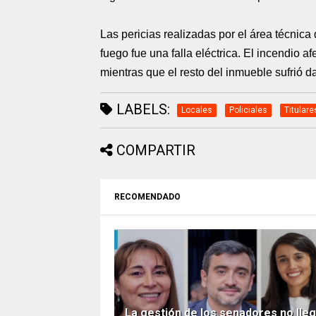
Las pericias realizadas por el área técnica
fuego fue una falla eléctrica. El incendio a
mientras que el resto del inmueble sufrió 
LABELS:
Locales
Policiales
Titulare
COMPARTIR
RECOMENDADO
La gestión de los senadores no lleg