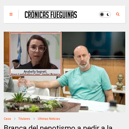
Casa
Titulares
Ultimas Noticias
Branca del nepotismo a pedir a la