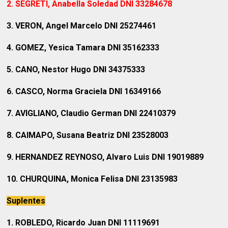
2. SEGRETI, Anabella Soledad DNI 33284678
3. VERON, Angel Marcelo DNI 25274461
4. GOMEZ, Yesica Tamara DNI 35162333
5. CANO, Nestor Hugo DNI 34375333
6. CASCO, Norma Graciela DNI 16349166
7. AVIGLIANO, Claudio German DNI 22410379
8. CAIMAPO, Susana Beatriz DNI 23528003
9. HERNANDEZ REYNOSO, Alvaro Luis DNI 19019889
10. CHURQUINA, Monica Felisa DNI 23135983
Suplentes
1. ROBLEDO, Ricardo Juan DNI 11119691