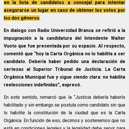
en la lista de candidatos a concejal para intentar
asegurarse un lugar en caso de obtener los votos por
los dos
géneros
.
En dialogo con Radio Universidad Branca se refirió a la
impugnación a la candidatura del Intendente Walter
Vuoto que fue presentada por su espacio. Al respecto,
comentó que “hoy la Carta Orgánica no lo habilita a ser
candidato. Debería haber pedido una declaración de
certezas al Superior Tribunal de Justicia. La Carta
Orgánica Municipal fue y sigue siendo clara: no habilita
reelecciones indefinidas”, expresó.
En este sentido, remarcó que la “Justicia debería haberlo
habilitado y sin embargo se postula como candidato sin que
lo habilite la constitución de la ciudad que es la Carta
Orgánica. En función de eso, decimos y sostenemos que no
está en condiciones legales y la legalidad debe servir para