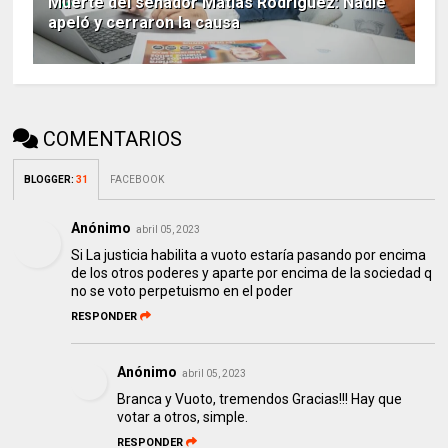
Muerte del senador Matías Rodríguez: Nadie
apeló y cerraron la causa
COMENTARIOS
BLOGGER
:
31
FACEBOOK
Anónimo
abril 05, 2023
Si La justicia habilita a vuoto estaría pasando por encima
de los otros poderes y aparte por encima de la sociedad q
no se voto perpetuismo en el poder
RESPONDER
Anónimo
abril 05, 2023
Branca y Vuoto, tremendos Gracias!!! Hay que
votar a otros, simple.
RESPONDER