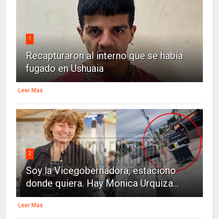
1
Recapturaron al interno que se había
fugado en Ushuaia
Leer Mas
2
Soy la Vicegobernadora, estaciono
donde quiera. Hay Monica Urquiza...
Leer Mas