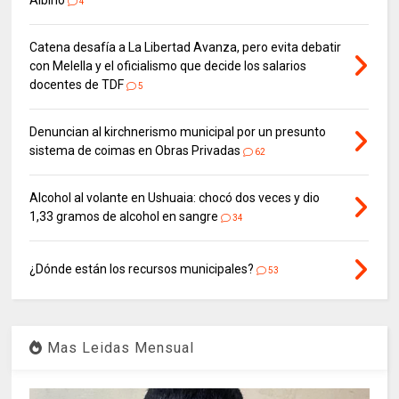
4
Catena desafía a La Libertad Avanza, pero evita debatir
con Melella y el oficialismo que decide los salarios
docentes de TDF
5
Denuncian al kirchnerismo municipal por un presunto
sistema de coimas en Obras Privadas
62
Alcohol al volante en Ushuaia: chocó dos veces y dio
1,33 gramos de alcohol en sangre
34
¿Dónde están los recursos municipales?
53
Mas Leidas Mensual