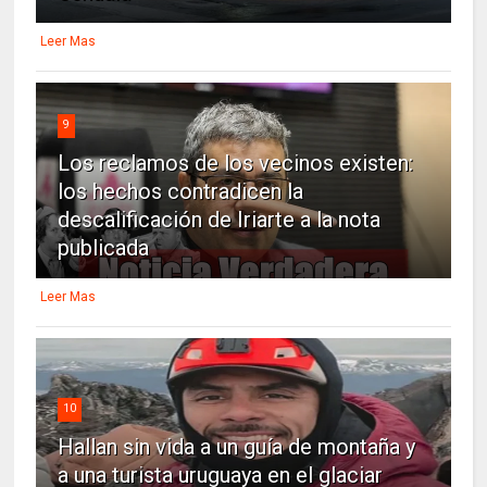
Leer Mas
9
Los reclamos de los vecinos existen:
los hechos contradicen la
descalificación de Iriarte a la nota
publicada
Leer Mas
10
Hallan sin vida a un guía de montaña y
a una turista uruguaya en el glaciar