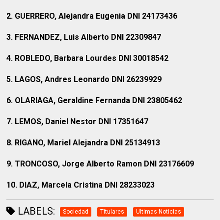
2. GUERRERO, Alejandra Eugenia DNI 24173436
3. FERNANDEZ, Luis Alberto DNI 22309847
4. ROBLEDO, Barbara Lourdes DNI 30018542
5. LAGOS, Andres Leonardo DNI 26239929
6. OLARIAGA, Geraldine Fernanda DNI 23805462
7. LEMOS, Daniel Nestor DNI 17351647
8. RIGANO, Mariel Alejandra DNI 25134913
9. TRONCOSO, Jorge Alberto Ramon DNI 23176609
10. DIAZ, Marcela Cristina DNI 28233023
LABELS:
Sociedad
Titulares
Ultimas Noticias