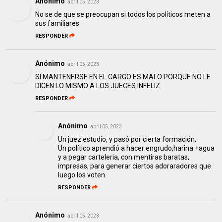
Anónimo
abril 05, 2023
No se de que se preocupan si todos los políticos meten a
sus familiares
RESPONDER
Anónimo
abril 05, 2023
SI MANTENERSE EN EL CARGO ES MALO PORQUE NO LE
DICEN LO MISMO A LOS JUECES INFELIZ
RESPONDER
Anónimo
abril 05, 2023
Un juez estudio, y pasó por cierta formación.
Un político aprendió a hacer engrudo,harina +agua
y a pegar carteleria, con mentiras baratas,
impresas, para generar ciertos adoraradores que
luego los voten.
RESPONDER
Anónimo
abril 05, 2023