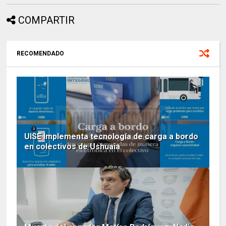
COMPARTIR
RECOMENDADO
UISE Implementa tecnología de carga a bordo
en colectivos de Ushuaia