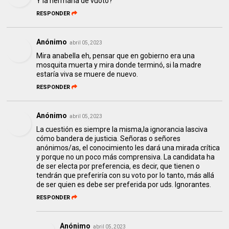
Y la hermana de vuoto?
RESPONDER
Anónimo
abril 05, 2023
Mira anabella eh, pensar que en gobierno era una
mosquita muerta y mira donde terminó, si la madre
estaría viva se muere de nuevo.
RESPONDER
Anónimo
abril 05, 2023
La cuestión es siempre la misma,la ignorancia lasciva
cómo bandera de justicia. Señoras o señores
anónimos/as, el conocimiento les dará una mirada crítica
y porque no un poco más comprensiva. La candidata ha
de ser electa por preferencia, es decir, que tienen o
tendrán que preferiría con su voto por lo tanto, más allá
de ser quien es debe ser preferida por uds. Ignorantes.
RESPONDER
Anónimo
abril 05, 2023