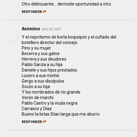
Otro delincuente... demosle oportunidad a otro.
RESPONDER
Anónimo
abril 05, 2023
Y el nepotismo de borla boquiquio y el cuñado del
botellero director del concejo
Pino y su mujer
Becerra y sus gatos
Herrera y sus deudores
Pablo García a su hija
Daniele y sus hijos prestados
Lucero a sus michis
Gergo a sus discípulos
Souto a su hija
Y los nombrados de río grande
Verón de marchi
Pablo Castro y la viuda negra
Carrasco y Díaz
Bueno la listas Stan larga que me aburro
RESPONDER