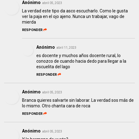
Anónimo
abril 05, 2023
La verdad este tipo da asco escucharlo. Como le gusta
ver la paja en el ojo ajeno. Nunca un trabajar, vago de
mierda
RESPONDER
Anónimo
abril 11, 2023
es docente y muchos años docente rural, lo
conozco de cuando hacia dedo para llegar a la
escuelita del lago
RESPONDER
Anónimo
abril 05, 2023
Branca quieres salvarte sin laborar. La verdad sos más de
lo mismo. Otro chanta cara de roca
RESPONDER
Anónimo
abril 05, 2023