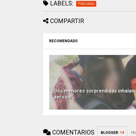
LABELS:
Policiales
COMPARTIR
RECOMENDADO
Dos menores sorprendidas inhalan
aerosol
COMENTARIOS
BLOGGER
:
19
FA