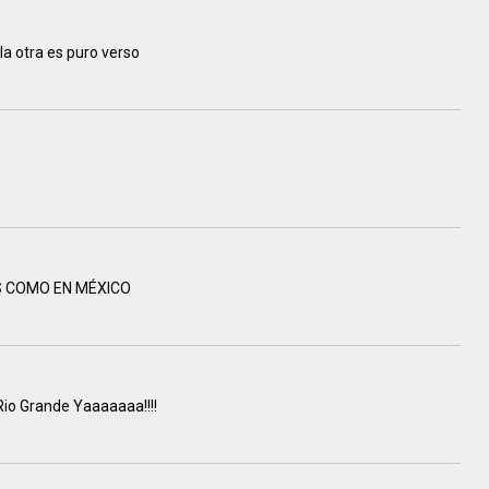
 la otra es puro verso
 COMO EN MÉXICO
Rio Grande Yaaaaaaa!!!!