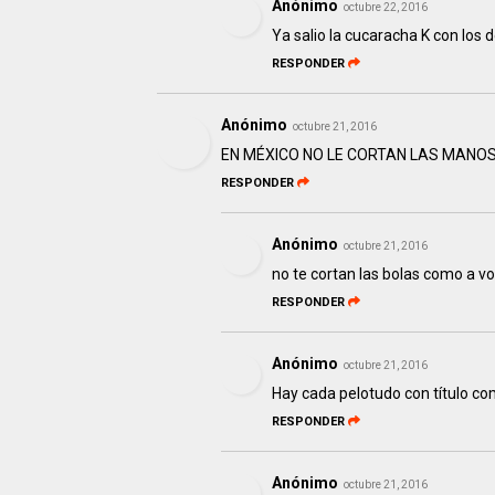
Anónimo
octubre 22, 2016
Ya salio la cucaracha K con los 
RESPONDER
Anónimo
octubre 21, 2016
EN MÉXICO NO LE CORTAN LAS MANOS
RESPONDER
Anónimo
octubre 21, 2016
no te cortan las bolas como a v
RESPONDER
Anónimo
octubre 21, 2016
Hay cada pelotudo con título c
RESPONDER
Anónimo
octubre 21, 2016