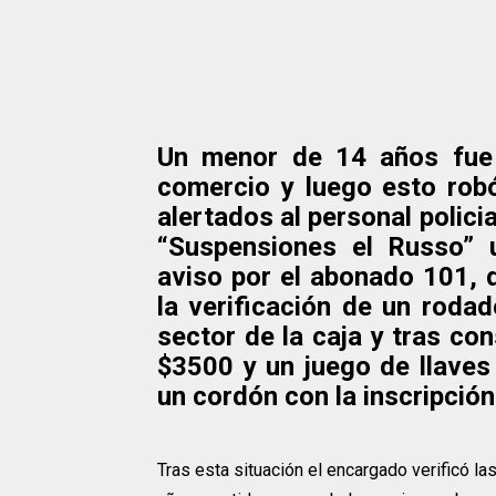
Un menor de 14 años fue 
comercio y luego esto rob
alertados al personal polici
“Suspensiones el Russo” 
aviso por el abonado 101, 
la verificación de un roda
sector de la caja y tras co
$3500 y un juego de llaves
un cordón con la inscripción
Tras esta situación el encargado verificó l