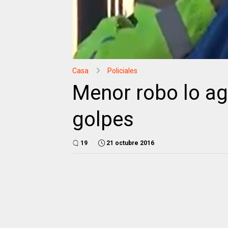
Casa
Policiales
Menor robo lo ag
golpes
19
21 octubre 2016