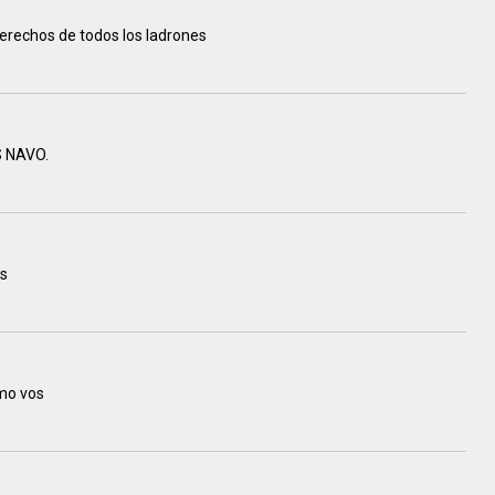
derechos de todos los ladrones
 NAVO.
os
omo vos