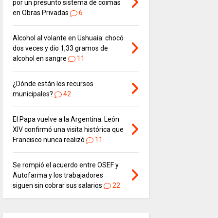
por un presunto sistema de coimas
en Obras Privadas
6
Alcohol al volante en Ushuaia: chocó
dos veces y dio 1,33 gramos de
alcohol en sangre
11
¿Dónde están los recursos
municipales?
42
El Papa vuelve a la Argentina: León
XIV confirmó una visita histórica que
Francisco nunca realizó
11
Se rompió el acuerdo entre OSEF y
Autofarma y los trabajadores
siguen sin cobrar sus salarios
22