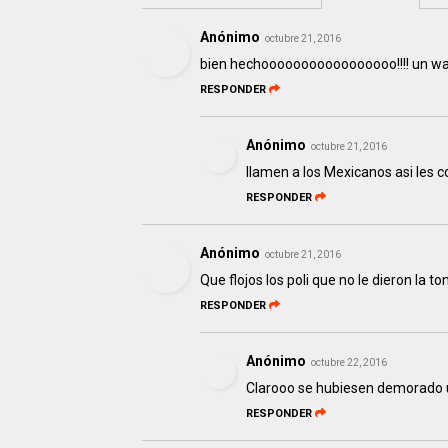
Anónimo
octubre 21, 2016
bien hechooooooooooooooooo!!!! un wac
RESPONDER
Anónimo
octubre 21, 2016
llamen a los Mexicanos asi les 
RESPONDER
Anónimo
octubre 21, 2016
Que flojos los poli que no le dieron la t
RESPONDER
Anónimo
octubre 22, 2016
Clarooo se hubiesen demorado 
RESPONDER